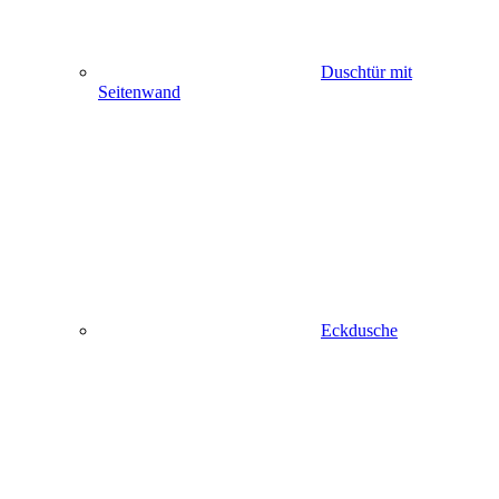
Duschtür mit
Seitenwand
Eckdusche