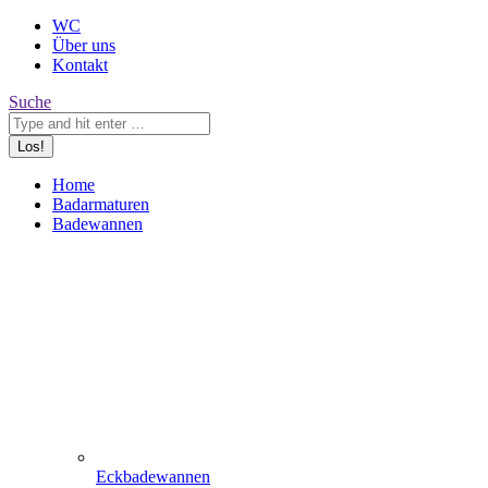
WC
Über uns
Kontakt
Search:
Suche
Home
Badarmaturen
Badewannen
Eckbadewannen