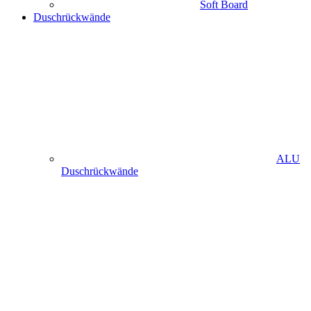
Soft Board
Duschrückwände
ALU
Duschrückwände