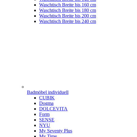
Waschtisch Breite bis 160 cm
Waschtisch Breite bis 180 cm
Waschtisch Breite bis 200 cm
Waschtisch Breite bis 240 cm
Badmöbel individuell
CUBIK
Dogma
DOLCEVITA
Form
SENSE
NYU
My Seventy Plus
My Time