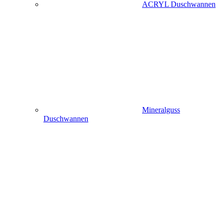
ACRYL Duschwannen
Mineralguss
Duschwannen