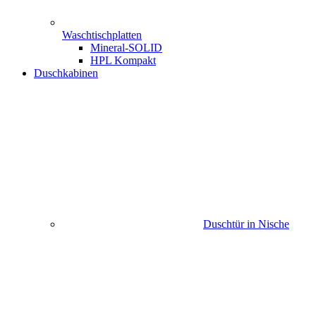
Waschtischplatten
Mineral-SOLID
HPL Kompakt
Duschkabinen
Duschtür in Nische