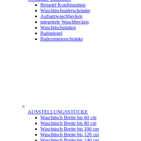
Beispiel Konfiguration
Waschtischunterschränke
Aufsatzwaschbecken
integrierte Waschbecken
Waschtischplatten
Badspiegel
Badezimmerschränke
AUSSTELLUNGSSTÜCKE
Waschtisch Breite bis 60 cm
Waschtisch Breite bis 80 cm
Waschtisch Breite bis 100 cm
Waschtisch Breite bis 120 cm
Waschtisch Breite bis 140 cm