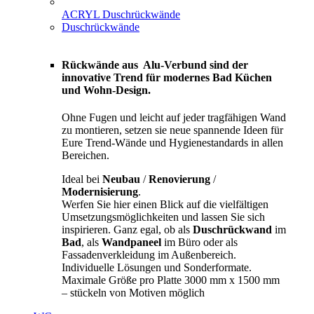
ACRYL Duschrückwände
Duschrückwände
Rückwände aus Alu-Verbund sind der
innovative Trend für modernes Bad Küchen
und Wohn-Design.
Ohne Fugen und leicht auf jeder tragfähigen Wand
zu montieren, setzen sie neue spannende Ideen für
Eure Trend-Wände und Hygienestandards in allen
Bereichen.
Ideal bei
Neubau
/
Renovierung
/
Modernisierung
.
Werfen Sie hier einen Blick auf die vielfältigen
Umsetzungsmöglichkeiten und lassen Sie sich
inspirieren. Ganz egal, ob als
Duschrückwand
im
Bad
, als
Wandpaneel
im Büro oder als
Fassadenverkleidung im Außenbereich.
Individuelle Lösungen und Sonderformate.
Maximale Größe pro Platte 3000 mm x 1500 mm
– stückeln von Motiven möglich