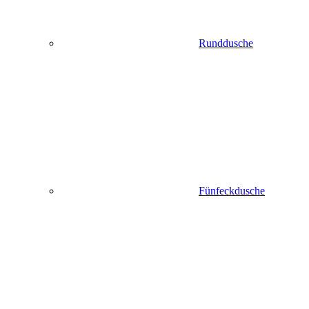
Runddusche
Fünfeckdusche