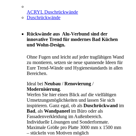
ACRYL Duschrückwände
Duschrückwände
Rückwände aus Alu-Verbund sind der
innovative Trend für modernes Bad Küchen
und Wohn-Design.
Ohne Fugen und leicht auf jeder tragfähigen Wand
zu montieren, setzen sie neue spannende Ideen für
Eure Trend-Wände und Hygienestandards in allen
Bereichen.
Ideal bei
Neubau
/
Renovierung
/
Modernisierung
.
Werfen Sie hier einen Blick auf die vielfältigen
Umsetzungsmöglichkeiten und lassen Sie sich
inspirieren. Ganz egal, ob als
Duschrückwand
im
Bad
, als
Wandpaneel
im Büro oder als
Fassadenverkleidung im Außenbereich.
Individuelle Lösungen und Sonderformate.
Maximale Größe pro Platte 3000 mm x 1500 mm
– stückeln von Motiven möglich