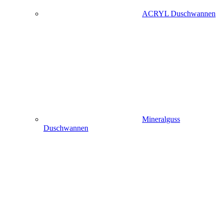
ACRYL Duschwannen
Mineralguss
Duschwannen