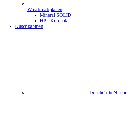
Waschtischplatten
Mineral-SOLID
HPL Kompakt
Duschkabinen
Duschtür in Nische