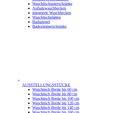
Waschtischunterschränke
Aufsatzwaschbecken
integrierte Waschbecken
Waschtischplatten
Badspiegel
Badezimmerschränke
AUSSTELLUNGSSTÜCKE
Waschtisch Breite bis 60 cm
Waschtisch Breite bis 80 cm
Waschtisch Breite bis 100 cm
Waschtisch Breite bis 120 cm
Waschtisch Breite bis 140 cm
Waschtisch Breite bis 160 cm