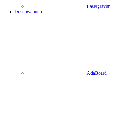
Lasergravur
Duschwannen
AdaBoard