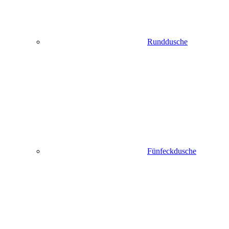
Runddusche
Fünfeckdusche