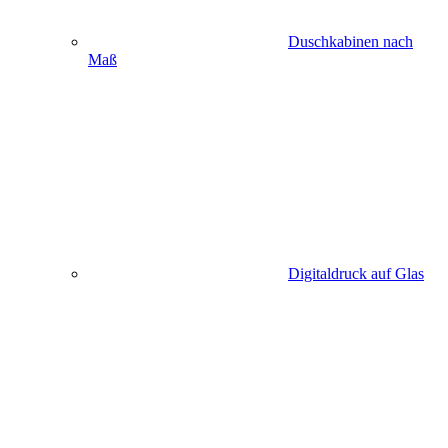
Duschkabinen nach
Maß
Digitaldruck auf Glas