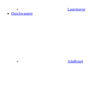
Lasergravur
Duschwannen
AdaBoard