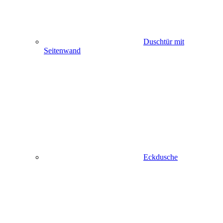
Duschtür mit
Seitenwand
Eckdusche