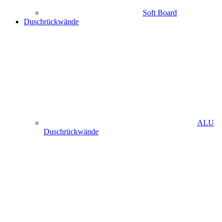
Soft Board
Duschrückwände
ALU
Duschrückwände