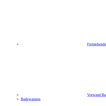
Freistehend
Vorwand B
Badewannen