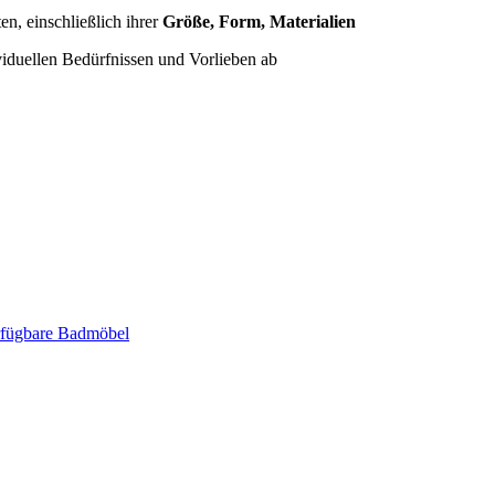
n, einschließlich ihrer
Größe, Form, Materialien
iduellen Bedürfnissen und Vorlieben ab
erfügbare Badmöbel