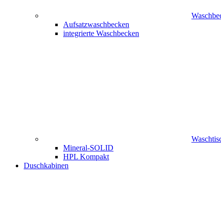
Waschbe
Aufsatzwaschbecken
integrierte Waschbecken
Waschtisc
Mineral-SOLID
HPL Kompakt
Duschkabinen