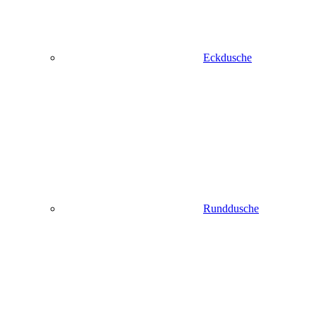
Eckdusche
Runddusche