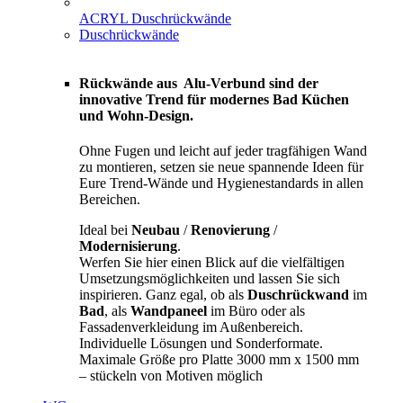
ACRYL Duschrückwände
Duschrückwände
Rückwände aus Alu-Verbund sind der
innovative Trend für modernes Bad Küchen
und Wohn-Design.
Ohne Fugen und leicht auf jeder tragfähigen Wand
zu montieren, setzen sie neue spannende Ideen für
Eure Trend-Wände und Hygienestandards in allen
Bereichen.
Ideal bei
Neubau
/
Renovierung
/
Modernisierung
.
Werfen Sie hier einen Blick auf die vielfältigen
Umsetzungsmöglichkeiten und lassen Sie sich
inspirieren. Ganz egal, ob als
Duschrückwand
im
Bad
, als
Wandpaneel
im Büro oder als
Fassadenverkleidung im Außenbereich.
Individuelle Lösungen und Sonderformate.
Maximale Größe pro Platte 3000 mm x 1500 mm
– stückeln von Motiven möglich