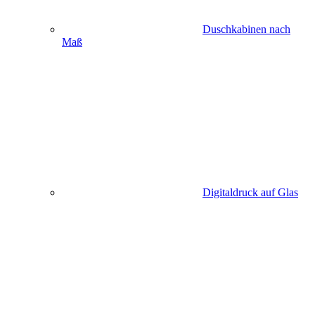
Duschkabinen nach
Maß
Digitaldruck auf Glas