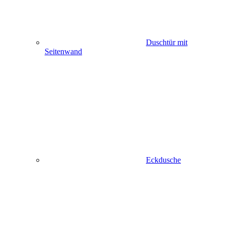
Duschtür mit
Seitenwand
Eckdusche