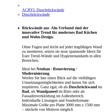
ACRYL Duschrückwände
Duschrückwände
Rückwände aus Alu-Verbund sind der
innovative Trend für modernes Bad Küchen
und Wohn-Design.
Ohne Fugen und leicht auf jeder tragfähigen Wand
zu montieren, setzen sie neue spannende Ideen für
Eure Trend-Wände und Hygienestandards in allen
Bereichen.
Ideal bei
Neubau
/
Renovierung
/
Modernisierung
.
Werfen Sie hier einen Blick auf die vielfältigen
Umsetzungsmöglichkeiten und lassen Sie sich
inspirieren. Ganz egal, ob als
Duschrückwand
im
Bad
, als
Wandpaneel
im Büro oder als
Fassadenverkleidung im Außenbereich.
Individuelle Lösungen und Sonderformate.
Maximale Größe pro Platte 3000 mm x 1500 mm
– stückeln von Motiven möglich