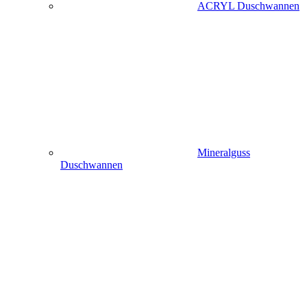
ACRYL Duschwannen
Mineralguss
Duschwannen