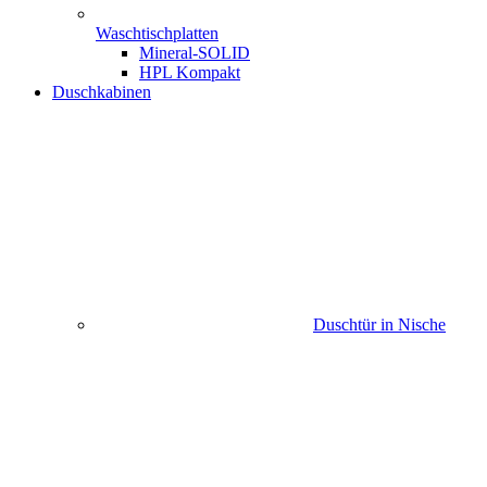
Waschtischplatten
Mineral-SOLID
HPL Kompakt
Duschkabinen
Duschtür in Nische