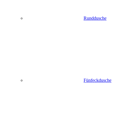
Runddusche
Fünfeckdusche