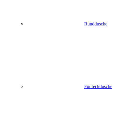
Runddusche
Fünfeckdusche