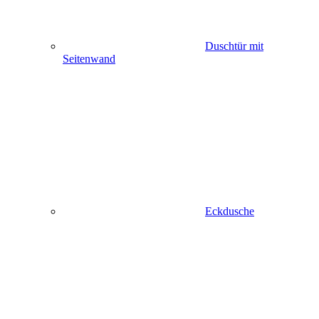
Duschtür mit
Seitenwand
Eckdusche