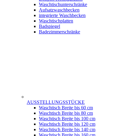
Waschtischunterschränke
Aufsatzwaschbecken
integrierte Waschbecken
Waschtischplatten
Badspiegel
Badezimmerschränke
AUSSTELLUNGSSTÜCKE
Waschtisch Breite bis 60 cm
Waschtisch Breite bis 80 cm
Waschtisch Breite bis 100 cm
Waschtisch Breite bis 120 cm
Waschtisch Breite bis 140 cm
Waschtisch Breite bis 160 cm