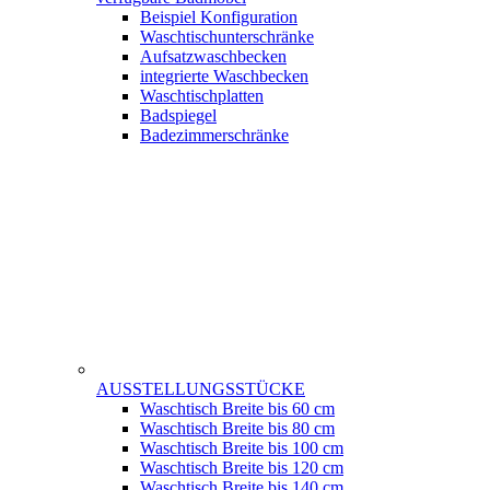
Beispiel Konfiguration
Waschtischunterschränke
Aufsatzwaschbecken
integrierte Waschbecken
Waschtischplatten
Badspiegel
Badezimmerschränke
AUSSTELLUNGSSTÜCKE
Waschtisch Breite bis 60 cm
Waschtisch Breite bis 80 cm
Waschtisch Breite bis 100 cm
Waschtisch Breite bis 120 cm
Waschtisch Breite bis 140 cm