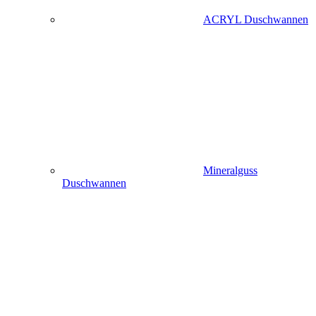
ACRYL Duschwannen
Mineralguss
Duschwannen