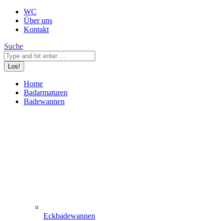
WC
Über uns
Kontakt
Search:
Suche
Home
Badarmaturen
Badewannen
Eckbadewannen