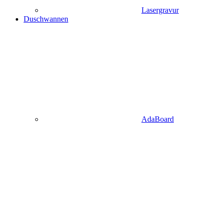
Lasergravur
Duschwannen
AdaBoard