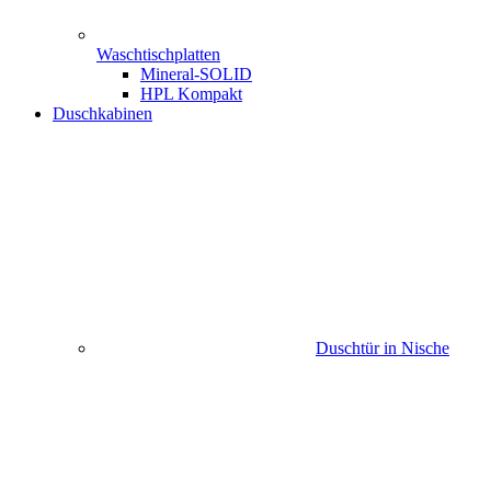
Waschtischplatten
Mineral-SOLID
HPL Kompakt
Duschkabinen
Duschtür in Nische