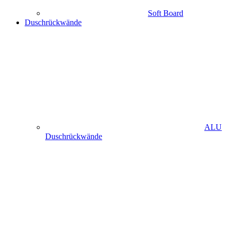
Soft Board
Duschrückwände
ALU
Duschrückwände