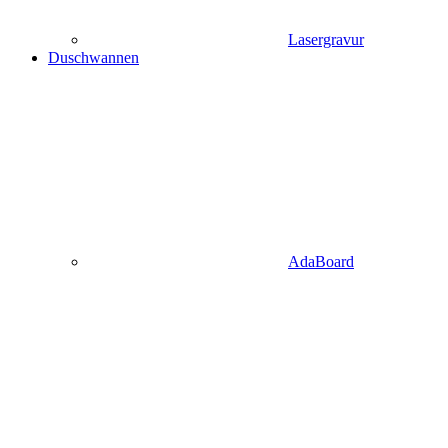
Lasergravur
Duschwannen
AdaBoard