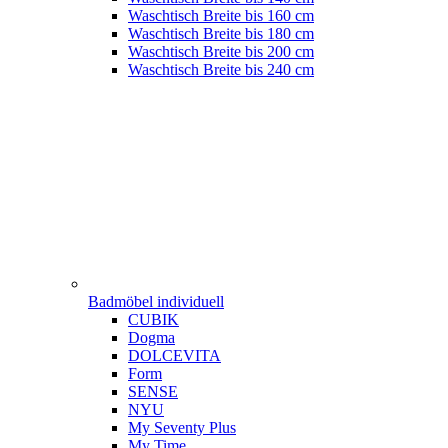
Waschtisch Breite bis 160 cm
Waschtisch Breite bis 180 cm
Waschtisch Breite bis 200 cm
Waschtisch Breite bis 240 cm
Badmöbel individuell
CUBIK
Dogma
DOLCEVITA
Form
SENSE
NYU
My Seventy Plus
My Time