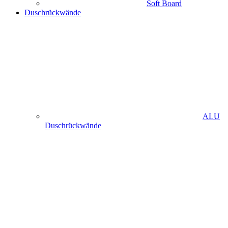
Soft Board
Duschrückwände
ALU
Duschrückwände