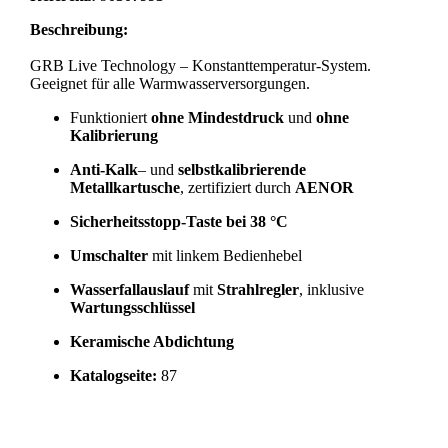
Beschreibung:
GRB Live Technology – Konstanttemperatur-System.
Geeignet für alle Warmwasserversorgungen.
Funktioniert
ohne Mindestdruck
und
ohne
Kalibrierung
Anti-Kalk
– und
selbstkalibrierende
Metallkartusche
, zertifiziert durch
AENOR
Sicherheitsstopp-Taste bei 38 °C
Umschalter
mit linkem Bedienhebel
Wasserfallauslauf
mit
Strahlregler
, inklusive
Wartungsschlüssel
Keramische Abdichtung
Katalogseite:
87