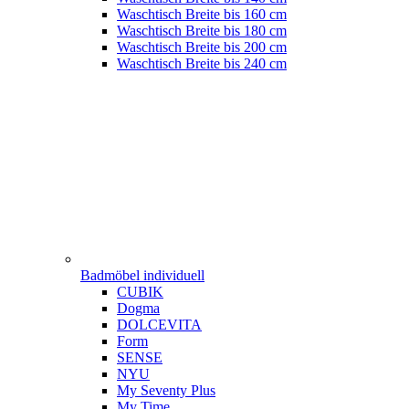
Waschtisch Breite bis 160 cm
Waschtisch Breite bis 180 cm
Waschtisch Breite bis 200 cm
Waschtisch Breite bis 240 cm
Badmöbel individuell
CUBIK
Dogma
DOLCEVITA
Form
SENSE
NYU
My Seventy Plus
My Time