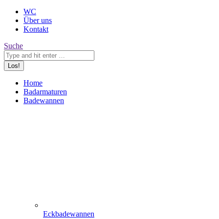
WC
Über uns
Kontakt
Search:
Suche
Home
Badarmaturen
Badewannen
Eckbadewannen