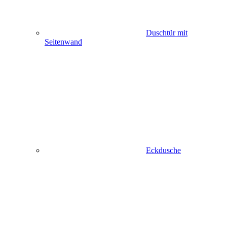
Duschtür mit
Seitenwand
Eckdusche