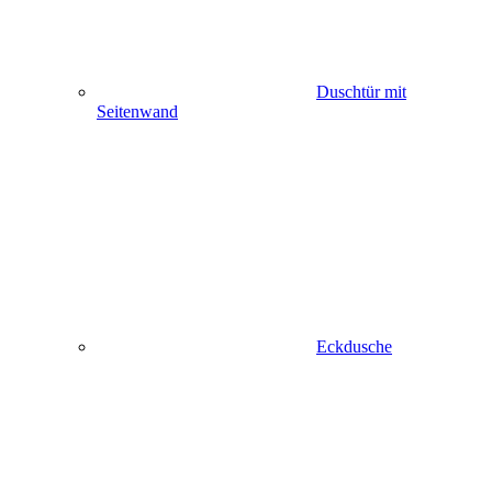
Duschtür mit
Seitenwand
Eckdusche