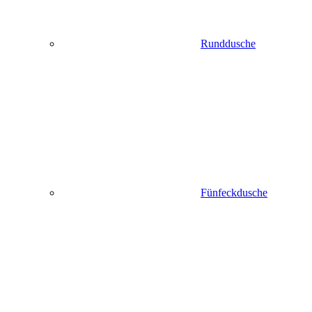
Runddusche
Fünfeckdusche