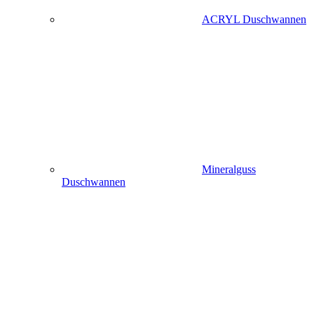
ACRYL Duschwannen
Mineralguss
Duschwannen