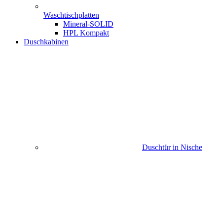
Waschtischplatten
Mineral-SOLID
HPL Kompakt
Duschkabinen
Duschtür in Nische