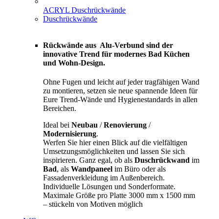
ACRYL Duschrückwände
Duschrückwände
Rückwände aus Alu-Verbund sind der
innovative Trend für modernes Bad Küchen
und Wohn-Design.
Ohne Fugen und leicht auf jeder tragfähigen Wand
zu montieren, setzen sie neue spannende Ideen für
Eure Trend-Wände und Hygienestandards in allen
Bereichen.
Ideal bei
Neubau
/
Renovierung
/
Modernisierung
.
Werfen Sie hier einen Blick auf die vielfältigen
Umsetzungsmöglichkeiten und lassen Sie sich
inspirieren. Ganz egal, ob als
Duschrückwand
im
Bad
, als
Wandpaneel
im Büro oder als
Fassadenverkleidung im Außenbereich.
Individuelle Lösungen und Sonderformate.
Maximale Größe pro Platte 3000 mm x 1500 mm
– stückeln von Motiven möglich