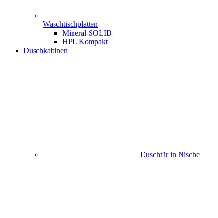
Waschtischplatten
Mineral-SOLID
HPL Kompakt
Duschkabinen
Duschtür in Nische