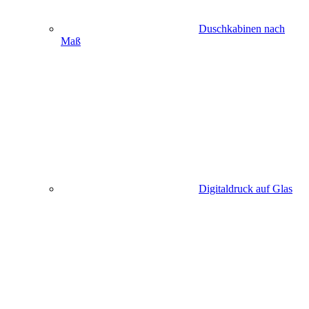
Duschkabinen nach
Maß
Digitaldruck auf Glas