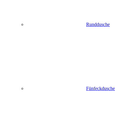
Runddusche
Fünfeckdusche