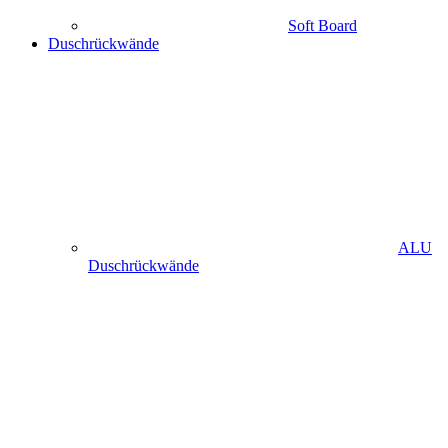
Soft Board
Duschrückwände
ALU
Duschrückwände