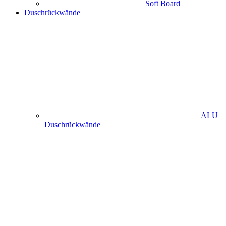
Soft Board
Duschrückwände
ALU
Duschrückwände