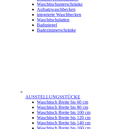
Waschtischunterschränke
Aufsatzwaschbecken
integrierte Waschbecken
Waschtischplatten
Badspiegel
Badezimmerschränke
AUSSTELLUNGSSTÜCKE
Waschtisch Breite bis 60 cm
Waschtisch Breite bis 80 cm
Waschtisch Breite bis 100 cm
Waschtisch Breite bis 120 cm
Waschtisch Breite bis 140 cm
Waschtisch Breite bis 160 cm