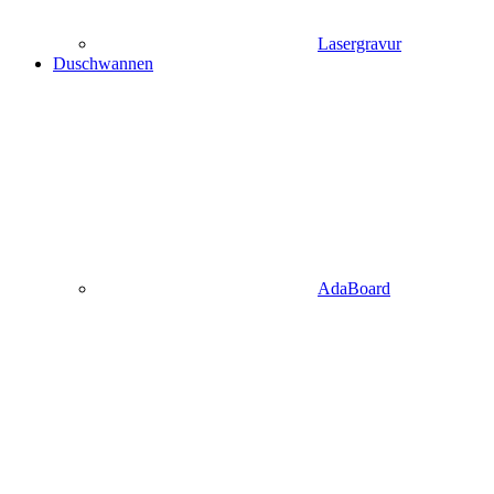
Lasergravur
Duschwannen
AdaBoard