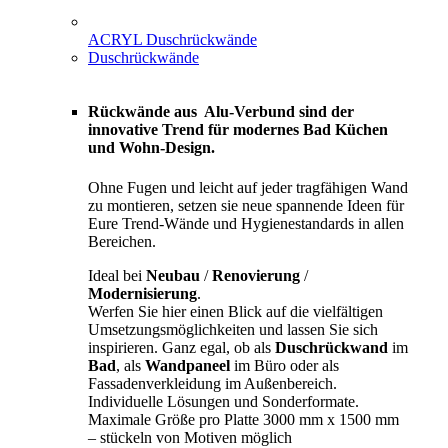
ACRYL Duschrückwände
Duschrückwände
Rückwände aus Alu-Verbund sind der
innovative Trend für modernes Bad Küchen
und Wohn-Design.
Ohne Fugen und leicht auf jeder tragfähigen Wand
zu montieren, setzen sie neue spannende Ideen für
Eure Trend-Wände und Hygienestandards in allen
Bereichen.
Ideal bei
Neubau
/
Renovierung
/
Modernisierung
.
Werfen Sie hier einen Blick auf die vielfältigen
Umsetzungsmöglichkeiten und lassen Sie sich
inspirieren. Ganz egal, ob als
Duschrückwand
im
Bad
, als
Wandpaneel
im Büro oder als
Fassadenverkleidung im Außenbereich.
Individuelle Lösungen und Sonderformate.
Maximale Größe pro Platte 3000 mm x 1500 mm
– stückeln von Motiven möglich