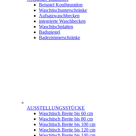
Beispiel Konfiguration
Waschtischunterschränke
Aufsatzwaschbecken
integrierte Waschbecken
Waschtischplatten
Badspiegel
Badezimmerschränke
AUSSTELLUNGSSTÜCKE
Waschtisch Breite bis 60 cm
Waschtisch Breite bis 80 cm
Waschtisch Breite bis 100 cm
Waschtisch Breite bis 120 cm
Waschtisch Breite bis 140 cm