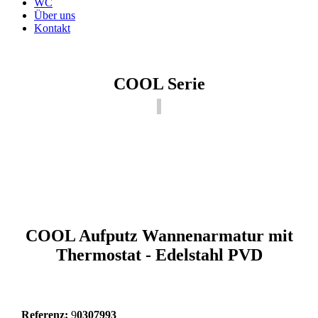
WC
Über uns
Kontakt
COOL Serie
COOL Aufputz Wannenarmatur mit
Thermostat - Edelstahl PVD
Referenz:
9
0307993