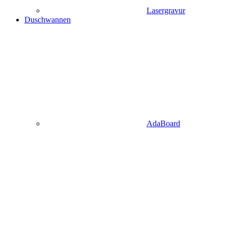
Lasergravur
Duschwannen
AdaBoard