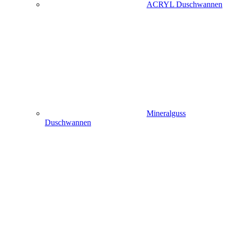
ACRYL Duschwannen
Mineralguss
Duschwannen