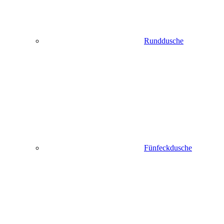
Runddusche
Fünfeckdusche