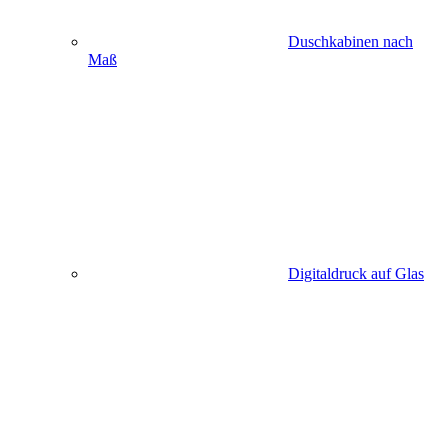
Duschkabinen nach
Maß
Digitaldruck auf Glas