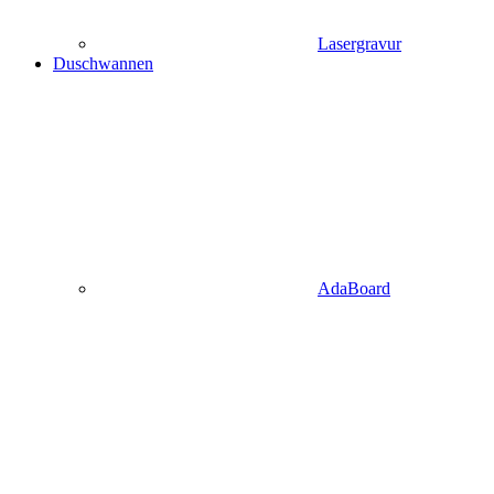
Lasergravur
Duschwannen
AdaBoard