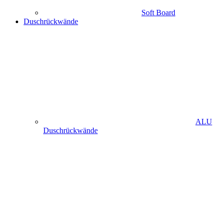
Soft Board
Duschrückwände
ALU
Duschrückwände