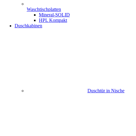
Waschtischplatten
Mineral-SOLID
HPL Kompakt
Duschkabinen
Duschtür in Nische