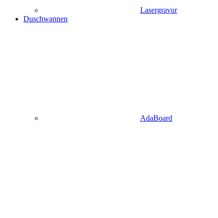
Lasergravur
Duschwannen
AdaBoard