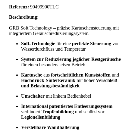
Referenz:
90499900TLC
Beschreibung:
GRB Soft Technology – präzise Kartuschensteuerung mit
integriertem Geräuschreduzierungssystem.
Soft-Technologie
für eine
perfekte Steuerung
von
Wasserdurchfluss und Temperatur
System zur Reduzierung jeglicher Restgeräusche
für einen besonders leisen Betrieb
Kartusche
aus
fortschrittlichen Kunststoffen
und
Hochdruck-Sinterkeramik
mit hoher
Verschleiß-
und Belastungsbeständigkeit
Umschalter
mit linkem Bedienhebel
International patentiertes Entleerungssystem
–
verhindert
Tropfenbildung
und schützt vor
Legionellenbildung
Verstellbare Wandhalterung