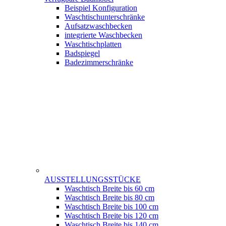
Beispiel Konfiguration
Waschtischunterschränke
Aufsatzwaschbecken
integrierte Waschbecken
Waschtischplatten
Badspiegel
Badezimmerschränke
AUSSTELLUNGSSTÜCKE
Waschtisch Breite bis 60 cm
Waschtisch Breite bis 80 cm
Waschtisch Breite bis 100 cm
Waschtisch Breite bis 120 cm
Waschtisch Breite bis 140 cm