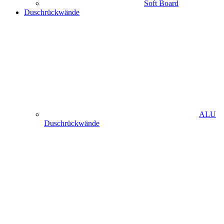
Soft Board
Duschrückwände
ALU
Duschrückwände