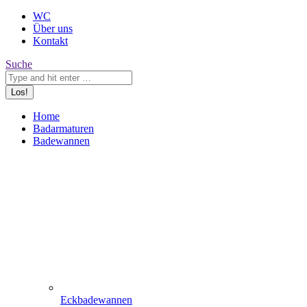
WC
Über uns
Kontakt
Search:
Suche
Home
Badarmaturen
Badewannen
Eckbadewannen