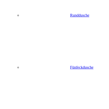
Runddusche
Fünfeckdusche