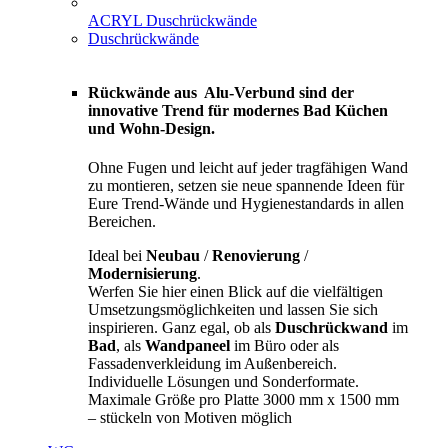
ACRYL Duschrückwände
Duschrückwände
Rückwände aus Alu-Verbund sind der
innovative Trend für modernes Bad Küchen
und Wohn-Design.
Ohne Fugen und leicht auf jeder tragfähigen Wand
zu montieren, setzen sie neue spannende Ideen für
Eure Trend-Wände und Hygienestandards in allen
Bereichen.
Ideal bei
Neubau
/
Renovierung
/
Modernisierung
.
Werfen Sie hier einen Blick auf die vielfältigen
Umsetzungsmöglichkeiten und lassen Sie sich
inspirieren. Ganz egal, ob als
Duschrückwand
im
Bad
, als
Wandpaneel
im Büro oder als
Fassadenverkleidung im Außenbereich.
Individuelle Lösungen und Sonderformate.
Maximale Größe pro Platte 3000 mm x 1500 mm
– stückeln von Motiven möglich