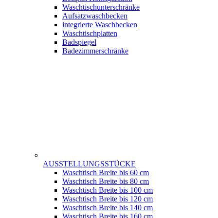
Waschtischunterschränke
Aufsatzwaschbecken
integrierte Waschbecken
Waschtischplatten
Badspiegel
Badezimmerschränke
AUSSTELLUNGSSTÜCKE
Waschtisch Breite bis 60 cm
Waschtisch Breite bis 80 cm
Waschtisch Breite bis 100 cm
Waschtisch Breite bis 120 cm
Waschtisch Breite bis 140 cm
Waschtisch Breite bis 160 cm