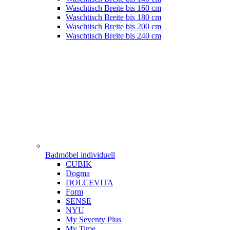
Waschtisch Breite bis 160 cm
Waschtisch Breite bis 180 cm
Waschtisch Breite bis 200 cm
Waschtisch Breite bis 240 cm
Badmöbel individuell
CUBIK
Dogma
DOLCEVITA
Form
SENSE
NYU
My Seventy Plus
My Time