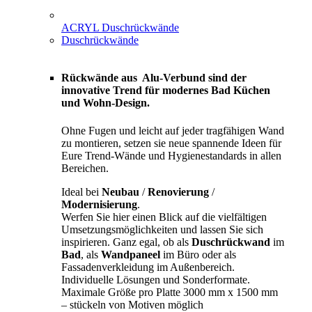
ACRYL Duschrückwände
Duschrückwände
Rückwände aus Alu-Verbund sind der
innovative Trend für modernes Bad Küchen
und Wohn-Design.
Ohne Fugen und leicht auf jeder tragfähigen Wand
zu montieren, setzen sie neue spannende Ideen für
Eure Trend-Wände und Hygienestandards in allen
Bereichen.
Ideal bei
Neubau
/
Renovierung
/
Modernisierung
.
Werfen Sie hier einen Blick auf die vielfältigen
Umsetzungsmöglichkeiten und lassen Sie sich
inspirieren. Ganz egal, ob als
Duschrückwand
im
Bad
, als
Wandpaneel
im Büro oder als
Fassadenverkleidung im Außenbereich.
Individuelle Lösungen und Sonderformate.
Maximale Größe pro Platte 3000 mm x 1500 mm
– stückeln von Motiven möglich