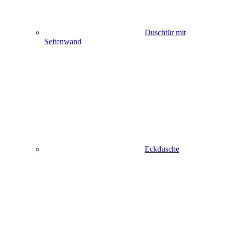
Duschtür mit
Seitenwand
Eckdusche