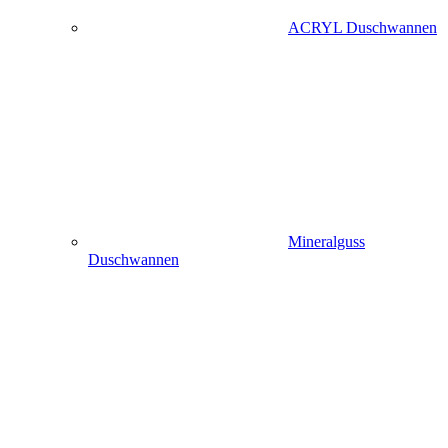
ACRYL Duschwannen
Mineralguss
Duschwannen