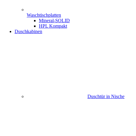
Waschtischplatten
Mineral-SOLID
HPL Kompakt
Duschkabinen
Duschtür in Nische