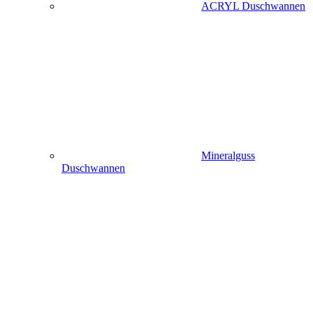
ACRYL Duschwannen
Mineralguss
Duschwannen