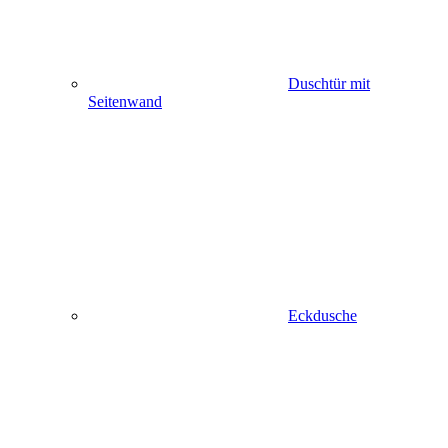
Duschtür mit
Seitenwand
Eckdusche