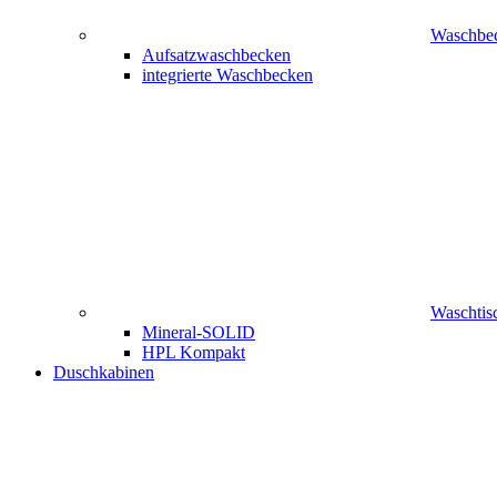
Waschbe
Aufsatzwaschbecken
integrierte Waschbecken
Waschtisc
Mineral-SOLID
HPL Kompakt
Duschkabinen