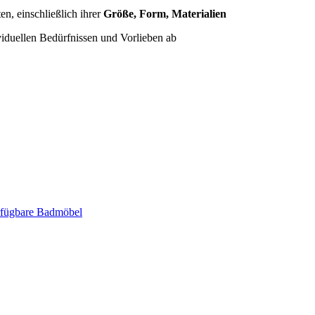
n, einschließlich ihrer
Größe, Form, Materialien
iduellen Bedürfnissen und Vorlieben ab
erfügbare Badmöbel