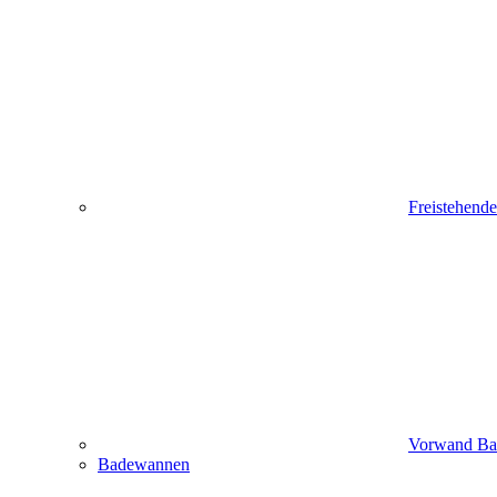
Freistehend
Vorwand B
Badewannen