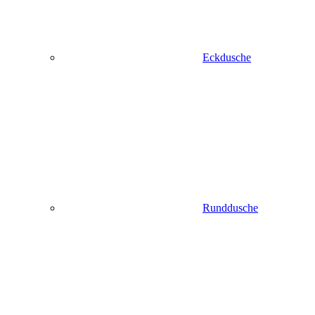
Eckdusche
Runddusche