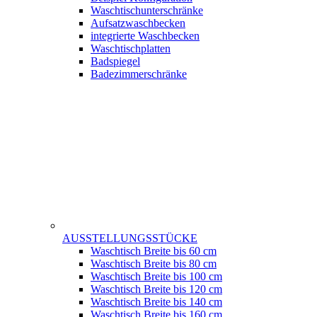
Waschtischunterschränke
Aufsatzwaschbecken
integrierte Waschbecken
Waschtischplatten
Badspiegel
Badezimmerschränke
AUSSTELLUNGSSTÜCKE
Waschtisch Breite bis 60 cm
Waschtisch Breite bis 80 cm
Waschtisch Breite bis 100 cm
Waschtisch Breite bis 120 cm
Waschtisch Breite bis 140 cm
Waschtisch Breite bis 160 cm