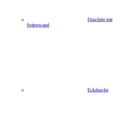
Duschtür mit
Seitenwand
Eckdusche