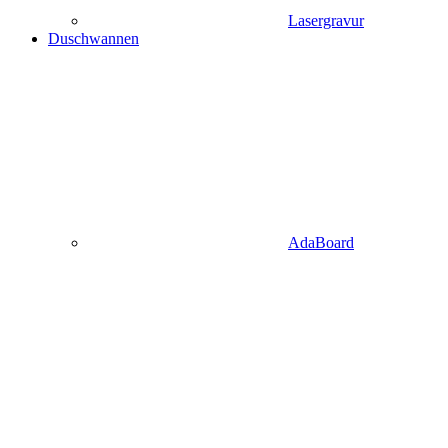
Lasergravur
Duschwannen
AdaBoard