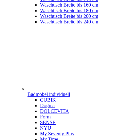
Waschtisch Breite bis 160 cm
Waschtisch Breite bis 180 cm
Waschtisch Breite bis 200 cm
Waschtisch Breite bis 240 cm
Badmöbel individuell
CUBIK
Dogma
DOLCEVITA
Form
SENSE
NYU
My Seventy Plus
My Time