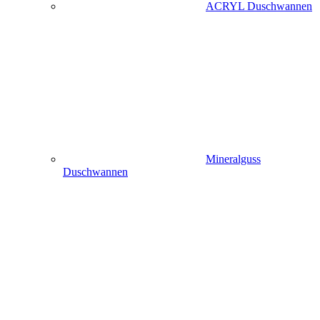
ACRYL Duschwannen
Mineralguss
Duschwannen