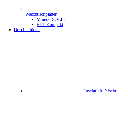
Waschtischplatten
Mineral-SOLID
HPL Kompakt
Duschkabinen
Duschtür in Nische