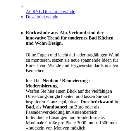
ACRYL Duschrückwände
Duschrückwände
Rückwände aus Alu-Verbund sind der
innovative Trend für modernes Bad Küchen
und Wohn-Design.
Ohne Fugen und leicht auf jeder tragfähigen Wand
zu montieren, setzen sie neue spannende Ideen für
Eure Trend-Wände und Hygienestandards in allen
Bereichen.
Ideal bei
Neubau
/
Renovierung
/
Modernisierung
.
Werfen Sie hier einen Blick auf die vielfältigen
Umsetzungsmöglichkeiten und lassen Sie sich
inspirieren. Ganz egal, ob als
Duschrückwand
im
Bad
, als
Wandpaneel
im Büro oder als
Fassadenverkleidung im Außenbereich.
Individuelle Lösungen und Sonderformate.
Maximale Größe pro Platte 3000 mm x 1500 mm
– stückeln von Motiven möglich