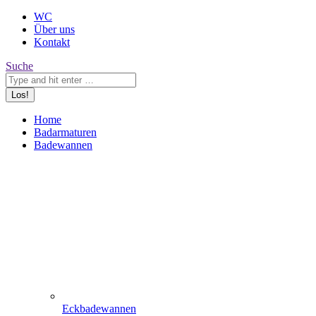
WC
Über uns
Kontakt
Search:
Suche
Home
Badarmaturen
Badewannen
Eckbadewannen