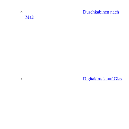
Duschkabinen nach
Maß
Digitaldruck auf Glas