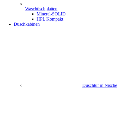
Waschtischplatten
Mineral-SOLID
HPL Kompakt
Duschkabinen
Duschtür in Nische