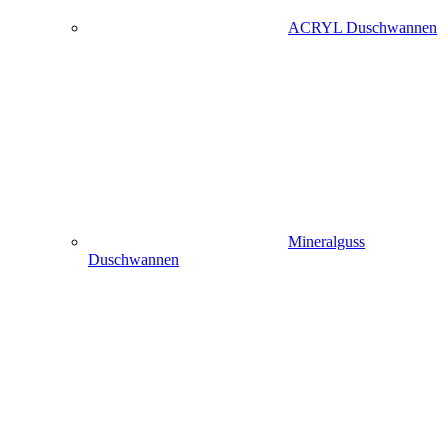
ACRYL Duschwannen
Mineralguss
Duschwannen