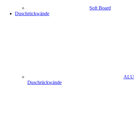
Soft Board
Duschrückwände
ALU
Duschrückwände