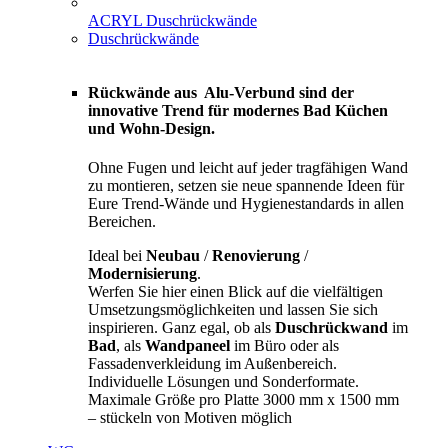
ACRYL Duschrückwände
Duschrückwände
Rückwände aus Alu-Verbund sind der
innovative Trend für modernes Bad Küchen
und Wohn-Design.
Ohne Fugen und leicht auf jeder tragfähigen Wand
zu montieren, setzen sie neue spannende Ideen für
Eure Trend-Wände und Hygienestandards in allen
Bereichen.
Ideal bei
Neubau
/
Renovierung
/
Modernisierung
.
Werfen Sie hier einen Blick auf die vielfältigen
Umsetzungsmöglichkeiten und lassen Sie sich
inspirieren. Ganz egal, ob als
Duschrückwand
im
Bad
, als
Wandpaneel
im Büro oder als
Fassadenverkleidung im Außenbereich.
Individuelle Lösungen und Sonderformate.
Maximale Größe pro Platte 3000 mm x 1500 mm
– stückeln von Motiven möglich