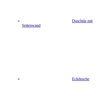
Duschtür mit
Seitenwand
Eckdusche