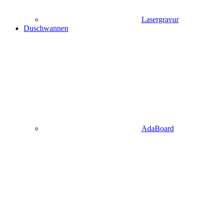
Lasergravur
Duschwannen
AdaBoard