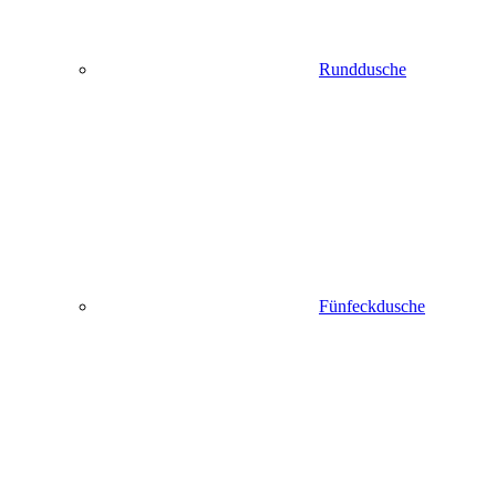
Runddusche
Fünfeckdusche