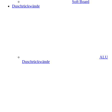
Soft Board
Duschrückwände
ALU
Duschrückwände