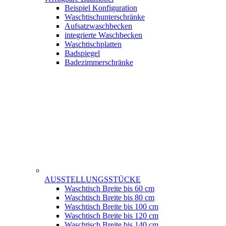
Beispiel Konfiguration
Waschtischunterschränke
Aufsatzwaschbecken
integrierte Waschbecken
Waschtischplatten
Badspiegel
Badezimmerschränke
AUSSTELLUNGSSTÜCKE
Waschtisch Breite bis 60 cm
Waschtisch Breite bis 80 cm
Waschtisch Breite bis 100 cm
Waschtisch Breite bis 120 cm
Waschtisch Breite bis 140 cm