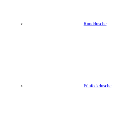
Runddusche
Fünfeckdusche