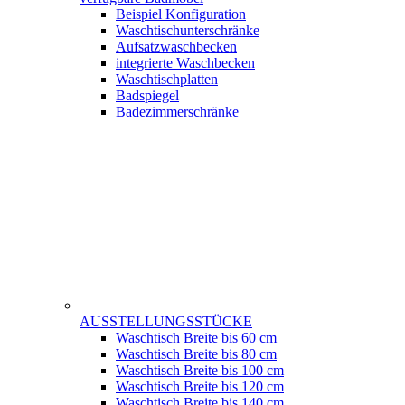
Beispiel Konfiguration
Waschtischunterschränke
Aufsatzwaschbecken
integrierte Waschbecken
Waschtischplatten
Badspiegel
Badezimmerschränke
AUSSTELLUNGSSTÜCKE
Waschtisch Breite bis 60 cm
Waschtisch Breite bis 80 cm
Waschtisch Breite bis 100 cm
Waschtisch Breite bis 120 cm
Waschtisch Breite bis 140 cm