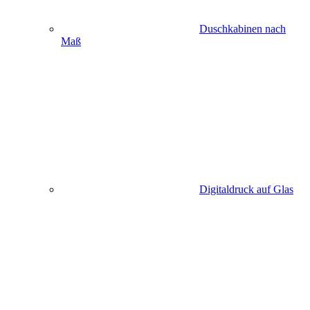
Duschkabinen nach
Maß
Digitaldruck auf Glas