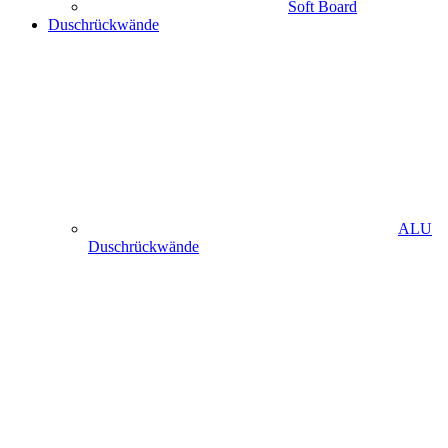
Soft Board
Duschrückwände
ALU
Duschrückwände