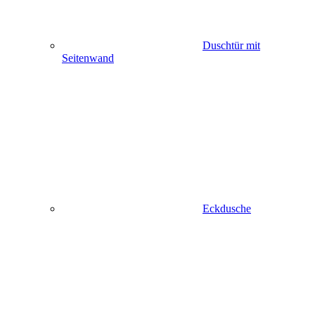
Duschtür mit
Seitenwand
Eckdusche