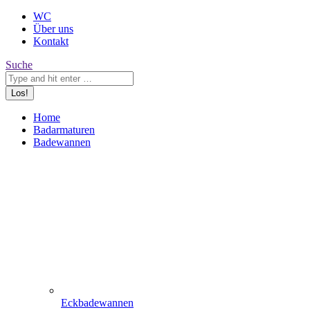
WC
Über uns
Kontakt
Search:
Suche
Home
Badarmaturen
Badewannen
Eckbadewannen