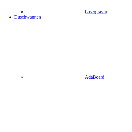
Lasergravur
Duschwannen
AdaBoard