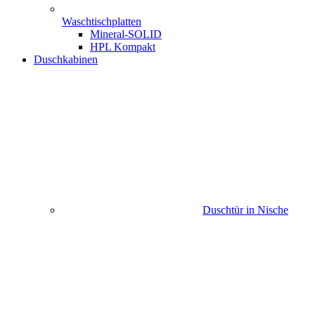
Waschtischplatten
Mineral-SOLID
HPL Kompakt
Duschkabinen
Duschtür in Nische