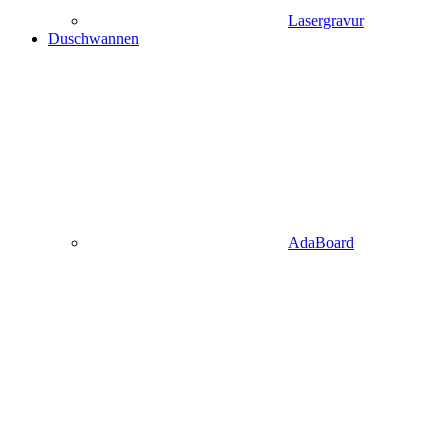
Lasergravur
Duschwannen
AdaBoard