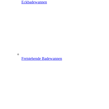
Eckbadewannen
Freistehende Badewannen