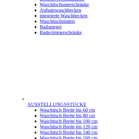
Waschtischunterschränke
Aufsatzwaschbecken
integrierte Waschbecken
Waschtischplatten
Badspiegel
Badezimmerschränke
AUSSTELLUNGSSTÜCKE
Waschtisch Breite bis 60 cm
Waschtisch Breite bis 80 cm
Waschtisch Breite bis 100 cm
Waschtisch Breite bis 120 cm
Waschtisch Breite bis 140 cm
Waschtisch Breite bis 160 cm