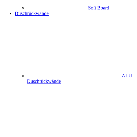
Soft Board
Duschrückwände
ALU
Duschrückwände