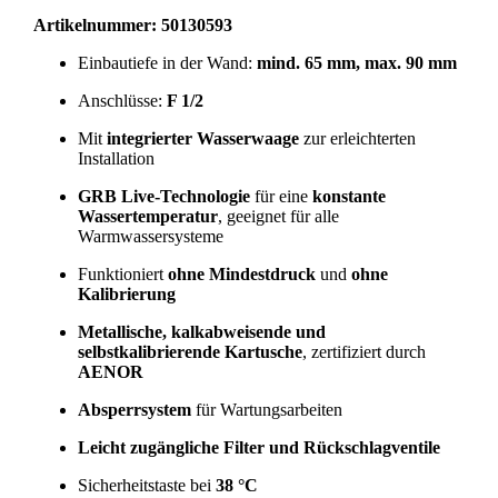
Artikelnummer: 50130593
Einbautiefe in der Wand:
mind. 65 mm, max. 90 mm
Anschlüsse:
F 1/2
Mit
integrierter Wasserwaage
zur erleichterten
Installation
GRB Live-Technologie
für eine
konstante
Wassertemperatur
, geeignet für alle
Warmwassersysteme
Funktioniert
ohne Mindestdruck
und
ohne
Kalibrierung
Metallische, kalkabweisende und
selbstkalibrierende Kartusche
, zertifiziert durch
AENOR
Absperrsystem
für Wartungsarbeiten
Leicht zugängliche Filter und Rückschlagventile
Sicherheitstaste bei
38 °C