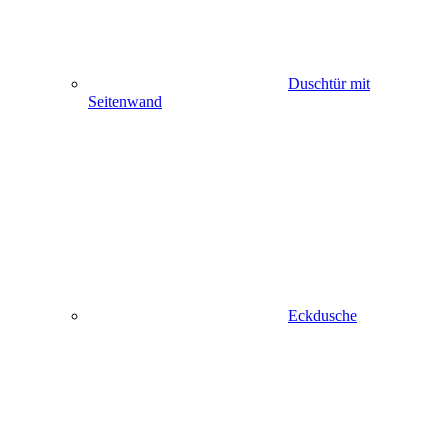
Duschtür mit
Seitenwand
Eckdusche