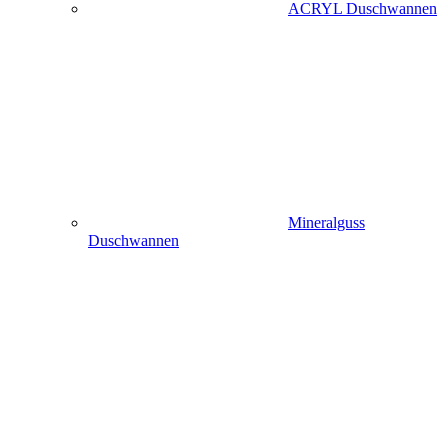
ACRYL Duschwannen
Mineralguss
Duschwannen