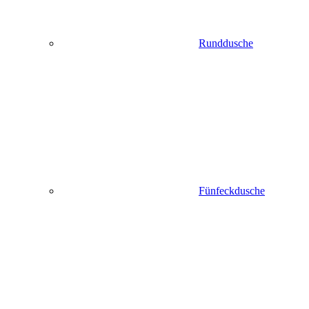
Runddusche
Fünfeckdusche