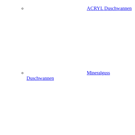
ACRYL Duschwannen
Mineralguss
Duschwannen