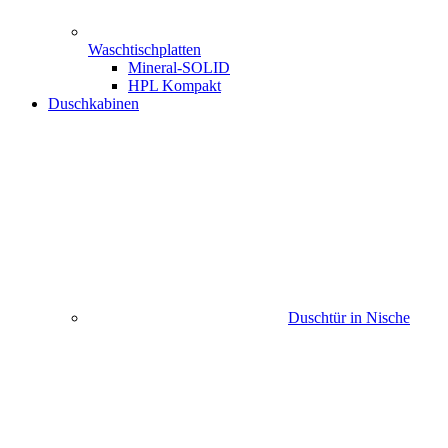
Waschtischplatten
Mineral-SOLID
HPL Kompakt
Duschkabinen
Duschtür in Nische