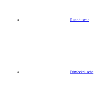
Runddusche
Fünfeckdusche