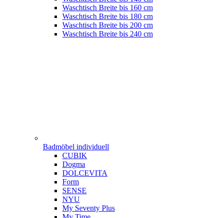
Waschtisch Breite bis 160 cm
Waschtisch Breite bis 180 cm
Waschtisch Breite bis 200 cm
Waschtisch Breite bis 240 cm
Badmöbel individuell
CUBIK
Dogma
DOLCEVITA
Form
SENSE
NYU
My Seventy Plus
My Time