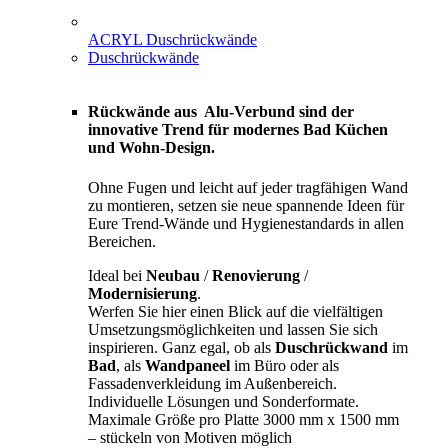
ACRYL Duschrückwände
Duschrückwände
Rückwände aus Alu-Verbund sind der
innovative Trend für modernes Bad Küchen
und Wohn-Design.
Ohne Fugen und leicht auf jeder tragfähigen Wand
zu montieren, setzen sie neue spannende Ideen für
Eure Trend-Wände und Hygienestandards in allen
Bereichen.
Ideal bei
Neubau
/
Renovierung
/
Modernisierung
.
Werfen Sie hier einen Blick auf die vielfältigen
Umsetzungsmöglichkeiten und lassen Sie sich
inspirieren. Ganz egal, ob als
Duschrückwand
im
Bad
, als
Wandpaneel
im Büro oder als
Fassadenverkleidung im Außenbereich.
Individuelle Lösungen und Sonderformate.
Maximale Größe pro Platte 3000 mm x 1500 mm
– stückeln von Motiven möglich