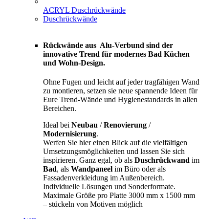
ACRYL Duschrückwände
Duschrückwände
Rückwände aus Alu-Verbund sind der
innovative Trend für modernes Bad Küchen
und Wohn-Design.
Ohne Fugen und leicht auf jeder tragfähigen Wand
zu montieren, setzen sie neue spannende Ideen für
Eure Trend-Wände und Hygienestandards in allen
Bereichen.
Ideal bei
Neubau
/
Renovierung
/
Modernisierung
.
Werfen Sie hier einen Blick auf die vielfältigen
Umsetzungsmöglichkeiten und lassen Sie sich
inspirieren. Ganz egal, ob als
Duschrückwand
im
Bad
, als
Wandpaneel
im Büro oder als
Fassadenverkleidung im Außenbereich.
Individuelle Lösungen und Sonderformate.
Maximale Größe pro Platte 3000 mm x 1500 mm
– stückeln von Motiven möglich