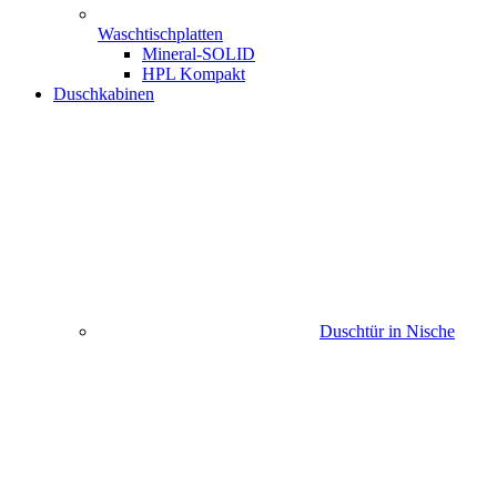
Waschtischplatten
Mineral-SOLID
HPL Kompakt
Duschkabinen
Duschtür in Nische