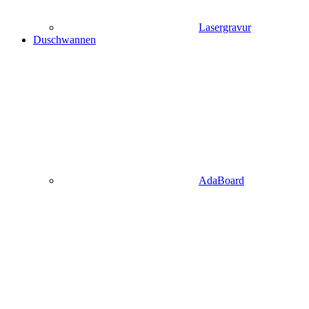
Lasergravur
Duschwannen
AdaBoard