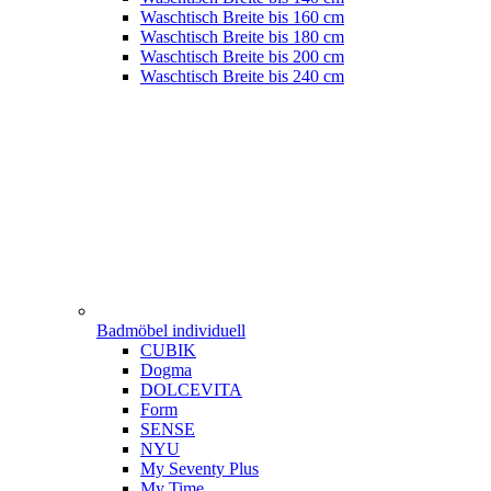
Waschtisch Breite bis 160 cm
Waschtisch Breite bis 180 cm
Waschtisch Breite bis 200 cm
Waschtisch Breite bis 240 cm
Badmöbel individuell
CUBIK
Dogma
DOLCEVITA
Form
SENSE
NYU
My Seventy Plus
My Time