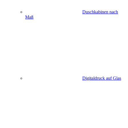
Duschkabinen nach
Maß
Digitaldruck auf Glas