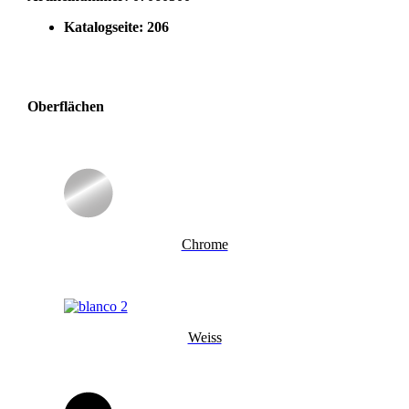
Katalogseite: 206
Oberflächen
Chrome
Weiss