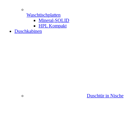
Waschtischplatten
Mineral-SOLID
HPL Kompakt
Duschkabinen
Duschtür in Nische