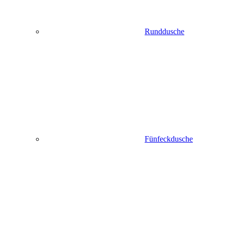
Runddusche
Fünfeckdusche