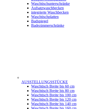
Waschtischunterschränke
Aufsatzwaschbecken
integrierte Waschbecken
Waschtischplatten
Badspiegel
Badezimmerschränke
AUSSTELLUNGSSTÜCKE
Waschtisch Breite bis 60 cm
Waschtisch Breite bis 80 cm
Waschtisch Breite bis 100 cm
Waschtisch Breite bis 120 cm
Waschtisch Breite bis 140 cm
Waschtisch Breite bis 160 cm