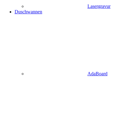
Lasergravur
Duschwannen
AdaBoard