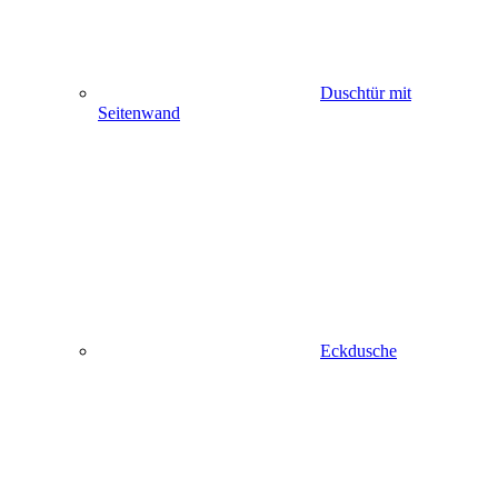
Duschtür mit
Seitenwand
Eckdusche