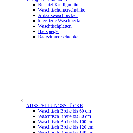
Beispiel Konfiguration
Waschtischunterschränke
Aufsatzwaschbecken
integrierte Waschbecken
Waschtischplatten
Badspiegel
Badezimmerschränke
AUSSTELLUNGSSTÜCKE
Waschtisch Breite bis 60 cm
Waschtisch Breite bis 80 cm
Waschtisch Breite bis 100 cm
Waschtisch Breite bis 120 cm
Waschtisch Breite bis 140 cm