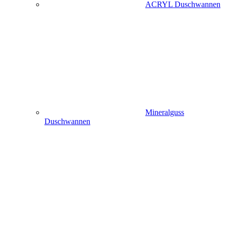
ACRYL Duschwannen
Mineralguss
Duschwannen