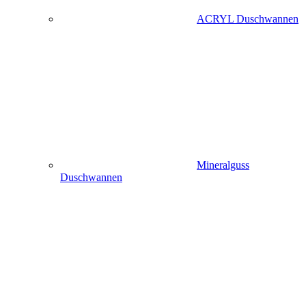
ACRYL Duschwannen
Mineralguss
Duschwannen