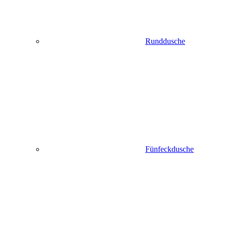
Runddusche
Fünfeckdusche