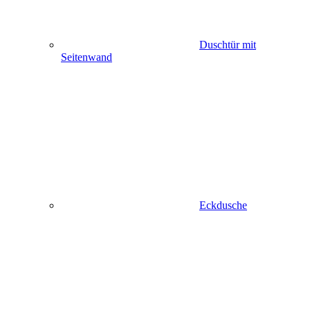
Duschtür mit
Seitenwand
Eckdusche