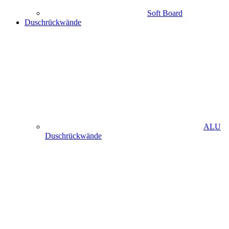
Soft Board
Duschrückwände
ALU
Duschrückwände