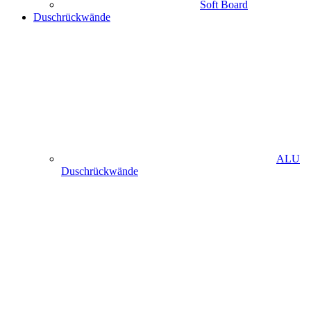
Soft Board
Duschrückwände
ALU
Duschrückwände