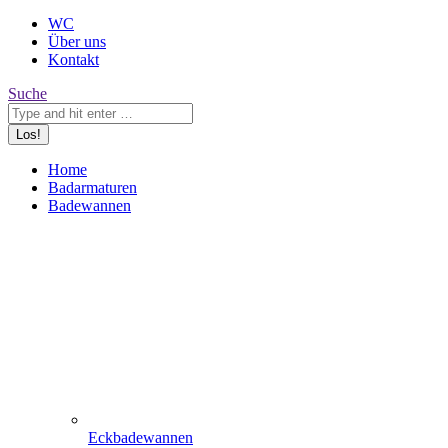
WC
Über uns
Kontakt
Search:
Suche
Home
Badarmaturen
Badewannen
Eckbadewannen