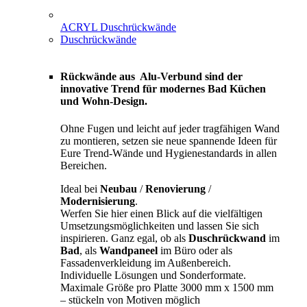
ACRYL Duschrückwände
Duschrückwände
Rückwände aus Alu-Verbund sind der
innovative Trend für modernes Bad Küchen
und Wohn-Design.
Ohne Fugen und leicht auf jeder tragfähigen Wand
zu montieren, setzen sie neue spannende Ideen für
Eure Trend-Wände und Hygienestandards in allen
Bereichen.
Ideal bei
Neubau
/
Renovierung
/
Modernisierung
.
Werfen Sie hier einen Blick auf die vielfältigen
Umsetzungsmöglichkeiten und lassen Sie sich
inspirieren. Ganz egal, ob als
Duschrückwand
im
Bad
, als
Wandpaneel
im Büro oder als
Fassadenverkleidung im Außenbereich.
Individuelle Lösungen und Sonderformate.
Maximale Größe pro Platte 3000 mm x 1500 mm
– stückeln von Motiven möglich