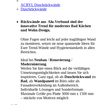
ACRYL Duschrückwände
Duschrückwände
Rückwände aus Alu-Verbund sind der
innovative Trend für modernes Bad Küchen
und Wohn-Design.
Ohne Fugen und leicht auf jeder tragfähigen Wand
zu montieren, setzen sie neue spannende Ideen für
Eure Trend-Wände und Hygienestandards in allen
Bereichen.
Ideal bei
Neubau
/
Renovierung
/
Modernisierung
.
Werfen Sie hier einen Blick auf die vielfältigen
Umsetzungsmöglichkeiten und lassen Sie sich
inspirieren. Ganz egal, ob als
Duschrückwand
im
Bad
, als
Wandpaneel
im Büro oder als
Fassadenverkleidung im Außenbereich.
Individuelle Lösungen und Sonderformate.
Maximale Größe pro Platte 3000 mm x 1500 mm
– stückeln von Motiven möglich