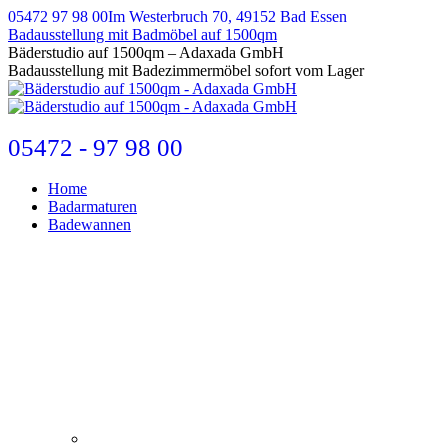
Zum
05472 97 98 00
Im Westerbruch 70, 49152 Bad Essen
Inhalt
Badausstellung mit Badmöbel auf 1500qm
springen
E-
Bäderstudio auf 1500qm – Adaxada GmbH
Mail
Badausstellung mit Badezimmermöbel sofort vom Lager
page
opens
in
new
05472 - 97 98 00
window
Home
Badarmaturen
Badewannen