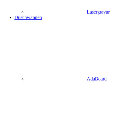
Lasergravur
Duschwannen
AdaBoard