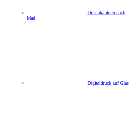
Duschkabinen nach
Maß
Digitaldruck auf Glas