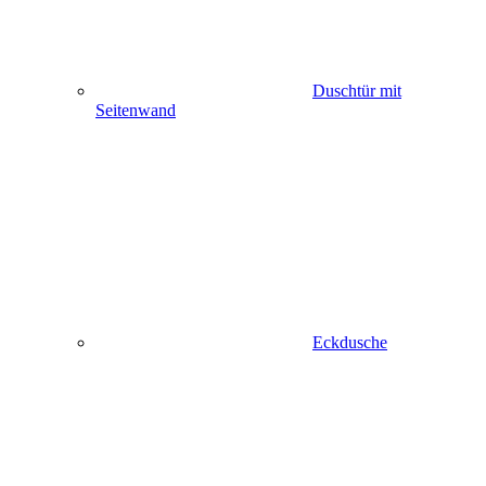
Duschtür mit
Seitenwand
Eckdusche