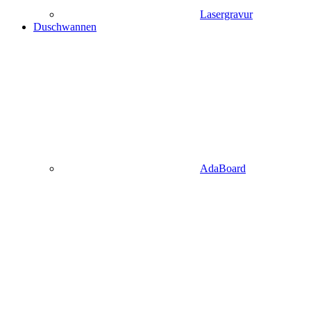
Lasergravur
Duschwannen
AdaBoard