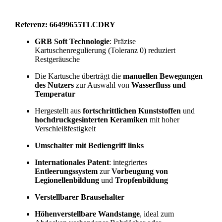
Referenz: 66499655TLCDRY
GRB Soft Technologie
: Präzise
Kartuschenregulierung (Toleranz 0) reduziert
Restgeräusche
Die Kartusche überträgt die
manuellen Bewegungen
des Nutzers
zur Auswahl von
Wasserfluss und
Temperatur
Hergestellt aus
fortschrittlichen Kunststoffen
und
hochdruckgesinterten Keramiken
mit hoher
Verschleißfestigkeit
Umschalter mit Bediengriff links
Internationales Patent
: integriertes
Entleerungssystem
zur
Vorbeugung von
Legionellenbildung
und
Tropfenbildung
Verstellbarer Brausehalter
Höhenverstellbare Wandstange
, ideal zum