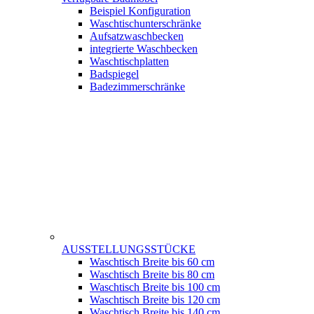
Beispiel Konfiguration
Waschtischunterschränke
Aufsatzwaschbecken
integrierte Waschbecken
Waschtischplatten
Badspiegel
Badezimmerschränke
AUSSTELLUNGSSTÜCKE
Waschtisch Breite bis 60 cm
Waschtisch Breite bis 80 cm
Waschtisch Breite bis 100 cm
Waschtisch Breite bis 120 cm
Waschtisch Breite bis 140 cm