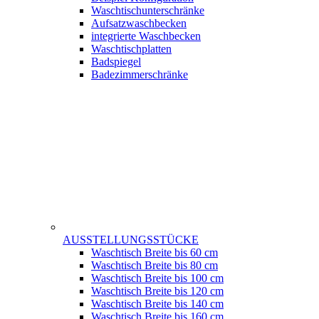
Waschtischunterschränke
Aufsatzwaschbecken
integrierte Waschbecken
Waschtischplatten
Badspiegel
Badezimmerschränke
AUSSTELLUNGSSTÜCKE
Waschtisch Breite bis 60 cm
Waschtisch Breite bis 80 cm
Waschtisch Breite bis 100 cm
Waschtisch Breite bis 120 cm
Waschtisch Breite bis 140 cm
Waschtisch Breite bis 160 cm