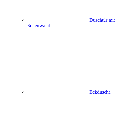
Duschtür mit
Seitenwand
Eckdusche