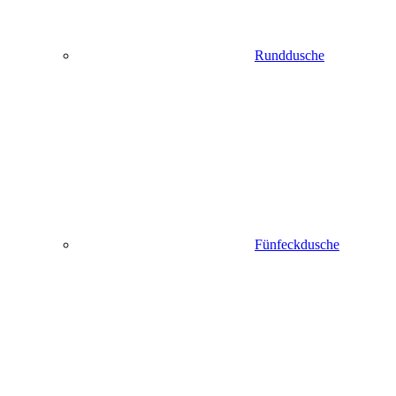
Runddusche
Fünfeckdusche