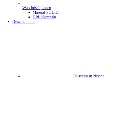
Waschtischplatten
Mineral-SOLID
HPL Kompakt
Duschkabinen
Duschtür in Nische