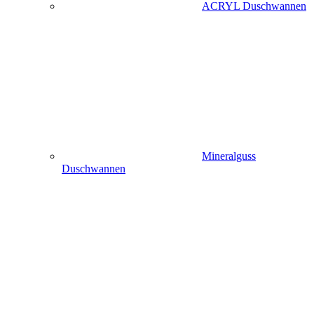
ACRYL Duschwannen
Mineralguss
Duschwannen