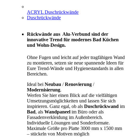
ACRYL Duschrückwände
Duschrückwände
Rückwände aus Alu-Verbund sind der
innovative Trend für modernes Bad Küchen
und Wohn-Design.
Ohne Fugen und leicht auf jeder tragfähigen Wand
zu montieren, setzen sie neue spannende Ideen für
Eure Trend-Wände und Hygienestandards in allen
Bereichen.
Ideal bei
Neubau
/
Renovierung
/
Modernisierung
.
Werfen Sie hier einen Blick auf die vielfältigen
Umsetzungsmöglichkeiten und lassen Sie sich
inspirieren. Ganz egal, ob als
Duschrückwand
im
Bad
, als
Wandpaneel
im Büro oder als
Fassadenverkleidung im Außenbereich.
Individuelle Lösungen und Sonderformate.
Maximale Größe pro Platte 3000 mm x 1500 mm
– stückeln von Motiven möglich