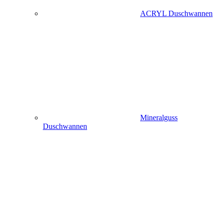
ACRYL Duschwannen
Mineralguss
Duschwannen