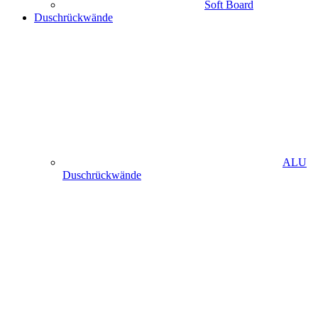
Soft Board
Duschrückwände
ALU
Duschrückwände