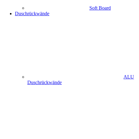
Soft Board
Duschrückwände
ALU
Duschrückwände