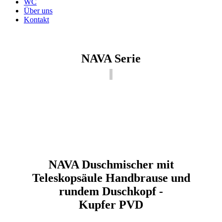
WC
Über uns
Kontakt
NAVA Serie
NAVA Duschmischer mit
Teleskopsäule Handbrause und
rundem Duschkopf -
Kupfer PVD