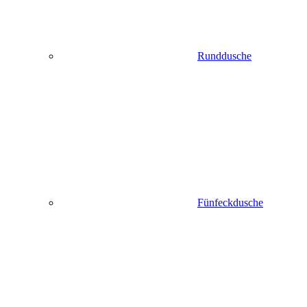
Runddusche
Fünfeckdusche