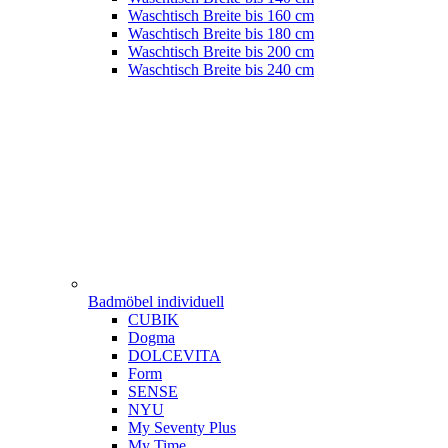
Waschtisch Breite bis 160 cm
Waschtisch Breite bis 180 cm
Waschtisch Breite bis 200 cm
Waschtisch Breite bis 240 cm
Badmöbel individuell
CUBIK
Dogma
DOLCEVITA
Form
SENSE
NYU
My Seventy Plus
My Time