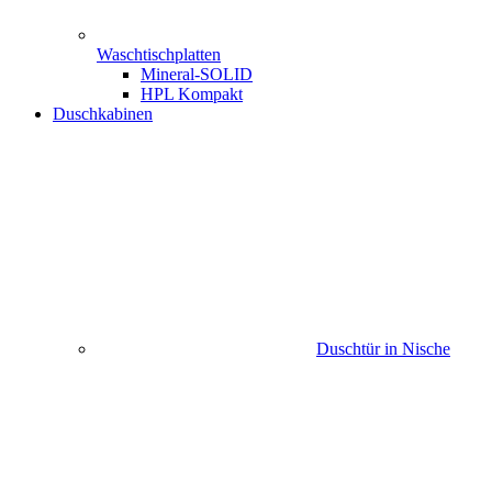
Waschtischplatten
Mineral-SOLID
HPL Kompakt
Duschkabinen
Duschtür in Nische