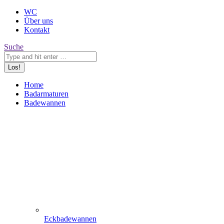
WC
Über uns
Kontakt
Search:
Suche
Home
Badarmaturen
Badewannen
Eckbadewannen