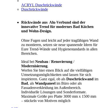
ACRYL Duschrückwände
Duschrückwände
Rückwände aus Alu-Verbund sind der
innovative Trend für modernes Bad Küchen
und Wohn-Design.
Ohne Fugen und leicht auf jeder tragfähigen Wand
zu montieren, setzen sie neue spannende Ideen für
Eure Trend-Wände und Hygienestandards in allen
Bereichen.
Ideal bei
Neubau
/
Renovierung
/
Modernisierung
.
Werfen Sie hier einen Blick auf die vielfältigen
Umsetzungsmöglichkeiten und lassen Sie sich
inspirieren. Ganz egal, ob als
Duschrückwand
im
Bad
, als
Wandpaneel
im Büro oder als
Fassadenverkleidung im Außenbereich.
Individuelle Lösungen und Sonderformate.
Maximale Größe pro Platte 3000 mm x 1500 mm
– stückeln von Motiven möglich