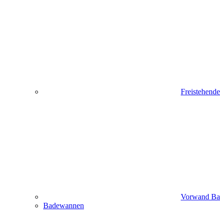
Freistehend
Vorwand B
Badewannen