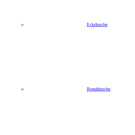
Eckdusche
Runddusche