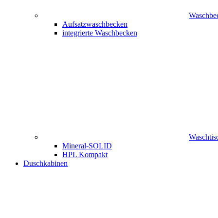
Waschbe
Aufsatzwaschbecken
integrierte Waschbecken
Waschtisc
Mineral-SOLID
HPL Kompakt
Duschkabinen