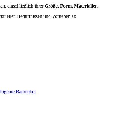
n, einschließlich ihrer
Größe, Form, Materialien
iduellen Bedürfnissen und Vorlieben ab
erfügbare Badmöbel