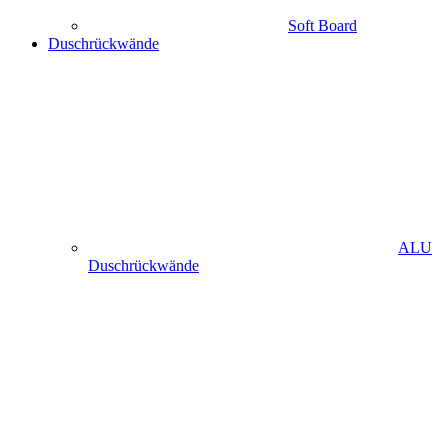
Soft Board
Duschrückwände
ALU
Duschrückwände