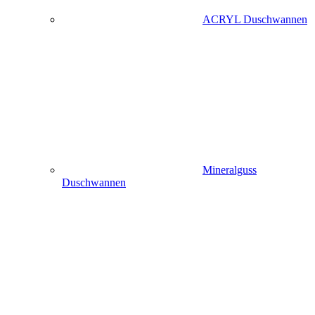
ACRYL Duschwannen
Mineralguss
Duschwannen