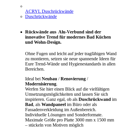
ACRYL Duschrückwände
Duschrückwände
Rückwände aus Alu-Verbund sind der
innovative Trend für modernes Bad Küchen
und Wohn-Design.
Ohne Fugen und leicht auf jeder tragfähigen Wand
zu montieren, setzen sie neue spannende Ideen für
Eure Trend-Wände und Hygienestandards in allen
Bereichen.
Ideal bei
Neubau
/
Renovierung
/
Modernisierung
.
Werfen Sie hier einen Blick auf die vielfältigen
Umsetzungsmöglichkeiten und lassen Sie sich
inspirieren. Ganz egal, ob als
Duschrückwand
im
Bad
, als
Wandpaneel
im Büro oder als
Fassadenverkleidung im Außenbereich.
Individuelle Lösungen und Sonderformate.
Maximale Größe pro Platte 3000 mm x 1500 mm
– stückeln von Motiven möglich