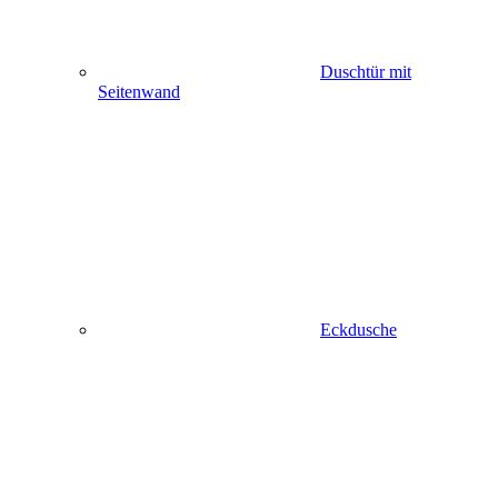
Duschtür mit
Seitenwand
Eckdusche