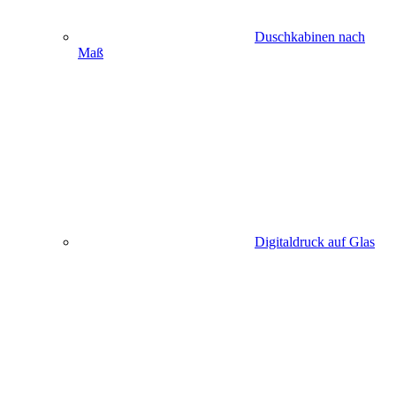
Duschkabinen nach
Maß
Digitaldruck auf Glas