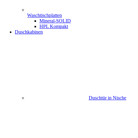
Waschtischplatten
Mineral-SOLID
HPL Kompakt
Duschkabinen
Duschtür in Nische