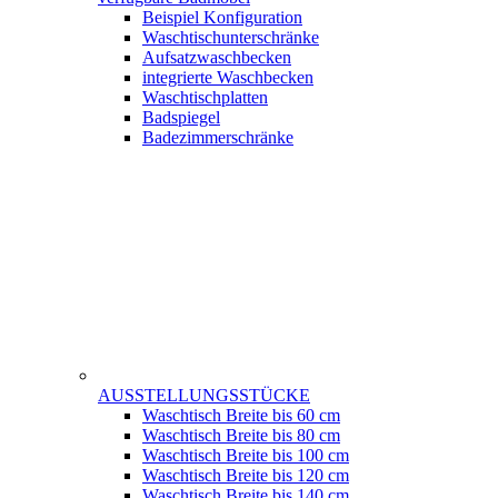
Beispiel Konfiguration
Waschtischunterschränke
Aufsatzwaschbecken
integrierte Waschbecken
Waschtischplatten
Badspiegel
Badezimmerschränke
AUSSTELLUNGSSTÜCKE
Waschtisch Breite bis 60 cm
Waschtisch Breite bis 80 cm
Waschtisch Breite bis 100 cm
Waschtisch Breite bis 120 cm
Waschtisch Breite bis 140 cm