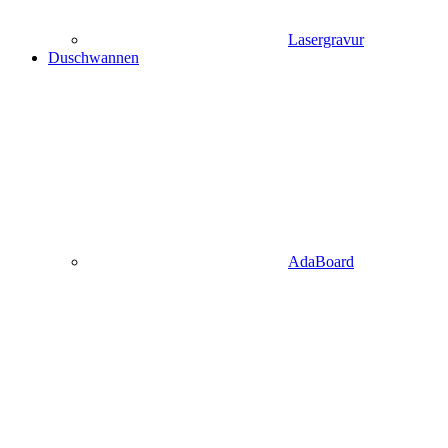
Lasergravur
Duschwannen
AdaBoard