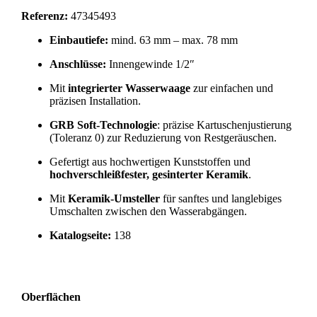
Referenz:
47345493
Einbautiefe:
mind. 63 mm – max. 78 mm
Anschlüsse:
Innengewinde 1/2″
Mit
integrierter Wasserwaage
zur einfachen und
präzisen Installation.
GRB Soft-Technologie
: präzise Kartuschenjustierung
(Toleranz 0) zur Reduzierung von Restgeräuschen.
Gefertigt aus hochwertigen Kunststoffen und
hochverschleißfester, gesinterter Keramik
.
Mit
Keramik-Umsteller
für sanftes und langlebiges
Umschalten zwischen den Wasserabgängen.
Katalogseite:
138
Oberflächen