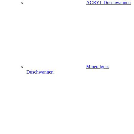
ACRYL Duschwannen
Mineralguss
Duschwannen