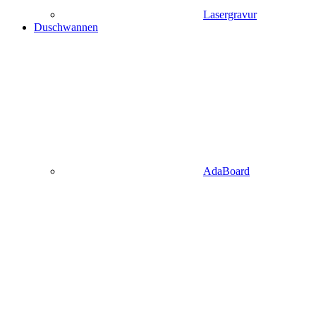
Lasergravur
Duschwannen
AdaBoard