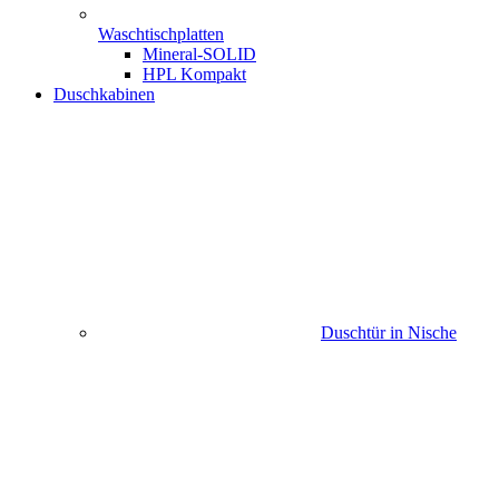
Waschtischplatten
Mineral-SOLID
HPL Kompakt
Duschkabinen
Duschtür in Nische