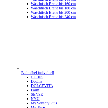
Waschtisch Breite bis 160 cm
Waschtisch Breite bis 180 cm
Waschtisch Breite bis 200 cm
Waschtisch Breite bis 240 cm
Badmöbel individuell
CUBIK
Dogma
DOLCEVITA
Form
SENSE
NYU
My Seventy Plus
My Time