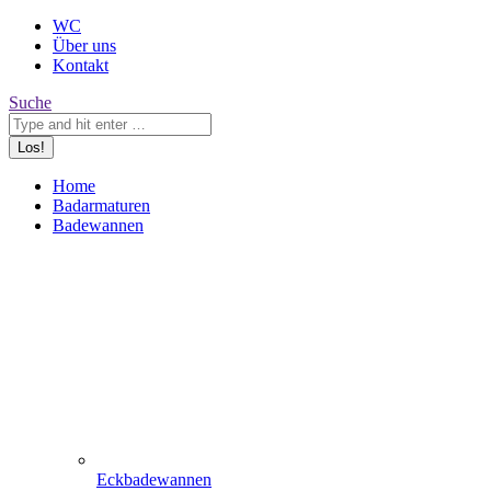
WC
Über uns
Kontakt
Search:
Suche
Home
Badarmaturen
Badewannen
Eckbadewannen