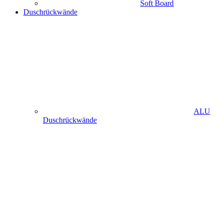
Soft Board
Duschrückwände
ALU
Duschrückwände