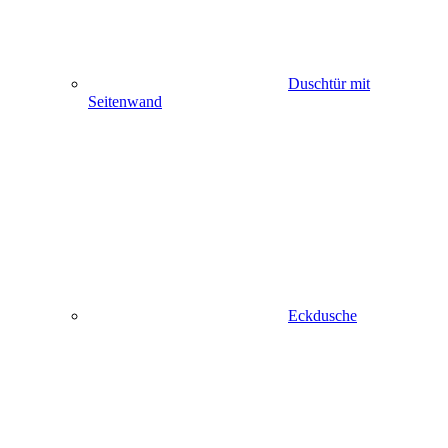
Duschtür mit
Seitenwand
Eckdusche