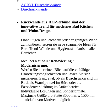
ACRYL Duschrückwände
Duschrückwände
Rückwände aus Alu-Verbund sind der
innovative Trend für modernes Bad Küchen
und Wohn-Design.
Ohne Fugen und leicht auf jeder tragfähigen Wand
zu montieren, setzen sie neue spannende Ideen für
Eure Trend-Wände und Hygienestandards in allen
Bereichen.
Ideal bei
Neubau
/
Renovierung
/
Modernisierung
.
Werfen Sie hier einen Blick auf die vielfältigen
Umsetzungsmöglichkeiten und lassen Sie sich
inspirieren. Ganz egal, ob als
Duschrückwand
im
Bad
, als
Wandpaneel
im Büro oder als
Fassadenverkleidung im Außenbereich.
Individuelle Lösungen und Sonderformate.
Maximale Größe pro Platte 3000 mm x 1500 mm
– stückeln von Motiven möglich