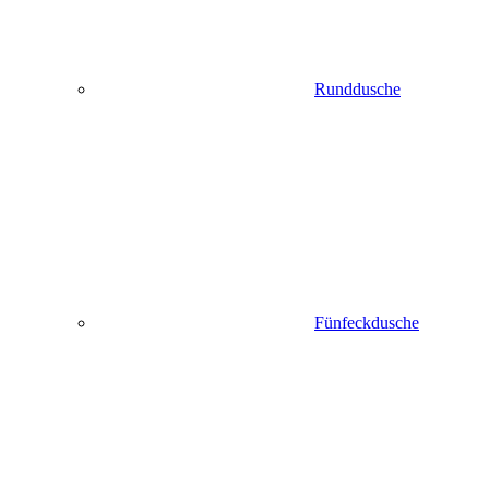
Runddusche
Fünfeckdusche