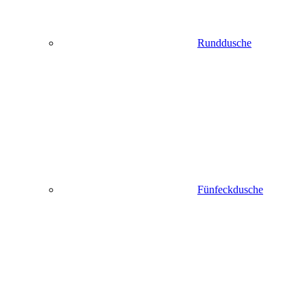
Runddusche
Fünfeckdusche