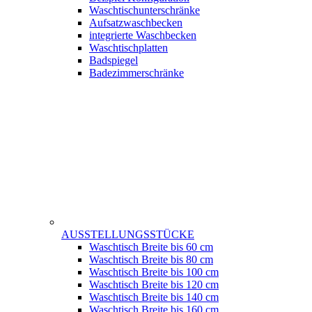
Waschtischunterschränke
Aufsatzwaschbecken
integrierte Waschbecken
Waschtischplatten
Badspiegel
Badezimmerschränke
AUSSTELLUNGSSTÜCKE
Waschtisch Breite bis 60 cm
Waschtisch Breite bis 80 cm
Waschtisch Breite bis 100 cm
Waschtisch Breite bis 120 cm
Waschtisch Breite bis 140 cm
Waschtisch Breite bis 160 cm