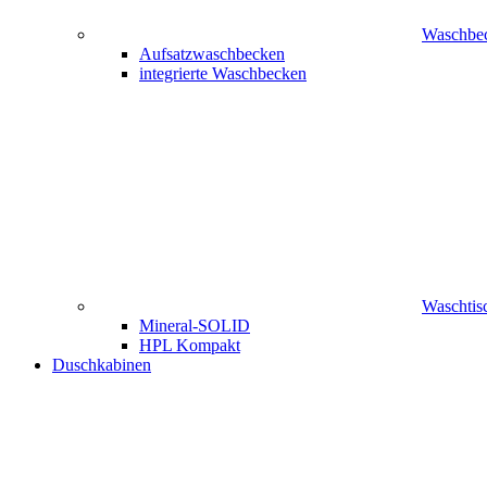
Waschbe
Aufsatzwaschbecken
integrierte Waschbecken
Waschtisc
Mineral-SOLID
HPL Kompakt
Duschkabinen