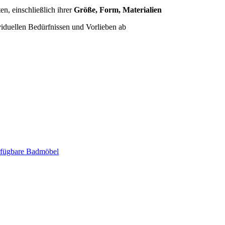
n, einschließlich ihrer
Größe, Form, Materialien
iduellen Bedürfnissen und Vorlieben ab
erfügbare Badmöbel