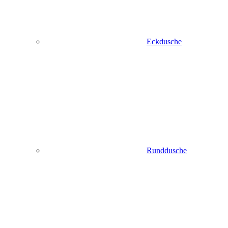
Eckdusche
Runddusche