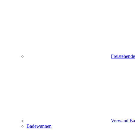
Freistehend
Vorwand B
Badewannen