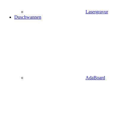
Lasergravur
Duschwannen
AdaBoard