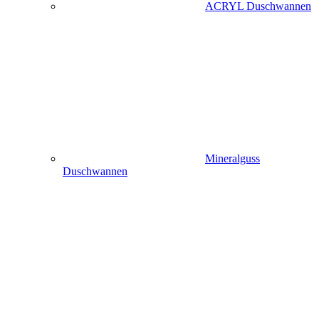
ACRYL Duschwannen
Mineralguss
Duschwannen