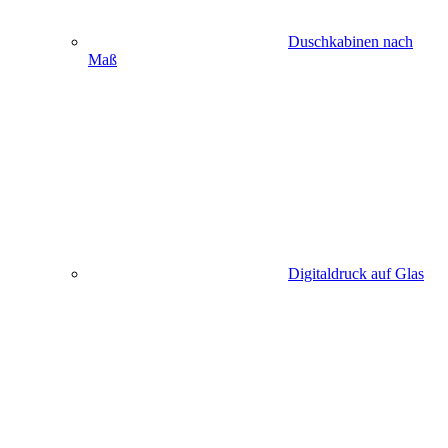
Duschkabinen nach
Maß
Digitaldruck auf Glas