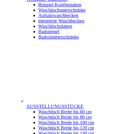
Beispiel Konfiguration
Waschtischunterschränke
Aufsatzwaschbecken
integrierte Waschbecken
Waschtischplatten
Badspiegel
Badezimmerschränke
AUSSTELLUNGSSTÜCKE
Waschtisch Breite bis 60 cm
Waschtisch Breite bis 80 cm
Waschtisch Breite bis 100 cm
Waschtisch Breite bis 120 cm
Waschtisch Breite bis 140 cm