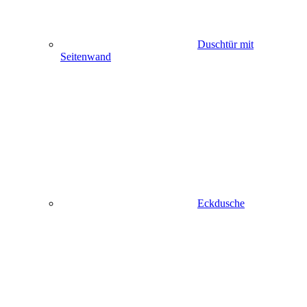
Duschtür mit
Seitenwand
Eckdusche