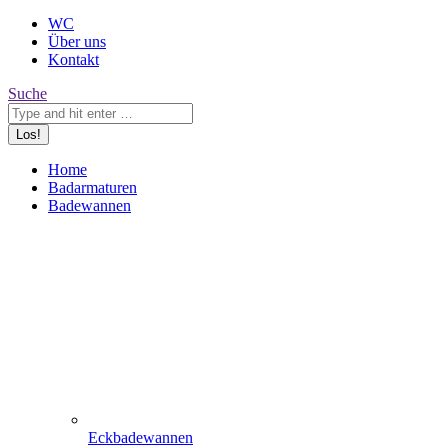
WC
Über uns
Kontakt
Search:
Suche
Home
Badarmaturen
Badewannen
Eckbadewannen