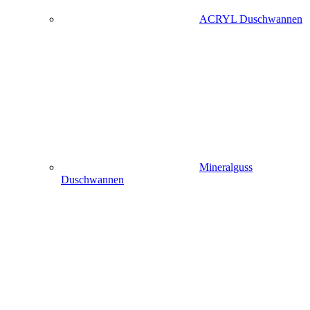
ACRYL Duschwannen
Mineralguss
Duschwannen