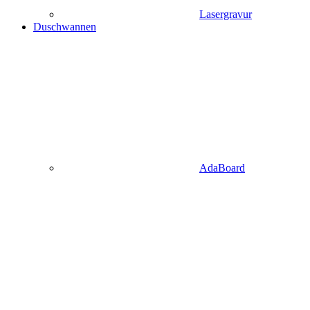
Lasergravur
Duschwannen
AdaBoard