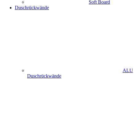
Soft Board
Duschrückwände
ALU
Duschrückwände