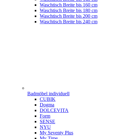
Waschtisch Breite bis 160 cm
Waschtisch Breite bis 180 cm
Waschtisch Breite bis 200 cm
Waschtisch Breite bis 240 cm
Badmöbel individuell
CUBIK
Dogma
DOLCEVITA
Form
SENSE
NYU
My Seventy Plus
My Time