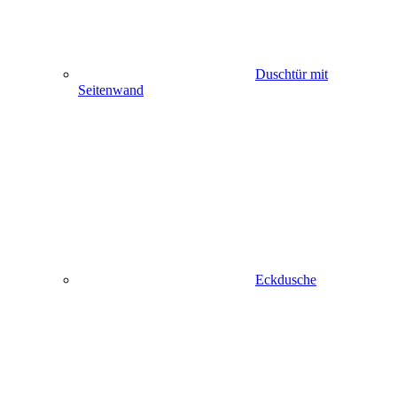
Duschtür mit
Seitenwand
Eckdusche