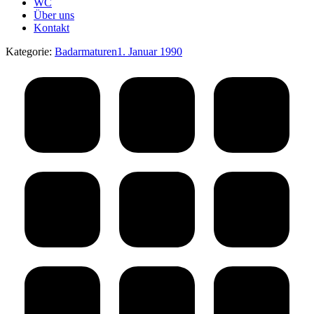
WC
Über uns
Kontakt
Kategorie:
Badarmaturen
1. Januar 1990
Album-
Navigation