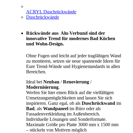
ACRYL Duschrückwände
Duschrückwände
Rückwände aus Alu-Verbund sind der
innovative Trend für modernes Bad Küchen
und Wohn-Design.
Ohne Fugen und leicht auf jeder tragfähigen Wand
zu montieren, setzen sie neue spannende Ideen für
Eure Trend-Wände und Hygienestandards in allen
Bereichen.
Ideal bei
Neubau
/
Renovierung
/
Modernisierung
.
Werfen Sie hier einen Blick auf die vielfältigen
Umsetzungsmöglichkeiten und lassen Sie sich
inspirieren. Ganz egal, ob als
Duschrückwand
im
Bad
, als
Wandpaneel
im Büro oder als
Fassadenverkleidung im Außenbereich.
Individuelle Lösungen und Sonderformate.
Maximale Größe pro Platte 3000 mm x 1500 mm
– stückeln von Motiven möglich