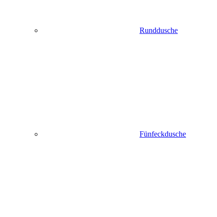
Runddusche
Fünfeckdusche