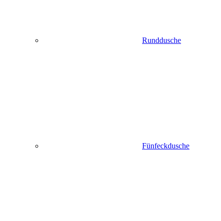
Runddusche
Fünfeckdusche