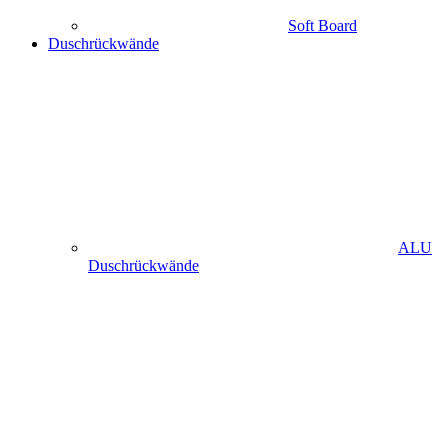
Soft Board
Duschrückwände
ALU
Duschrückwände