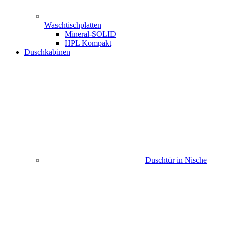
Waschtischplatten
Mineral-SOLID
HPL Kompakt
Duschkabinen
Duschtür in Nische