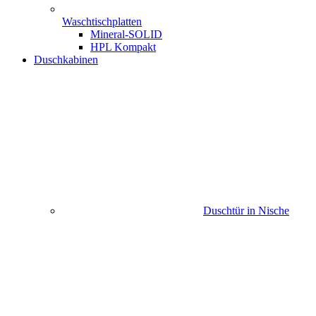
Waschtischplatten
Mineral-SOLID
HPL Kompakt
Duschkabinen
Duschtür in Nische