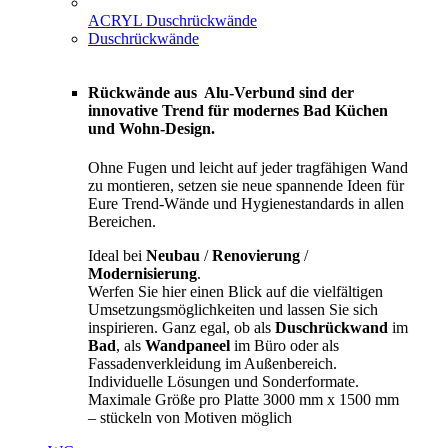
ACRYL Duschrückwände
Duschrückwände
Rückwände aus Alu-Verbund sind der
innovative Trend für modernes Bad Küchen
und Wohn-Design.
Ohne Fugen und leicht auf jeder tragfähigen Wand
zu montieren, setzen sie neue spannende Ideen für
Eure Trend-Wände und Hygienestandards in allen
Bereichen.
Ideal bei
Neubau
/
Renovierung
/
Modernisierung
.
Werfen Sie hier einen Blick auf die vielfältigen
Umsetzungsmöglichkeiten und lassen Sie sich
inspirieren. Ganz egal, ob als
Duschrückwand
im
Bad
, als
Wandpaneel
im Büro oder als
Fassadenverkleidung im Außenbereich.
Individuelle Lösungen und Sonderformate.
Maximale Größe pro Platte 3000 mm x 1500 mm
– stückeln von Motiven möglich