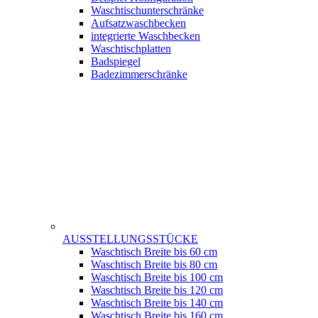
Waschtischunterschränke
Aufsatzwaschbecken
integrierte Waschbecken
Waschtischplatten
Badspiegel
Badezimmerschränke
AUSSTELLUNGSSTÜCKE
Waschtisch Breite bis 60 cm
Waschtisch Breite bis 80 cm
Waschtisch Breite bis 100 cm
Waschtisch Breite bis 120 cm
Waschtisch Breite bis 140 cm
Waschtisch Breite bis 160 cm