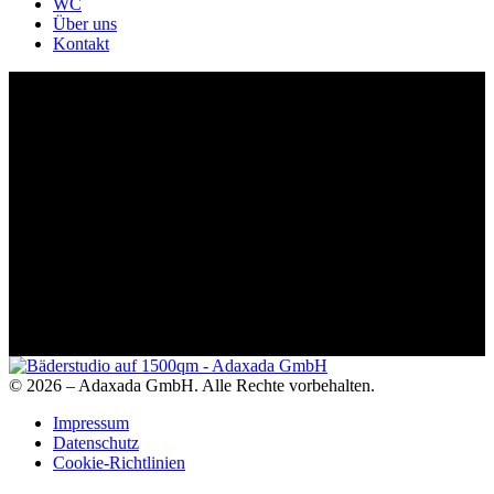
WC
Über uns
Kontakt
Badmöbel Set – Ideagroup Kollektion – NYU-6
© 2026 – Adaxada GmbH. Alle Rechte vorbehalten.
Impressum
Datenschutz
Cookie-Richtlinien