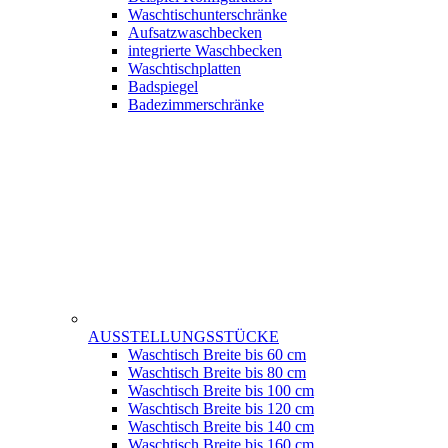
Waschtischunterschränke
Aufsatzwaschbecken
integrierte Waschbecken
Waschtischplatten
Badspiegel
Badezimmerschränke
AUSSTELLUNGSSTÜCKE
Waschtisch Breite bis 60 cm
Waschtisch Breite bis 80 cm
Waschtisch Breite bis 100 cm
Waschtisch Breite bis 120 cm
Waschtisch Breite bis 140 cm
Waschtisch Breite bis 160 cm