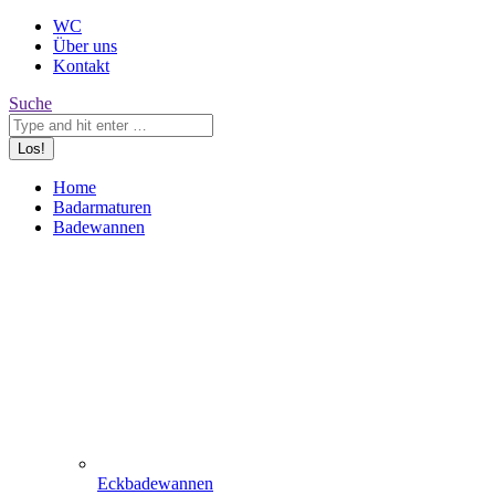
WC
Über uns
Kontakt
Search:
Suche
Home
Badarmaturen
Badewannen
Eckbadewannen