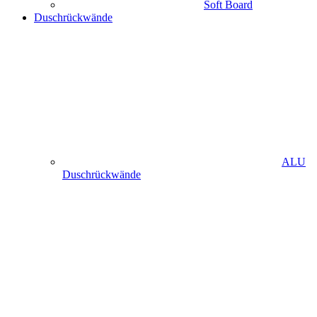
Soft Board
Duschrückwände
ALU
Duschrückwände