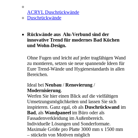
ACRYL Duschrückwände
Duschrückwände
Rückwände aus Alu-Verbund sind der
innovative Trend für modernes Bad Küchen
und Wohn-Design.
Ohne Fugen und leicht auf jeder tragfähigen Wand
zu montieren, setzen sie neue spannende Ideen für
Eure Trend-Wände und Hygienestandards in allen
Bereichen.
Ideal bei
Neubau
/
Renovierung
/
Modernisierung
.
Werfen Sie hier einen Blick auf die vielfältigen
Umsetzungsmöglichkeiten und lassen Sie sich
inspirieren. Ganz egal, ob als
Duschrückwand
im
Bad
, als
Wandpaneel
im Büro oder als
Fassadenverkleidung im Außenbereich.
Individuelle Lösungen und Sonderformate.
Maximale Größe pro Platte 3000 mm x 1500 mm
– stückeln von Motiven möglich