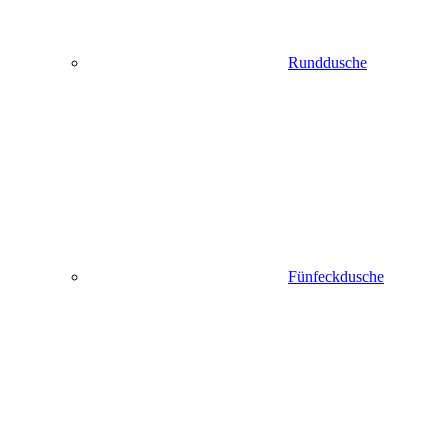
Runddusche
Fünfeckdusche