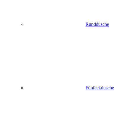
Runddusche
Fünfeckdusche