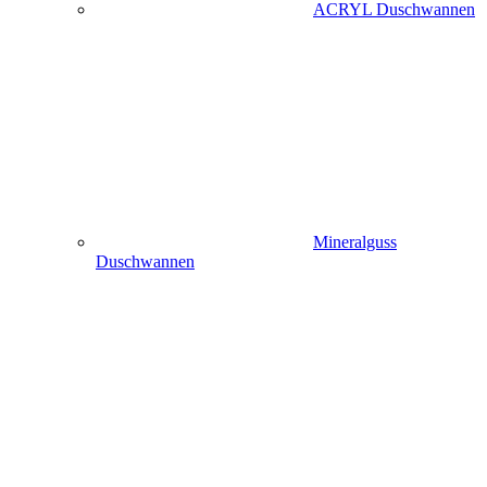
ACRYL Duschwannen
Mineralguss
Duschwannen