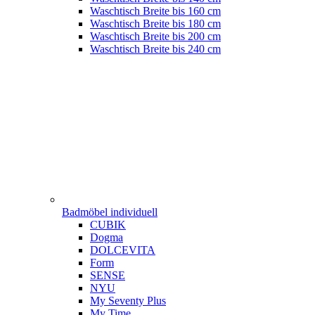
Waschtisch Breite bis 160 cm
Waschtisch Breite bis 180 cm
Waschtisch Breite bis 200 cm
Waschtisch Breite bis 240 cm
Badmöbel individuell
CUBIK
Dogma
DOLCEVITA
Form
SENSE
NYU
My Seventy Plus
My Time