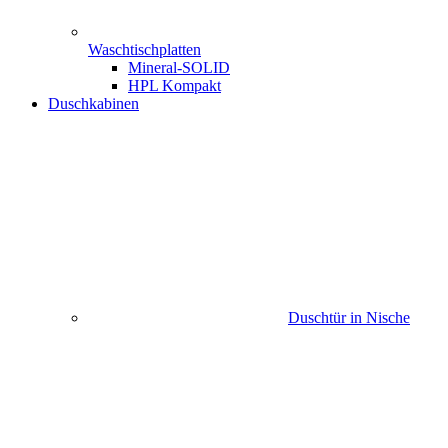
Waschtischplatten
Mineral-SOLID
HPL Kompakt
Duschkabinen
Duschtür in Nische