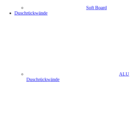
Soft Board
Duschrückwände
ALU
Duschrückwände