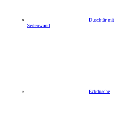
Duschtür mit
Seitenwand
Eckdusche