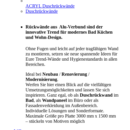
ACRYL Duschrückwände
Duschrückwände
Rückwände aus Alu-Verbund sind der
innovative Trend für modernes Bad Küchen
und Wohn-Design.
Ohne Fugen und leicht auf jeder tragfähigen Wand
zu montieren, setzen sie neue spannende Ideen für
Eure Trend-Wände und Hygienestandards in allen
Bereichen.
Ideal bei
Neubau
/
Renovierung
/
Modernisierung
.
Werfen Sie hier einen Blick auf die vielfältigen
Umsetzungsmöglichkeiten und lassen Sie sich
inspirieren. Ganz egal, ob als
Duschrückwand
im
Bad
, als
Wandpaneel
im Büro oder als
Fassadenverkleidung im Außenbereich.
Individuelle Lösungen und Sonderformate.
Maximale Größe pro Platte 3000 mm x 1500 mm
– stückeln von Motiven möglich