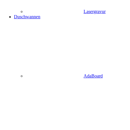
Lasergravur
Duschwannen
AdaBoard