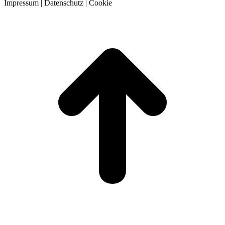
Impressum | Datenschutz | Cookie
t
T