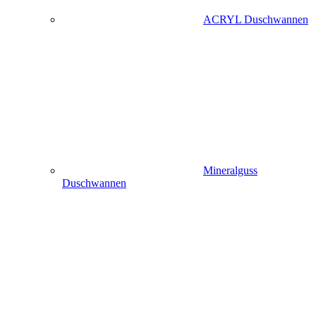
ACRYL Duschwannen
Mineralguss
Duschwannen