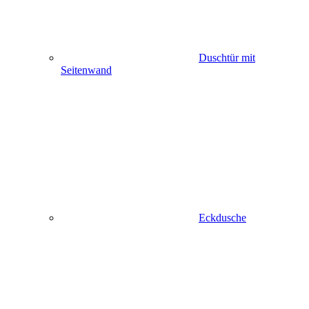
Duschtür mit
Seitenwand
Eckdusche