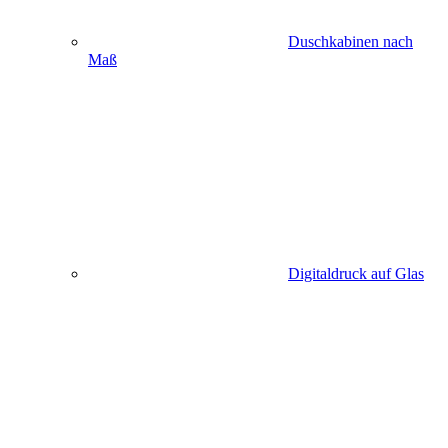
Duschkabinen nach
Maß
Digitaldruck auf Glas