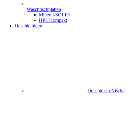
Waschtischplatten
Mineral-SOLID
HPL Kompakt
Duschkabinen
Duschtür in Nische