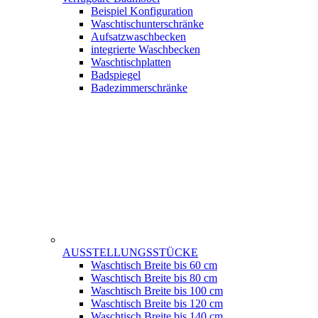
Beispiel Konfiguration
Waschtischunterschränke
Aufsatzwaschbecken
integrierte Waschbecken
Waschtischplatten
Badspiegel
Badezimmerschränke
AUSSTELLUNGSSTÜCKE
Waschtisch Breite bis 60 cm
Waschtisch Breite bis 80 cm
Waschtisch Breite bis 100 cm
Waschtisch Breite bis 120 cm
Waschtisch Breite bis 140 cm