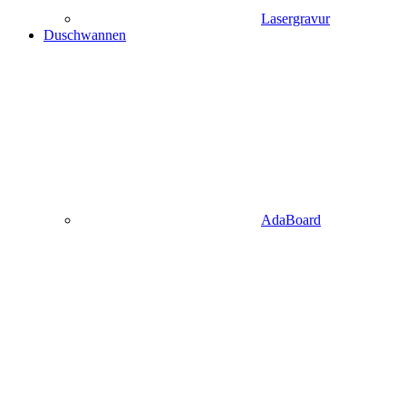
Lasergravur
Duschwannen
AdaBoard