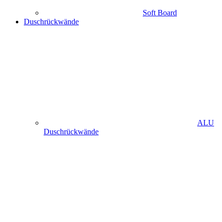
Soft Board
Duschrückwände
ALU
Duschrückwände