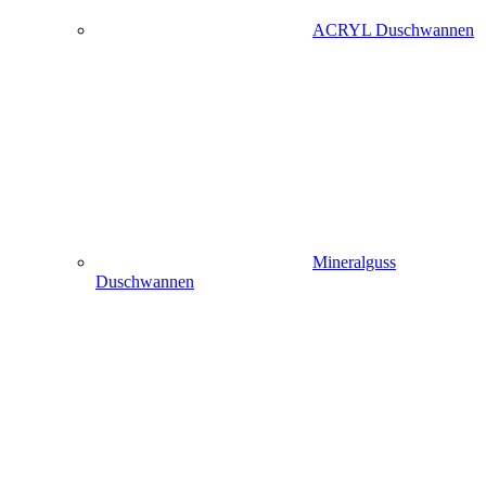
ACRYL Duschwannen
Mineralguss
Duschwannen