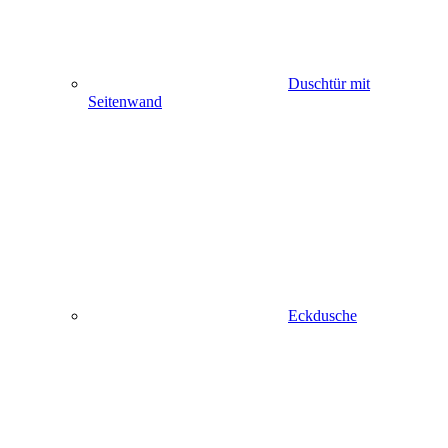
Duschtür mit
Seitenwand
Eckdusche