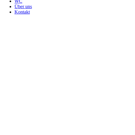
WC
Über uns
Kontakt