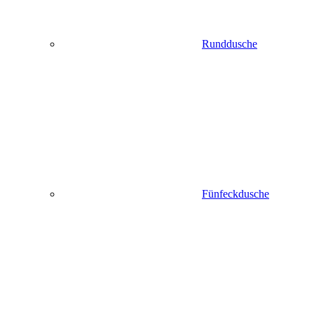
Runddusche
Fünfeckdusche