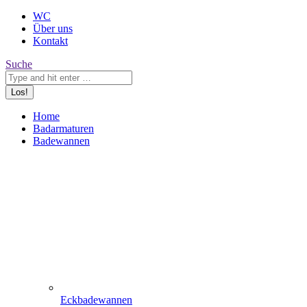
WC
Über uns
Kontakt
Search:
Suche
Home
Badarmaturen
Badewannen
Eckbadewannen