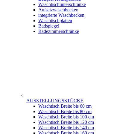
Waschtischunterschränke
Aufsatzwaschbecken
integrierte Waschbecken
Waschtischplatten
Badspiegel
Badezimmerschränke
AUSSTELLUNGSSTÜCKE
Waschtisch Breite bis 60 cm
Waschtisch Breite bis 80 cm
Waschtisch Breite bis 100 cm
Waschtisch Breite bis 120 cm
Waschtisch Breite bis 140 cm
Waschtisch Breite bis 160 cm