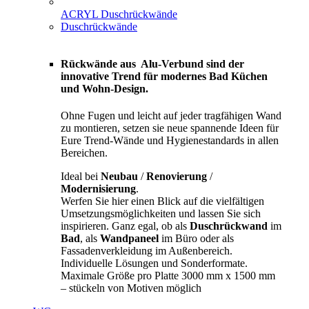
ACRYL Duschrückwände
Duschrückwände
Rückwände aus Alu-Verbund sind der
innovative Trend für modernes Bad Küchen
und Wohn-Design.
Ohne Fugen und leicht auf jeder tragfähigen Wand
zu montieren, setzen sie neue spannende Ideen für
Eure Trend-Wände und Hygienestandards in allen
Bereichen.
Ideal bei
Neubau
/
Renovierung
/
Modernisierung
.
Werfen Sie hier einen Blick auf die vielfältigen
Umsetzungsmöglichkeiten und lassen Sie sich
inspirieren. Ganz egal, ob als
Duschrückwand
im
Bad
, als
Wandpaneel
im Büro oder als
Fassadenverkleidung im Außenbereich.
Individuelle Lösungen und Sonderformate.
Maximale Größe pro Platte 3000 mm x 1500 mm
– stückeln von Motiven möglich