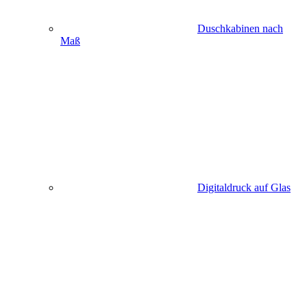
Duschkabinen nach
Maß
Digitaldruck auf Glas