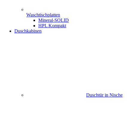
Waschtischplatten
Mineral-SOLID
HPL Kompakt
Duschkabinen
Duschtür in Nische