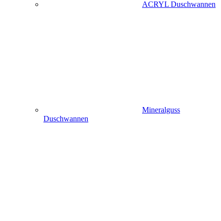
ACRYL Duschwannen
Mineralguss
Duschwannen