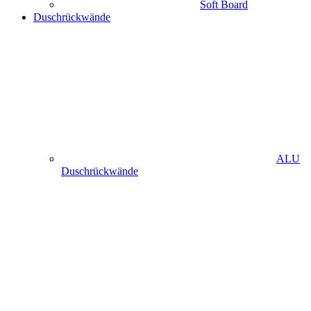
Soft Board
Duschrückwände
ALU
Duschrückwände