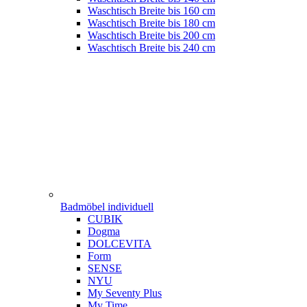
Waschtisch Breite bis 160 cm
Waschtisch Breite bis 180 cm
Waschtisch Breite bis 200 cm
Waschtisch Breite bis 240 cm
Badmöbel individuell
CUBIK
Dogma
DOLCEVITA
Form
SENSE
NYU
My Seventy Plus
My Time