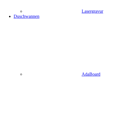
Lasergravur
Duschwannen
AdaBoard