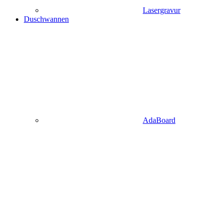
Lasergravur
Duschwannen
AdaBoard