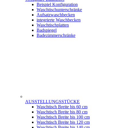
Beispiel Konfiguration
Waschtischunterschränke
Aufsatzwaschbecken
integrierte Waschbecken
Waschtischplatten
Badspiegel
Badezimmerschränke
AUSSTELLUNGSSTÜCKE
Waschtisch Breite bis 60 cm
Waschtisch Breite bis 80 cm
Waschtisch Breite bis 100 cm
Waschtisch Breite bis 120 cm
Waschtisch Breite bis 140 cm