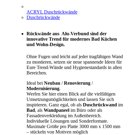
ACRYL Duschrückwände
Duschrückwände
Rückwände aus Alu-Verbund sind der
innovative Trend für modernes Bad Küchen
und Wohn-Design.
Ohne Fugen und leicht auf jeder tragfähigen Wand
zu montieren, setzen sie neue spannende Ideen für
Eure Trend-Wände und Hygienestandards in allen
Bereichen.
Ideal bei
Neubau
/
Renovierung
/
Modernisierung
.
Werfen Sie hier einen Blick auf die vielfältigen
Umsetzungsmöglichkeiten und lassen Sie sich
inspirieren. Ganz egal, ob als
Duschrückwand
im
Bad
, als
Wandpaneel
im Büro oder als
Fassadenverkleidung im Außenbereich.
Individuelle Lösungen und Sonderformate.
Maximale Größe pro Platte 3000 mm x 1500 mm
– stückeln von Motiven möglich