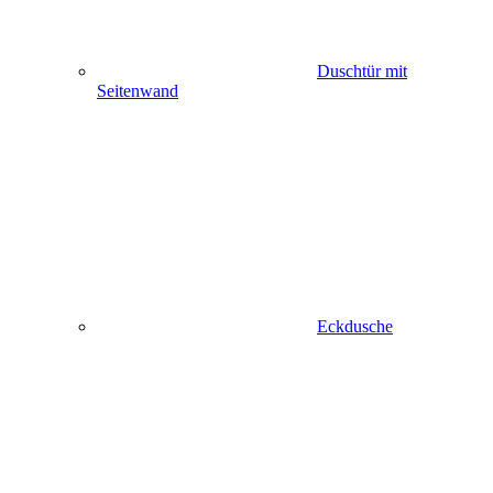
Duschtür mit
Seitenwand
Eckdusche