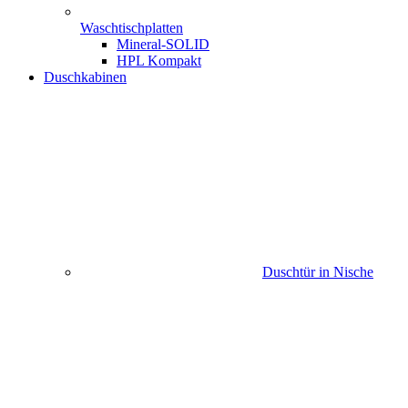
Waschtischplatten
Mineral-SOLID
HPL Kompakt
Duschkabinen
Duschtür in Nische