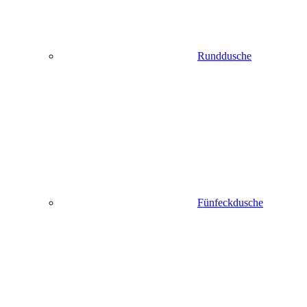
Runddusche
Fünfeckdusche