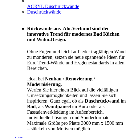
ACRYL Duschrückwände
Duschrückwände
Rückwände aus Alu-Verbund sind der
innovative Trend für modernes Bad Küchen
und Wohn-Design.
Ohne Fugen und leicht auf jeder tragfähigen Wand
zu montieren, setzen sie neue spannende Ideen für
Eure Trend-Wände und Hygienestandards in allen
Bereichen.
Ideal bei
Neubau
/
Renovierung
/
Modernisierung
.
Werfen Sie hier einen Blick auf die vielfältigen
Umsetzungsmöglichkeiten und lassen Sie sich
inspirieren. Ganz egal, ob als
Duschrückwand
im
Bad
, als
Wandpaneel
im Büro oder als
Fassadenverkleidung im Außenbereich.
Individuelle Lösungen und Sonderformate.
Maximale Größe pro Platte 3000 mm x 1500 mm
– stückeln von Motiven möglich