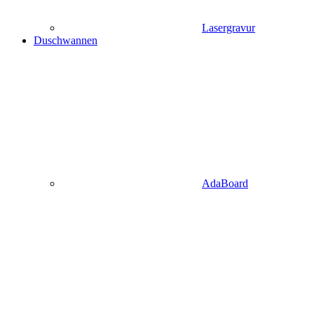
Lasergravur
Duschwannen
AdaBoard