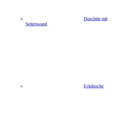
Duschtür mit
Seitenwand
Eckdusche