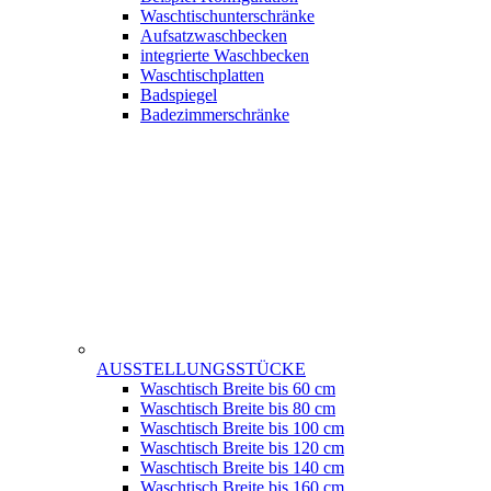
Waschtischunterschränke
Aufsatzwaschbecken
integrierte Waschbecken
Waschtischplatten
Badspiegel
Badezimmerschränke
AUSSTELLUNGSSTÜCKE
Waschtisch Breite bis 60 cm
Waschtisch Breite bis 80 cm
Waschtisch Breite bis 100 cm
Waschtisch Breite bis 120 cm
Waschtisch Breite bis 140 cm
Waschtisch Breite bis 160 cm