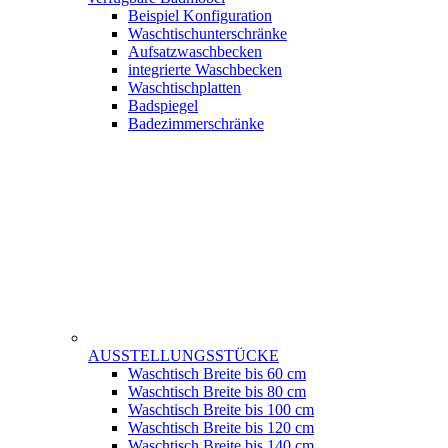
Beispiel Konfiguration
Waschtischunterschränke
Aufsatzwaschbecken
integrierte Waschbecken
Waschtischplatten
Badspiegel
Badezimmerschränke
AUSSTELLUNGSSTÜCKE
Waschtisch Breite bis 60 cm
Waschtisch Breite bis 80 cm
Waschtisch Breite bis 100 cm
Waschtisch Breite bis 120 cm
Waschtisch Breite bis 140 cm