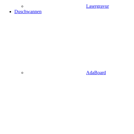
Lasergravur
Duschwannen
AdaBoard