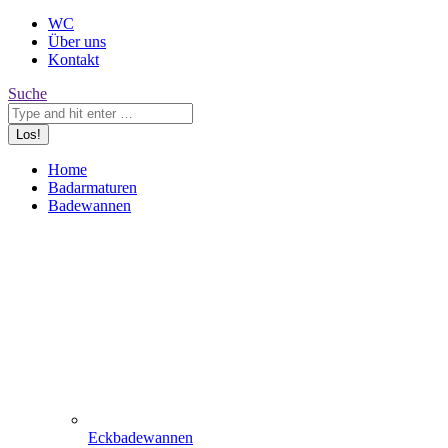
WC
Über uns
Kontakt
Search:
Suche
Home
Badarmaturen
Badewannen
Eckbadewannen