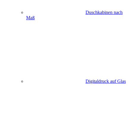
Duschkabinen nach
Maß
Digitaldruck auf Glas