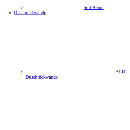
Soft Board
Duschrückwände
ALU
Duschrückwände