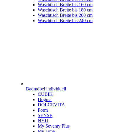
Waschtisch Breite bis 160 cm
Waschtisch Breite bis 180 cm
Waschtisch Breite bis 200 cm
Waschtisch Breite bis 240 cm
Badmöbel individuell
CUBIK
Dogma
DOLCEVITA
Form
SENSE
NYU
My Seventy Plus
My Time