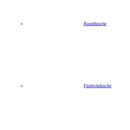
Runddusche
Fünfeckdusche