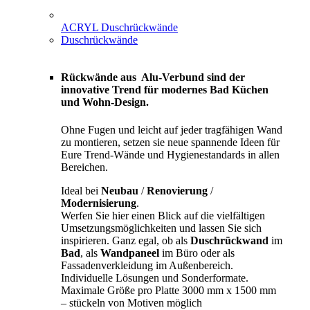
ACRYL Duschrückwände
Duschrückwände
Rückwände aus Alu-Verbund sind der
innovative Trend für modernes Bad Küchen
und Wohn-Design.
Ohne Fugen und leicht auf jeder tragfähigen Wand
zu montieren, setzen sie neue spannende Ideen für
Eure Trend-Wände und Hygienestandards in allen
Bereichen.
Ideal bei
Neubau
/
Renovierung
/
Modernisierung
.
Werfen Sie hier einen Blick auf die vielfältigen
Umsetzungsmöglichkeiten und lassen Sie sich
inspirieren. Ganz egal, ob als
Duschrückwand
im
Bad
, als
Wandpaneel
im Büro oder als
Fassadenverkleidung im Außenbereich.
Individuelle Lösungen und Sonderformate.
Maximale Größe pro Platte 3000 mm x 1500 mm
– stückeln von Motiven möglich