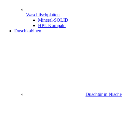
Waschtischplatten
Mineral-SOLID
HPL Kompakt
Duschkabinen
Duschtür in Nische