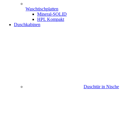
Waschtischplatten
Mineral-SOLID
HPL Kompakt
Duschkabinen
Duschtür in Nische