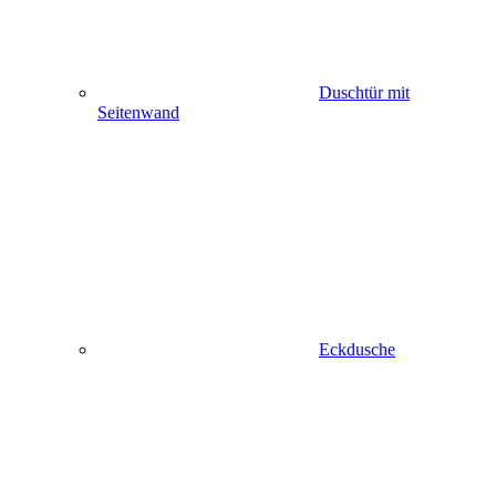
Duschtür mit
Seitenwand
Eckdusche