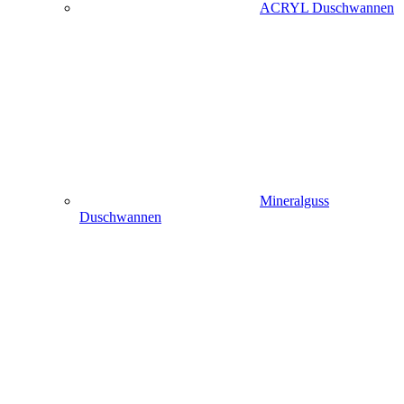
ACRYL Duschwannen
Mineralguss
Duschwannen