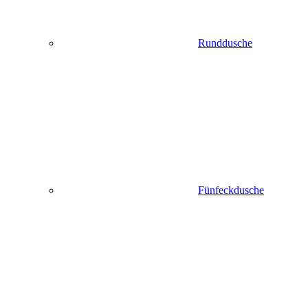
Runddusche
Fünfeckdusche