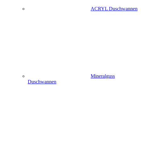
ACRYL Duschwannen
Mineralguss
Duschwannen