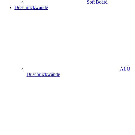
Soft Board
Duschrückwände
ALU
Duschrückwände