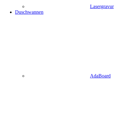
Lasergravur
Duschwannen
AdaBoard