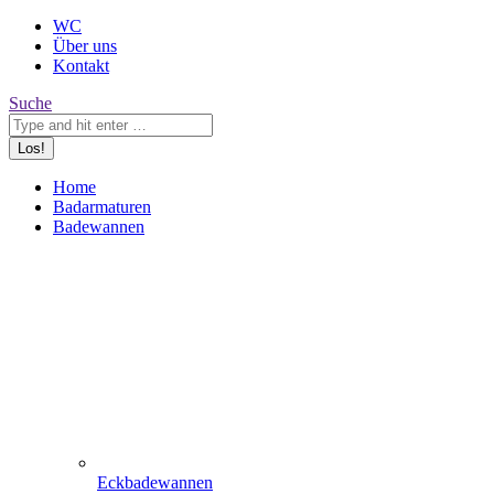
WC
Über uns
Kontakt
Search:
Suche
Home
Badarmaturen
Badewannen
Eckbadewannen