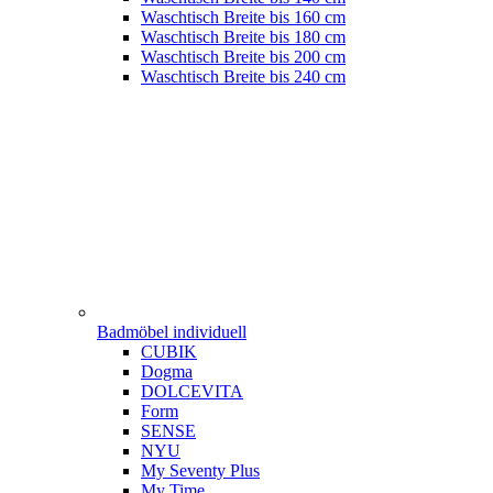
Waschtisch Breite bis 160 cm
Waschtisch Breite bis 180 cm
Waschtisch Breite bis 200 cm
Waschtisch Breite bis 240 cm
Badmöbel individuell
CUBIK
Dogma
DOLCEVITA
Form
SENSE
NYU
My Seventy Plus
My Time