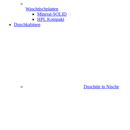
Waschtischplatten
Mineral-SOLID
HPL Kompakt
Duschkabinen
Duschtür in Nische