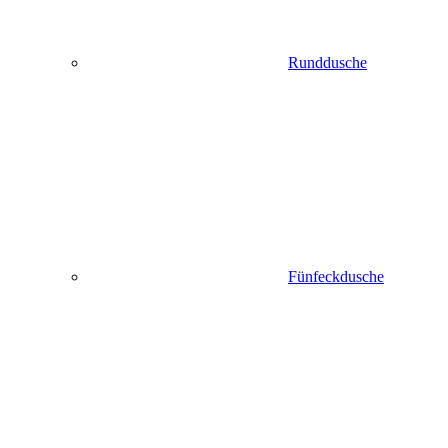
Runddusche
Fünfeckdusche