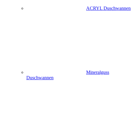
ACRYL Duschwannen
Mineralguss
Duschwannen