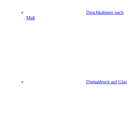
Duschkabinen nach
Maß
Digitaldruck auf Glas