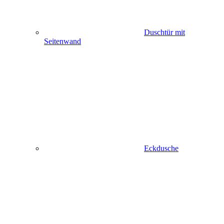
Duschtür mit
Seitenwand
Eckdusche