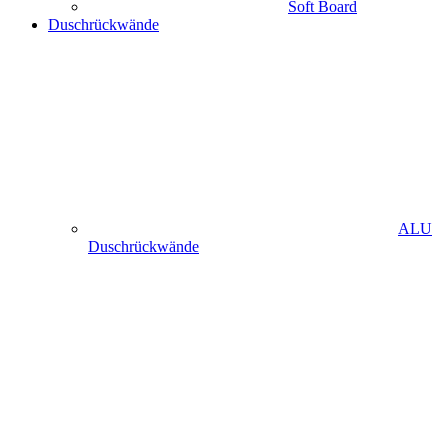
Soft Board
Duschrückwände
ALU
Duschrückwände