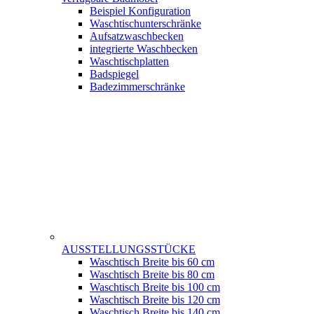
Beispiel Konfiguration
Waschtischunterschränke
Aufsatzwaschbecken
integrierte Waschbecken
Waschtischplatten
Badspiegel
Badezimmerschränke
AUSSTELLUNGSSTÜCKE
Waschtisch Breite bis 60 cm
Waschtisch Breite bis 80 cm
Waschtisch Breite bis 100 cm
Waschtisch Breite bis 120 cm
Waschtisch Breite bis 140 cm