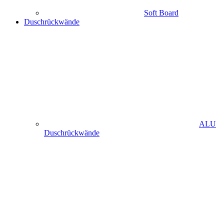
Soft Board
Duschrückwände
ALU
Duschrückwände