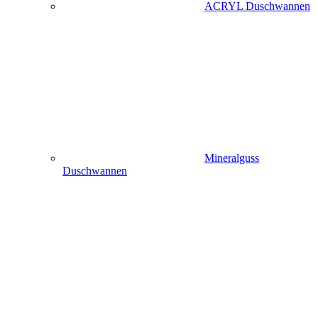
ACRYL Duschwannen
Mineralguss
Duschwannen