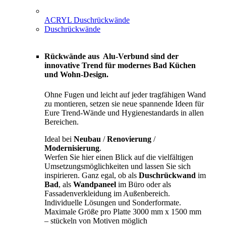
ACRYL Duschrückwände
Duschrückwände
Rückwände aus Alu-Verbund sind der
innovative Trend für modernes Bad Küchen
und Wohn-Design.
Ohne Fugen und leicht auf jeder tragfähigen Wand
zu montieren, setzen sie neue spannende Ideen für
Eure Trend-Wände und Hygienestandards in allen
Bereichen.
Ideal bei
Neubau
/
Renovierung
/
Modernisierung
.
Werfen Sie hier einen Blick auf die vielfältigen
Umsetzungsmöglichkeiten und lassen Sie sich
inspirieren. Ganz egal, ob als
Duschrückwand
im
Bad
, als
Wandpaneel
im Büro oder als
Fassadenverkleidung im Außenbereich.
Individuelle Lösungen und Sonderformate.
Maximale Größe pro Platte 3000 mm x 1500 mm
– stückeln von Motiven möglich