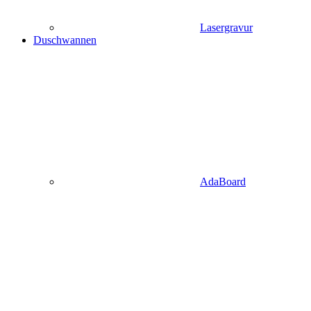
Lasergravur
Duschwannen
AdaBoard