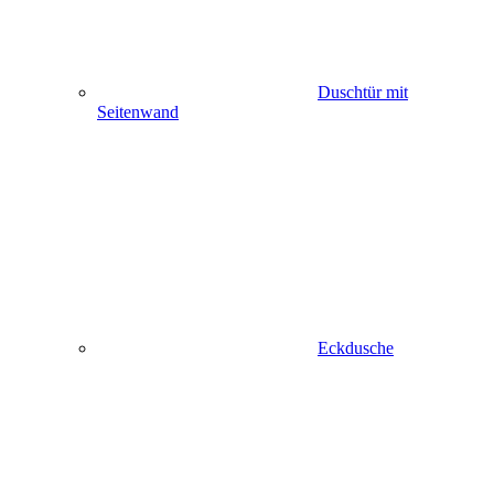
Duschtür mit
Seitenwand
Eckdusche