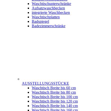
Waschtischunterschränke
Aufsatzwaschbecken
integrierte Waschbecken
Waschtischplatten
Badspiegel
Badezimmerschränke
AUSSTELLUNGSSTÜCKE
Waschtisch Breite bis 60 cm
Waschtisch Breite bis 80 cm
Waschtisch Breite bis 100 cm
Waschtisch Breite bis 120 cm
Waschtisch Breite bis 140 cm
Waschtisch Breite bis 160 cm