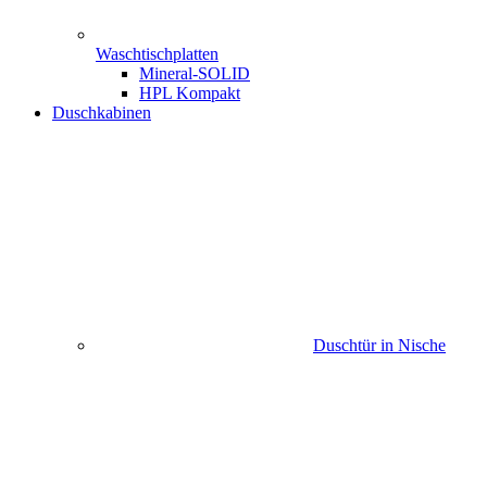
Waschtischplatten
Mineral-SOLID
HPL Kompakt
Duschkabinen
Duschtür in Nische