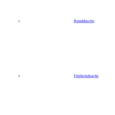
Runddusche
Fünfeckdusche