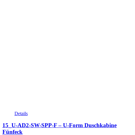
Details
15_U-AD2-SW-SPP-F – U-Form Duschkabine
Fünfeck