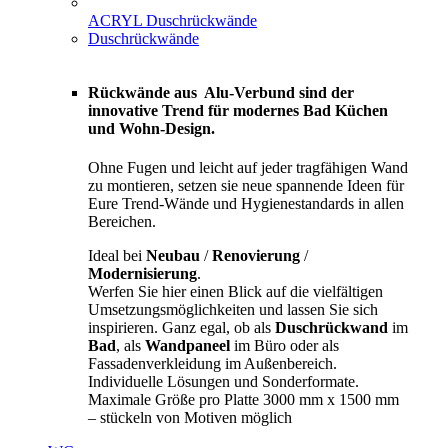
ACRYL Duschrückwände
Duschrückwände
Rückwände aus Alu-Verbund sind der
innovative Trend für modernes Bad Küchen
und Wohn-Design.
Ohne Fugen und leicht auf jeder tragfähigen Wand
zu montieren, setzen sie neue spannende Ideen für
Eure Trend-Wände und Hygienestandards in allen
Bereichen.
Ideal bei
Neubau
/
Renovierung
/
Modernisierung
.
Werfen Sie hier einen Blick auf die vielfältigen
Umsetzungsmöglichkeiten und lassen Sie sich
inspirieren. Ganz egal, ob als
Duschrückwand
im
Bad
, als
Wandpaneel
im Büro oder als
Fassadenverkleidung im Außenbereich.
Individuelle Lösungen und Sonderformate.
Maximale Größe pro Platte 3000 mm x 1500 mm
– stückeln von Motiven möglich