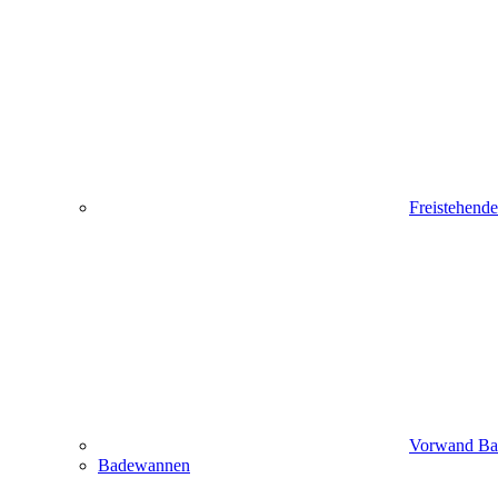
Freistehend
Vorwand B
Badewannen