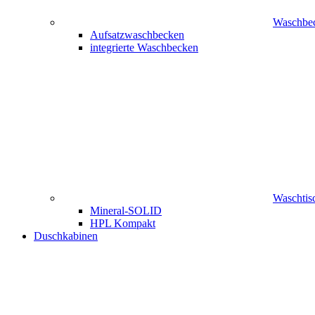
Waschbe
Aufsatzwaschbecken
integrierte Waschbecken
Waschtisc
Mineral-SOLID
HPL Kompakt
Duschkabinen