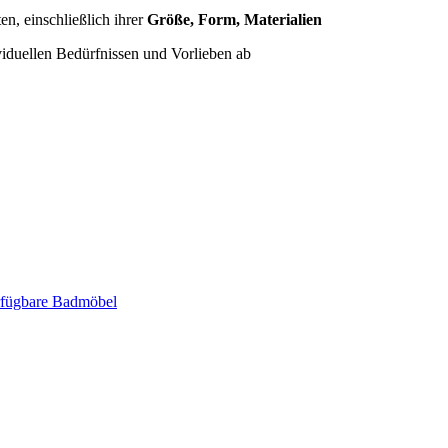
n, einschließlich ihrer
Größe, Form, Materialien
iduellen Bedürfnissen und Vorlieben ab
erfügbare Badmöbel