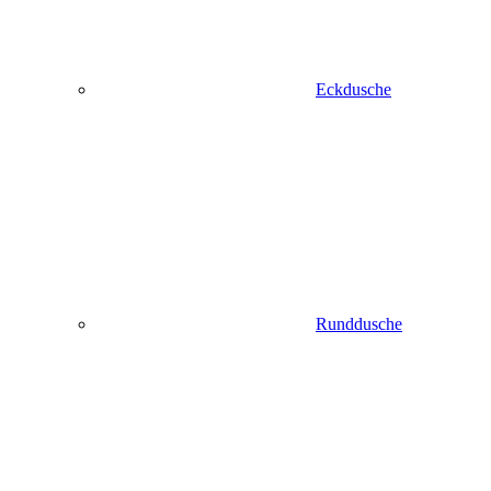
Eckdusche
Runddusche