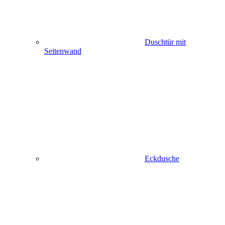
Duschtür mit
Seitenwand
Eckdusche