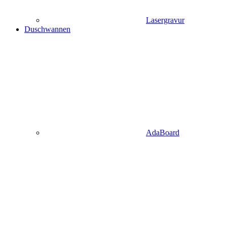
Lasergravur
Duschwannen
AdaBoard