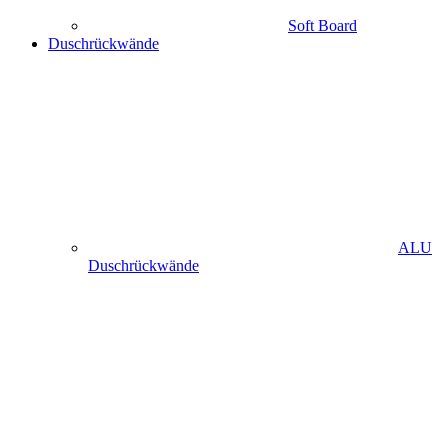
Soft Board
Duschrückwände
ALU
Duschrückwände