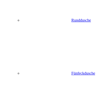
Runddusche
Fünfeckdusche