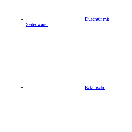
Duschtür mit
Seitenwand
Eckdusche