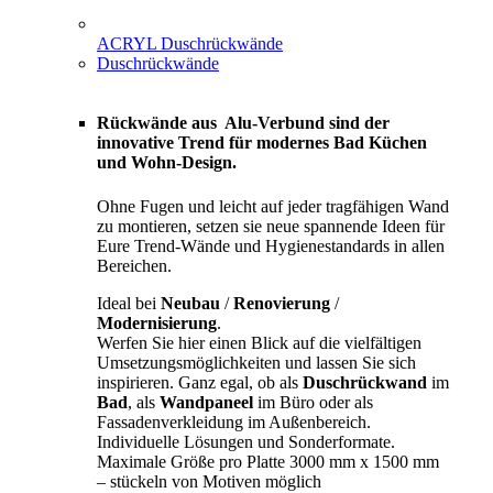
ACRYL Duschrückwände
Duschrückwände
Rückwände aus Alu-Verbund sind der
innovative Trend für modernes Bad Küchen
und Wohn-Design.
Ohne Fugen und leicht auf jeder tragfähigen Wand
zu montieren, setzen sie neue spannende Ideen für
Eure Trend-Wände und Hygienestandards in allen
Bereichen.
Ideal bei
Neubau
/
Renovierung
/
Modernisierung
.
Werfen Sie hier einen Blick auf die vielfältigen
Umsetzungsmöglichkeiten und lassen Sie sich
inspirieren. Ganz egal, ob als
Duschrückwand
im
Bad
, als
Wandpaneel
im Büro oder als
Fassadenverkleidung im Außenbereich.
Individuelle Lösungen und Sonderformate.
Maximale Größe pro Platte 3000 mm x 1500 mm
– stückeln von Motiven möglich