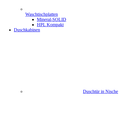
Waschtischplatten
Mineral-SOLID
HPL Kompakt
Duschkabinen
Duschtür in Nische