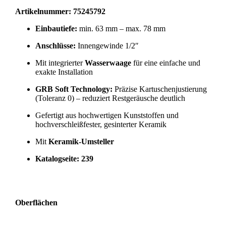
Artikelnummer: 75245792
Einbautiefe:
min. 63 mm – max. 78 mm
Anschlüsse:
Innengewinde 1/2″
Mit integrierter
Wasserwaage
für eine einfache und
exakte Installation
GRB Soft Technology:
Präzise Kartuschenjustierung
(Toleranz 0) – reduziert Restgeräusche deutlich
Gefertigt aus hochwertigen Kunststoffen und
hochverschleißfester, gesinterter Keramik
Mit
Keramik-Umsteller
Katalogseite: 239
Oberflächen