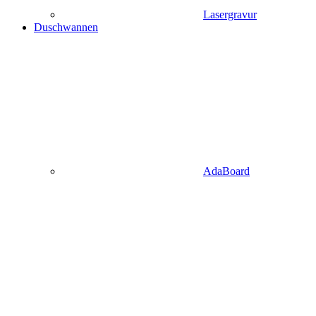
Lasergravur
Duschwannen
AdaBoard