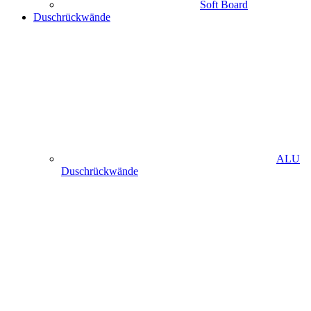
Soft Board
Duschrückwände
ALU
Duschrückwände