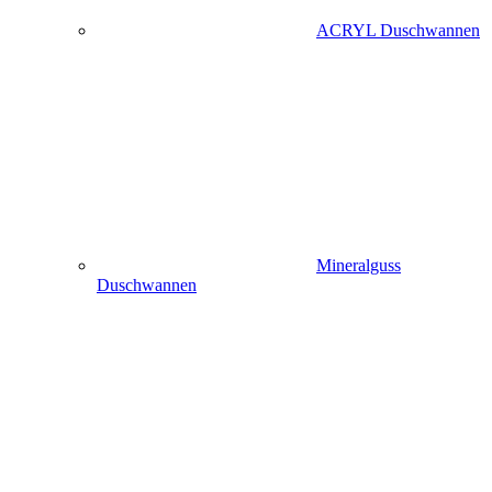
ACRYL Duschwannen
Mineralguss
Duschwannen