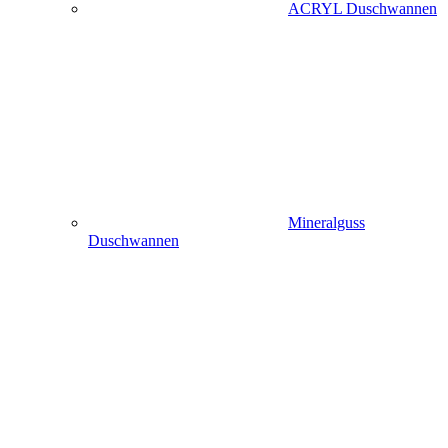
ACRYL Duschwannen
Mineralguss
Duschwannen