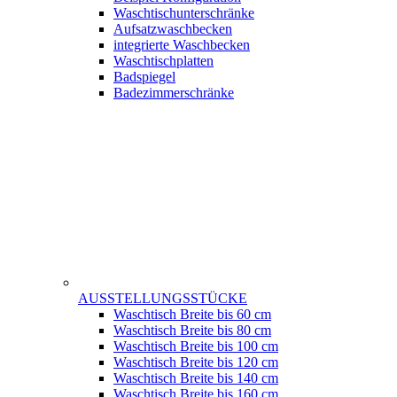
Waschtischunterschränke
Aufsatzwaschbecken
integrierte Waschbecken
Waschtischplatten
Badspiegel
Badezimmerschränke
AUSSTELLUNGSSTÜCKE
Waschtisch Breite bis 60 cm
Waschtisch Breite bis 80 cm
Waschtisch Breite bis 100 cm
Waschtisch Breite bis 120 cm
Waschtisch Breite bis 140 cm
Waschtisch Breite bis 160 cm