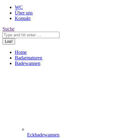
WC
Über uns
Kontakt
Search:
Suche
Home
Badarmaturen
Badewannen
Eckbadewannen