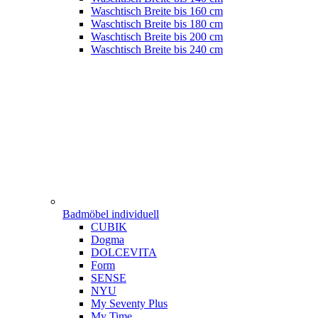
Waschtisch Breite bis 160 cm
Waschtisch Breite bis 180 cm
Waschtisch Breite bis 200 cm
Waschtisch Breite bis 240 cm
Badmöbel individuell
CUBIK
Dogma
DOLCEVITA
Form
SENSE
NYU
My Seventy Plus
My Time