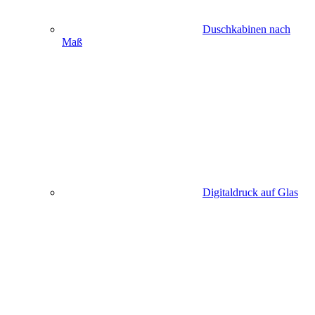
Duschkabinen nach
Maß
Digitaldruck auf Glas