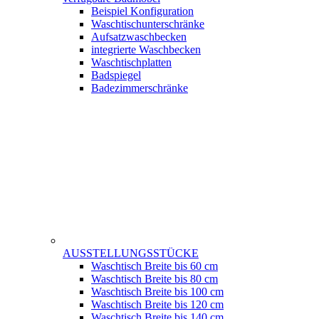
Beispiel Konfiguration
Waschtischunterschränke
Aufsatzwaschbecken
integrierte Waschbecken
Waschtischplatten
Badspiegel
Badezimmerschränke
AUSSTELLUNGSSTÜCKE
Waschtisch Breite bis 60 cm
Waschtisch Breite bis 80 cm
Waschtisch Breite bis 100 cm
Waschtisch Breite bis 120 cm
Waschtisch Breite bis 140 cm