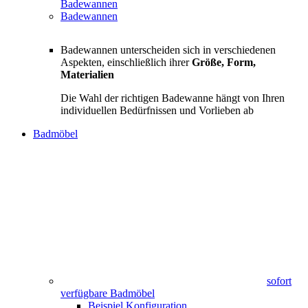
Badewannen
Badewannen
Badewannen unterscheiden sich in verschiedenen
Aspekten, einschließlich ihrer
Größe, Form,
Materialien
Die Wahl der richtigen Badewanne hängt von Ihren
individuellen Bedürfnissen und Vorlieben ab
Badmöbel
sofort
verfügbare Badmöbel
Beispiel Konfiguration