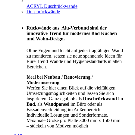
ACRYL Duschrückwände
Duschrückwände
Rückwände aus Alu-Verbund sind der
innovative Trend für modernes Bad Küchen
und Wohn-Design.
Ohne Fugen und leicht auf jeder tragfähigen Wand
zu montieren, setzen sie neue spannende Ideen für
Eure Trend-Wände und Hygienestandards in allen
Bereichen.
Ideal bei
Neubau
/
Renovierung
/
Modernisierung
.
Werfen Sie hier einen Blick auf die vielfältigen
Umsetzungsmöglichkeiten und lassen Sie sich
inspirieren. Ganz egal, ob als
Duschrückwand
im
Bad
, als
Wandpaneel
im Büro oder als
Fassadenverkleidung im Außenbereich.
Individuelle Lösungen und Sonderformate.
Maximale Größe pro Platte 3000 mm x 1500 mm
– stückeln von Motiven möglich