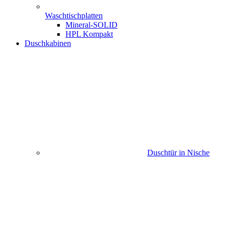
Waschtischplatten
Mineral-SOLID
HPL Kompakt
Duschkabinen
Duschtür in Nische