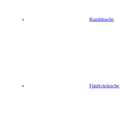
Runddusche
Fünfeckdusche