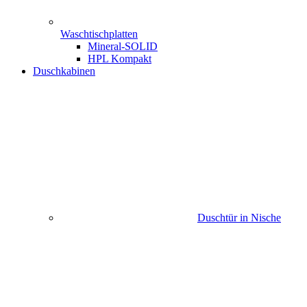
Waschtischplatten
Mineral-SOLID
HPL Kompakt
Duschkabinen
Duschtür in Nische