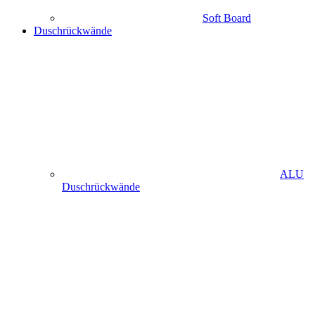
Soft Board
Duschrückwände
ALU
Duschrückwände