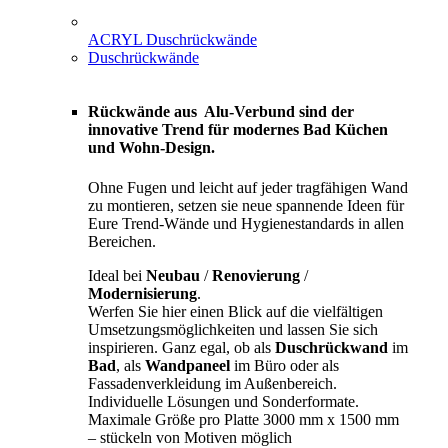
ACRYL Duschrückwände
Duschrückwände
Rückwände aus Alu-Verbund sind der
innovative Trend für modernes Bad Küchen
und Wohn-Design.
Ohne Fugen und leicht auf jeder tragfähigen Wand
zu montieren, setzen sie neue spannende Ideen für
Eure Trend-Wände und Hygienestandards in allen
Bereichen.
Ideal bei
Neubau
/
Renovierung
/
Modernisierung
.
Werfen Sie hier einen Blick auf die vielfältigen
Umsetzungsmöglichkeiten und lassen Sie sich
inspirieren. Ganz egal, ob als
Duschrückwand
im
Bad
, als
Wandpaneel
im Büro oder als
Fassadenverkleidung im Außenbereich.
Individuelle Lösungen und Sonderformate.
Maximale Größe pro Platte 3000 mm x 1500 mm
– stückeln von Motiven möglich