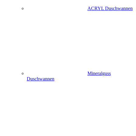
ACRYL Duschwannen
Mineralguss
Duschwannen