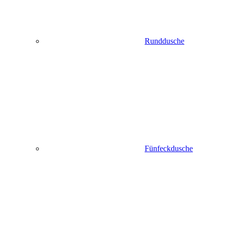
Runddusche
Fünfeckdusche