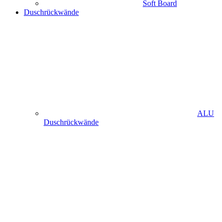
Soft Board
Duschrückwände
ALU
Duschrückwände