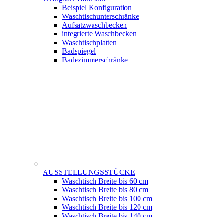
Beispiel Konfiguration
Waschtischunterschränke
Aufsatzwaschbecken
integrierte Waschbecken
Waschtischplatten
Badspiegel
Badezimmerschränke
AUSSTELLUNGSSTÜCKE
Waschtisch Breite bis 60 cm
Waschtisch Breite bis 80 cm
Waschtisch Breite bis 100 cm
Waschtisch Breite bis 120 cm
Waschtisch Breite bis 140 cm