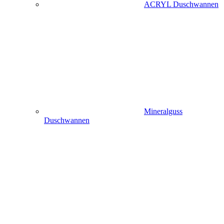
ACRYL Duschwannen
Mineralguss
Duschwannen