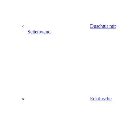
Duschtür mit
Seitenwand
Eckdusche