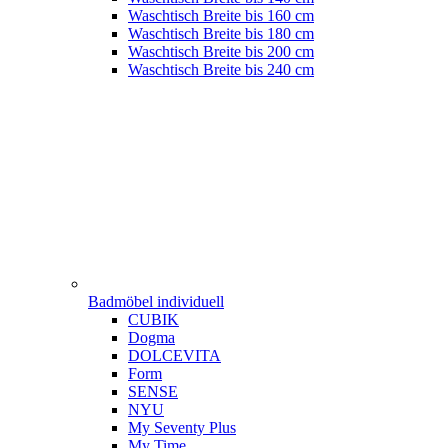
Waschtisch Breite bis 160 cm
Waschtisch Breite bis 180 cm
Waschtisch Breite bis 200 cm
Waschtisch Breite bis 240 cm
Badmöbel individuell
CUBIK
Dogma
DOLCEVITA
Form
SENSE
NYU
My Seventy Plus
My Time