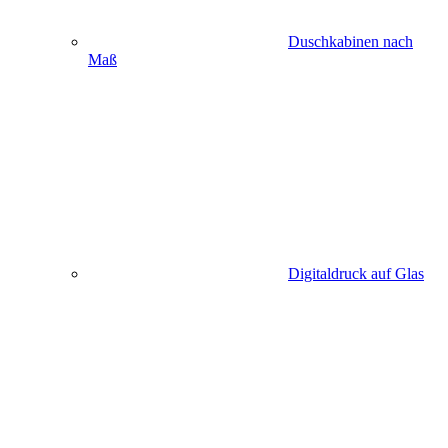
Duschkabinen nach
Maß
Digitaldruck auf Glas