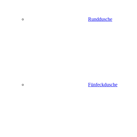
Runddusche
Fünfeckdusche