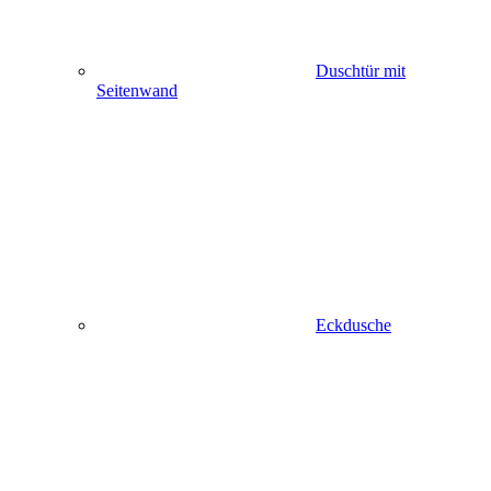
Duschtür mit
Seitenwand
Eckdusche