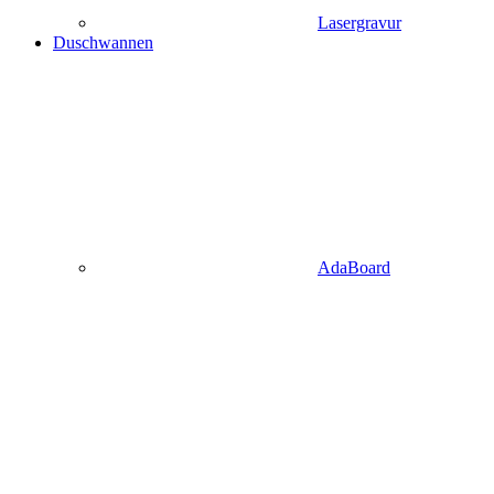
Lasergravur
Duschwannen
AdaBoard