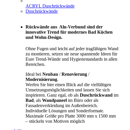
ACRYL Duschrückwände
Duschrückwände
Rückwände aus Alu-Verbund sind der
innovative Trend für modernes Bad Küchen
und Wohn-Design.
Ohne Fugen und leicht auf jeder tragfähigen Wand
zu montieren, setzen sie neue spannende Ideen für
Eure Trend-Wände und Hygienestandards in allen
Bereichen.
Ideal bei
Neubau
/
Renovierung
/
Modernisierung
.
Werfen Sie hier einen Blick auf die vielfältigen
Umsetzungsmöglichkeiten und lassen Sie sich
inspirieren. Ganz egal, ob als
Duschrückwand
im
Bad
, als
Wandpaneel
im Büro oder als
Fassadenverkleidung im Außenbereich.
Individuelle Lösungen und Sonderformate.
Maximale Größe pro Platte 3000 mm x 1500 mm
– stückeln von Motiven möglich