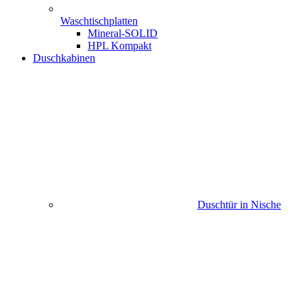
Waschtischplatten
Mineral-SOLID
HPL Kompakt
Duschkabinen
Duschtür in Nische