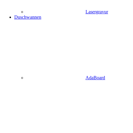
Lasergravur
Duschwannen
AdaBoard