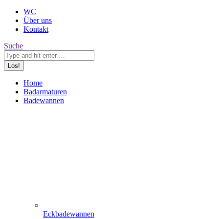
WC
Über uns
Kontakt
Search:
Suche
Home
Badarmaturen
Badewannen
Eckbadewannen