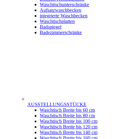
Waschtischunterschränke
Aufsatzwaschbecken
integrierte Waschbecken
Waschtischplatten
Badspiegel
Badezimmerschränke
AUSSTELLUNGSSTÜCKE
Waschtisch Breite bis 60 cm
Waschtisch Breite bis 80 cm
Waschtisch Breite bis 100 cm
Waschtisch Breite bis 120 cm
Waschtisch Breite bis 140 cm
Waschtisch Breite bis 160 cm