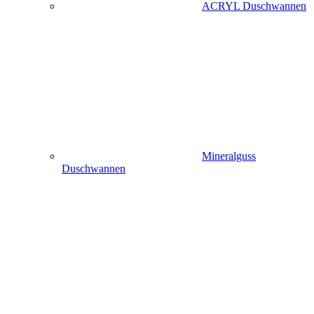
ACRYL Duschwannen
Mineralguss
Duschwannen