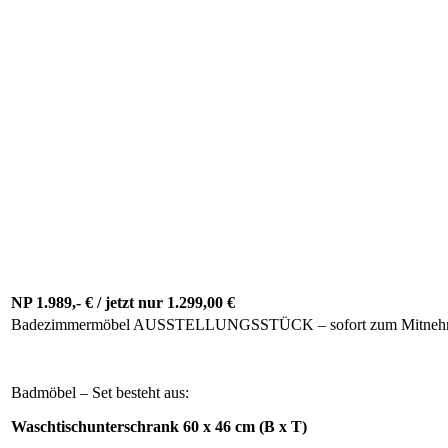
Badmöbel Waschtisch 100 cm FUSSION-
Line
NP 1.989,- € / jetzt nur 1.299,00 €
Badezimmermöbel AUSSTELLUNGSSTÜCK – sofort zum Mitne
Badmöbel – Set besteht aus:
Waschtischunterschrank 60 x 46 cm (B x T)