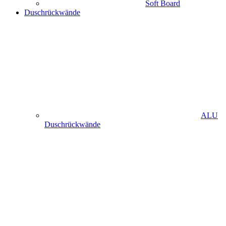
Soft Board
Duschrückwände
ALU
Duschrückwände