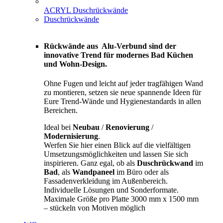
ACRYL Duschrückwände
Duschrückwände
Rückwände aus Alu-Verbund sind der
innovative Trend für modernes Bad Küchen
und Wohn-Design.
Ohne Fugen und leicht auf jeder tragfähigen Wand
zu montieren, setzen sie neue spannende Ideen für
Eure Trend-Wände und Hygienestandards in allen
Bereichen.
Ideal bei
Neubau
/
Renovierung
/
Modernisierung
.
Werfen Sie hier einen Blick auf die vielfältigen
Umsetzungsmöglichkeiten und lassen Sie sich
inspirieren. Ganz egal, ob als
Duschrückwand
im
Bad
, als
Wandpaneel
im Büro oder als
Fassadenverkleidung im Außenbereich.
Individuelle Lösungen und Sonderformate.
Maximale Größe pro Platte 3000 mm x 1500 mm
– stückeln von Motiven möglich