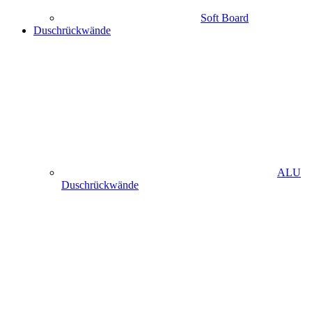
Soft Board
Duschrückwände
ALU
Duschrückwände