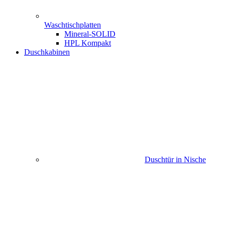
Waschtischplatten
Mineral-SOLID
HPL Kompakt
Duschkabinen
Duschtür in Nische