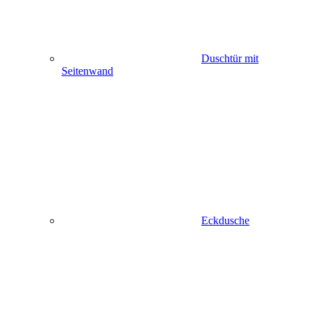
Duschtür mit
Seitenwand
Eckdusche