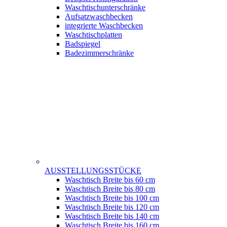
Waschtischunterschränke
Aufsatzwaschbecken
integrierte Waschbecken
Waschtischplatten
Badspiegel
Badezimmerschränke
AUSSTELLUNGSSTÜCKE
Waschtisch Breite bis 60 cm
Waschtisch Breite bis 80 cm
Waschtisch Breite bis 100 cm
Waschtisch Breite bis 120 cm
Waschtisch Breite bis 140 cm
Waschtisch Breite bis 160 cm