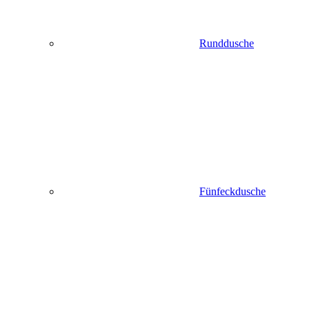
Runddusche
Fünfeckdusche