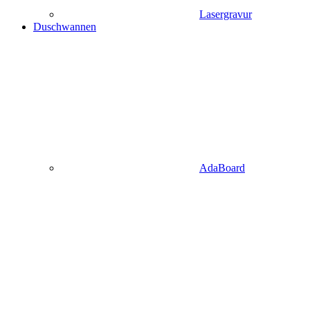
Lasergravur
Duschwannen
AdaBoard