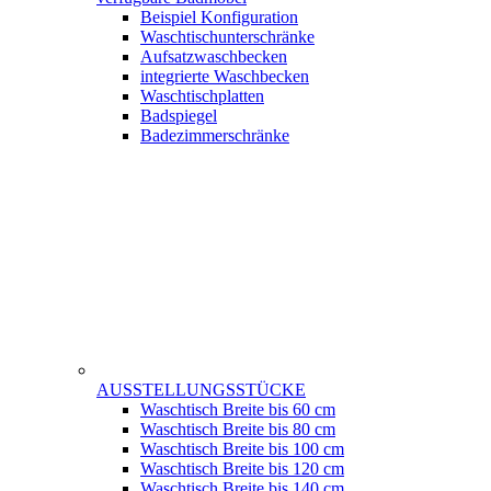
Beispiel Konfiguration
Waschtischunterschränke
Aufsatzwaschbecken
integrierte Waschbecken
Waschtischplatten
Badspiegel
Badezimmerschränke
AUSSTELLUNGSSTÜCKE
Waschtisch Breite bis 60 cm
Waschtisch Breite bis 80 cm
Waschtisch Breite bis 100 cm
Waschtisch Breite bis 120 cm
Waschtisch Breite bis 140 cm