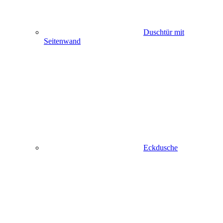
Duschtür mit
Seitenwand
Eckdusche