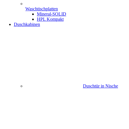
Waschtischplatten
Mineral-SOLID
HPL Kompakt
Duschkabinen
Duschtür in Nische