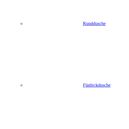
Runddusche
Fünfeckdusche