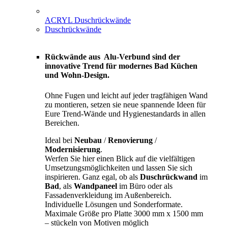
ACRYL Duschrückwände
Duschrückwände
Rückwände aus Alu-Verbund sind der
innovative Trend für modernes Bad Küchen
und Wohn-Design.
Ohne Fugen und leicht auf jeder tragfähigen Wand
zu montieren, setzen sie neue spannende Ideen für
Eure Trend-Wände und Hygienestandards in allen
Bereichen.
Ideal bei
Neubau
/
Renovierung
/
Modernisierung
.
Werfen Sie hier einen Blick auf die vielfältigen
Umsetzungsmöglichkeiten und lassen Sie sich
inspirieren. Ganz egal, ob als
Duschrückwand
im
Bad
, als
Wandpaneel
im Büro oder als
Fassadenverkleidung im Außenbereich.
Individuelle Lösungen und Sonderformate.
Maximale Größe pro Platte 3000 mm x 1500 mm
– stückeln von Motiven möglich