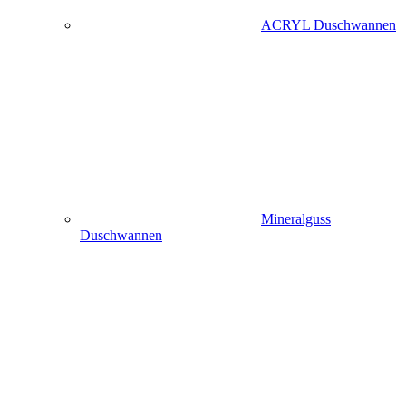
ACRYL Duschwannen
Mineralguss
Duschwannen