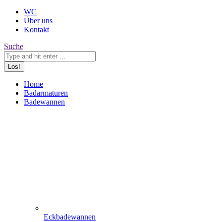
WC
Über uns
Kontakt
Search:
Suche
Home
Badarmaturen
Badewannen
Eckbadewannen