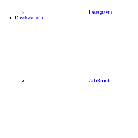
Lasergravur
Duschwannen
AdaBoard