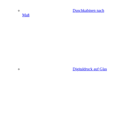
Duschkabinen nach
Maß
Digitaldruck auf Glas