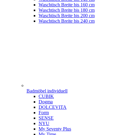
Waschtisch Breite bis 160 cm
Waschtisch Breite bis 180 cm
Waschtisch Breite bis 200 cm
Waschtisch Breite bis 240 cm
Badmöbel individuell
CUBIK
Dogma
DOLCEVITA
Form
SENSE
NYU
My Seventy Plus
My Time