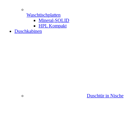
Waschtischplatten
Mineral-SOLID
HPL Kompakt
Duschkabinen
Duschtür in Nische