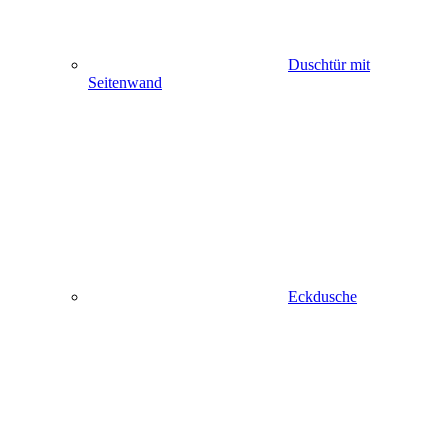
Duschtür mit
Seitenwand
Eckdusche