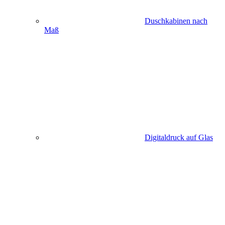
Duschkabinen nach
Maß
Digitaldruck auf Glas