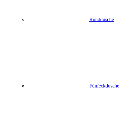
Runddusche
Fünfeckdusche