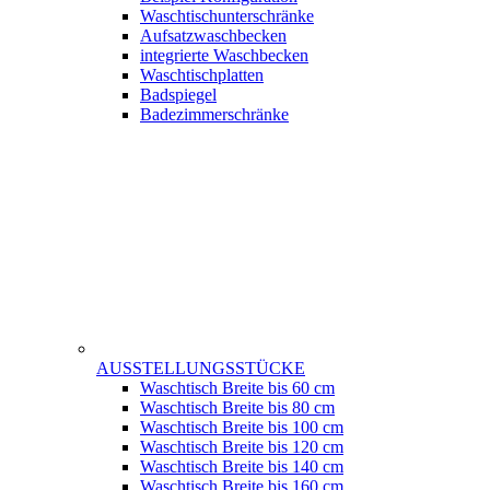
Waschtischunterschränke
Aufsatzwaschbecken
integrierte Waschbecken
Waschtischplatten
Badspiegel
Badezimmerschränke
AUSSTELLUNGSSTÜCKE
Waschtisch Breite bis 60 cm
Waschtisch Breite bis 80 cm
Waschtisch Breite bis 100 cm
Waschtisch Breite bis 120 cm
Waschtisch Breite bis 140 cm
Waschtisch Breite bis 160 cm