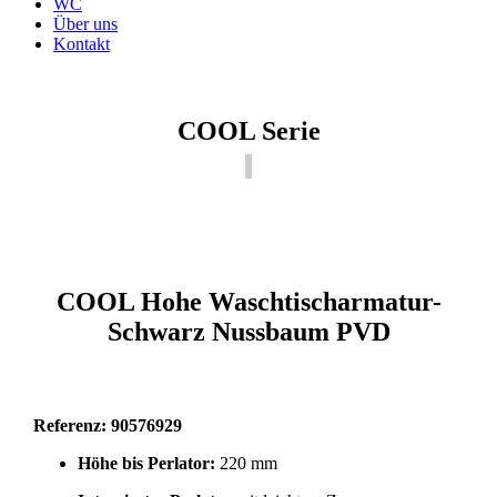
WC
Über uns
Kontakt
COOL Serie
COOL Hohe Waschtischarmatur-
Schwarz Nussbaum PVD
Referenz: 90576929
Höhe bis Perlator:
220 mm