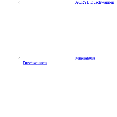
ACRYL Duschwannen
Mineralguss
Duschwannen