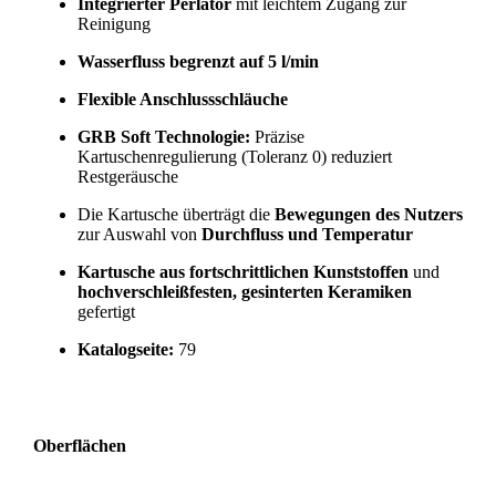
Integrierter Perlator
mit leichtem Zugang zur
Reinigung
Wasserfluss begrenzt auf 5 l/min
Flexible Anschlussschläuche
GRB Soft Technologie:
Präzise
Kartuschenregulierung (Toleranz 0) reduziert
Restgeräusche
Die Kartusche überträgt die
Bewegungen des Nutzers
zur Auswahl von
Durchfluss und Temperatur
Kartusche aus fortschrittlichen Kunststoffen
und
hochverschleißfesten, gesinterten Keramiken
gefertigt
Katalogseite:
79
Oberflächen