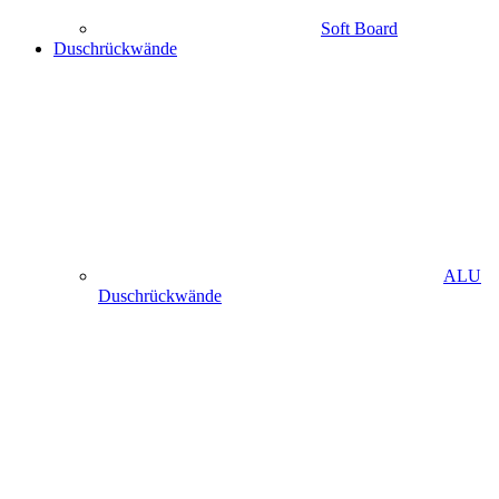
Soft Board
Duschrückwände
ALU
Duschrückwände