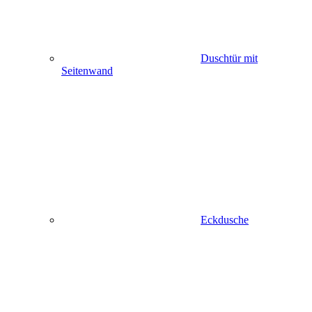
Duschtür mit
Seitenwand
Eckdusche