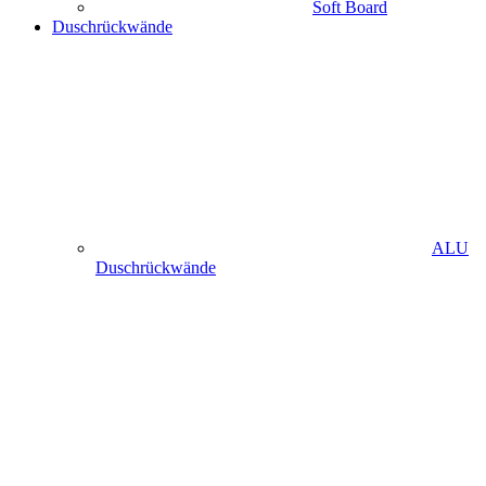
Soft Board
Duschrückwände
ALU
Duschrückwände