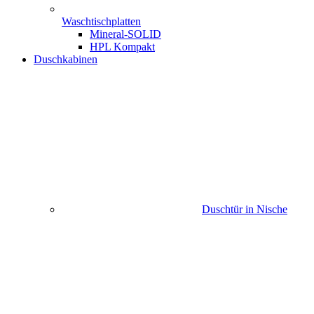
Waschtischplatten
Mineral-SOLID
HPL Kompakt
Duschkabinen
Duschtür in Nische