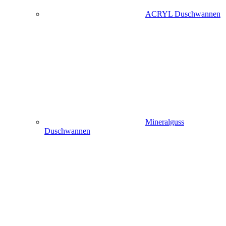
ACRYL Duschwannen
Mineralguss
Duschwannen