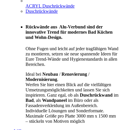
ACRYL Duschrückwände
Duschrückwände
Rückwände aus Alu-Verbund sind der
innovative Trend für modernes Bad Küchen
und Wohn-Design.
Ohne Fugen und leicht auf jeder tragfähigen Wand
zu montieren, setzen sie neue spannende Ideen für
Eure Trend-Wände und Hygienestandards in allen
Bereichen.
Ideal bei
Neubau
/
Renovierung
/
Modernisierung
.
Werfen Sie hier einen Blick auf die vielfältigen
Umsetzungsmöglichkeiten und lassen Sie sich
inspirieren. Ganz egal, ob als
Duschrückwand
im
Bad
, als
Wandpaneel
im Büro oder als
Fassadenverkleidung im Außenbereich.
Individuelle Lösungen und Sonderformate.
Maximale Größe pro Platte 3000 mm x 1500 mm
– stückeln von Motiven möglich