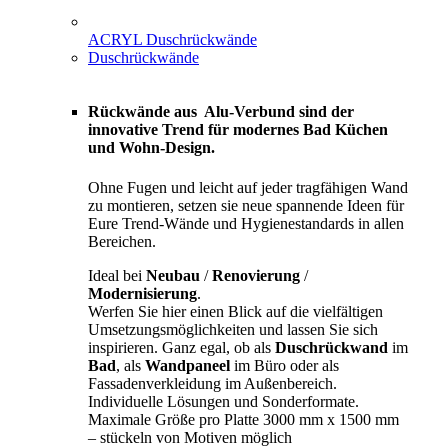
ACRYL Duschrückwände
Duschrückwände
Rückwände aus Alu-Verbund sind der
innovative Trend für modernes Bad Küchen
und Wohn-Design.
Ohne Fugen und leicht auf jeder tragfähigen Wand
zu montieren, setzen sie neue spannende Ideen für
Eure Trend-Wände und Hygienestandards in allen
Bereichen.
Ideal bei
Neubau
/
Renovierung
/
Modernisierung
.
Werfen Sie hier einen Blick auf die vielfältigen
Umsetzungsmöglichkeiten und lassen Sie sich
inspirieren. Ganz egal, ob als
Duschrückwand
im
Bad
, als
Wandpaneel
im Büro oder als
Fassadenverkleidung im Außenbereich.
Individuelle Lösungen und Sonderformate.
Maximale Größe pro Platte 3000 mm x 1500 mm
– stückeln von Motiven möglich