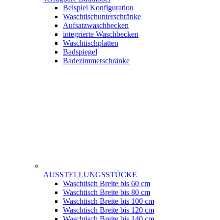
Beispiel Konfiguration
Waschtischunterschränke
Aufsatzwaschbecken
integrierte Waschbecken
Waschtischplatten
Badspiegel
Badezimmerschränke
AUSSTELLUNGSSTÜCKE
Waschtisch Breite bis 60 cm
Waschtisch Breite bis 80 cm
Waschtisch Breite bis 100 cm
Waschtisch Breite bis 120 cm
Waschtisch Breite bis 140 cm