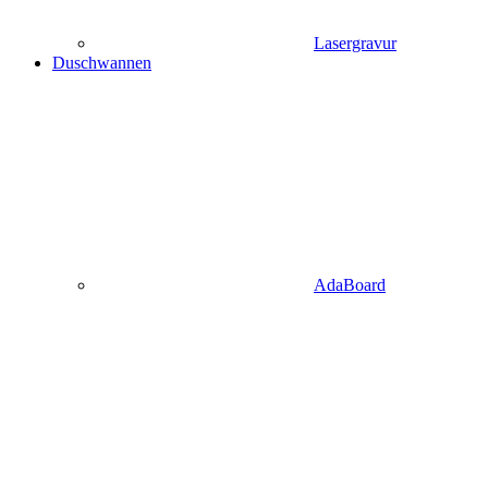
Lasergravur
Duschwannen
AdaBoard