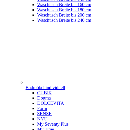
Waschtisch Breite bis 160 cm
Waschtisch Breite bis 180 cm
Waschtisch Breite bis 200 cm
Waschtisch Breite bis 240 cm
Badmöbel individuell
CUBIK
Dogma
DOLCEVITA
Form
SENSE
NYU
My Seventy Plus
My Time