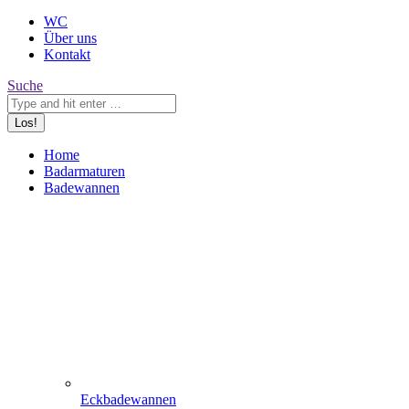
WC
Über uns
Kontakt
Search:
Suche
Home
Badarmaturen
Badewannen
Eckbadewannen