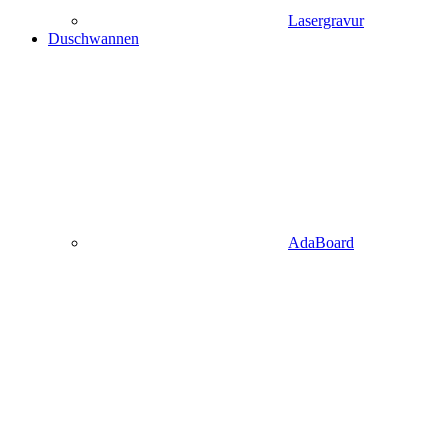
Lasergravur
Duschwannen
AdaBoard