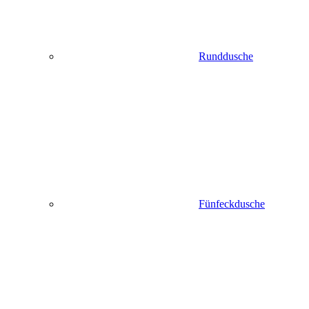
Runddusche
Fünfeckdusche