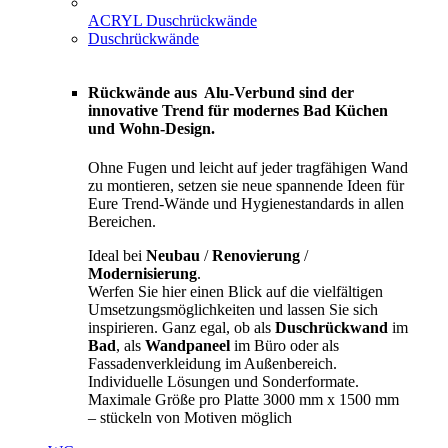
ACRYL Duschrückwände
Duschrückwände
Rückwände aus Alu-Verbund sind der
innovative Trend für modernes Bad Küchen
und Wohn-Design.
Ohne Fugen und leicht auf jeder tragfähigen Wand
zu montieren, setzen sie neue spannende Ideen für
Eure Trend-Wände und Hygienestandards in allen
Bereichen.
Ideal bei
Neubau
/
Renovierung
/
Modernisierung
.
Werfen Sie hier einen Blick auf die vielfältigen
Umsetzungsmöglichkeiten und lassen Sie sich
inspirieren. Ganz egal, ob als
Duschrückwand
im
Bad
, als
Wandpaneel
im Büro oder als
Fassadenverkleidung im Außenbereich.
Individuelle Lösungen und Sonderformate.
Maximale Größe pro Platte 3000 mm x 1500 mm
– stückeln von Motiven möglich