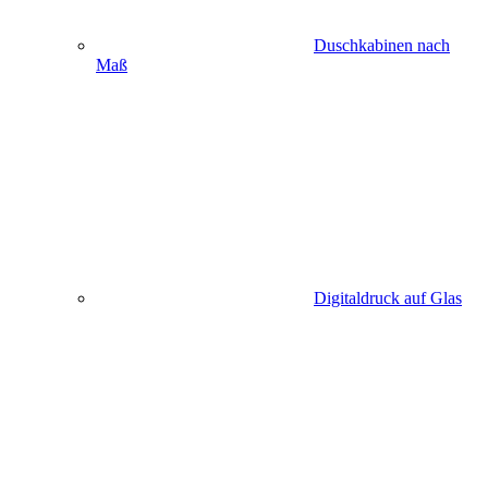
Duschkabinen nach
Maß
Digitaldruck auf Glas