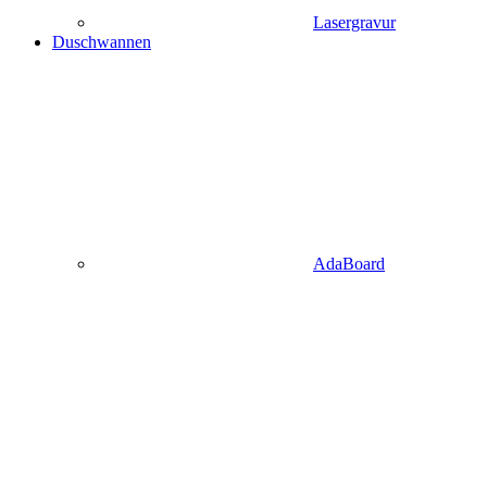
Lasergravur
Duschwannen
AdaBoard