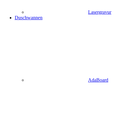
Lasergravur
Duschwannen
AdaBoard