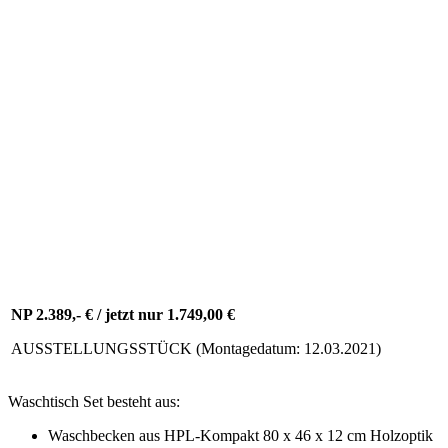
Exklusive Gäste WC Waschtisch
Badmöbel – Set 80 cm
NP 2.389,- € / jetzt nur 1.749,00 €
AUSSTELLUNGSSTÜCK (Montagedatum: 12.03.2021)
Waschtisch Set besteht aus:
Waschbecken aus HPL-Kompakt 80 x 46 x 12 cm Holzoptik