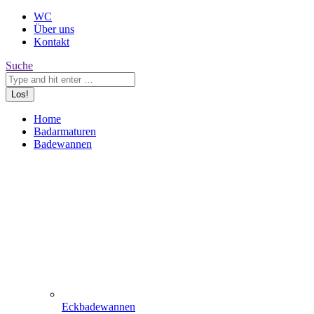
WC
Über uns
Kontakt
Search:
Suche
Home
Badarmaturen
Badewannen
Eckbadewannen