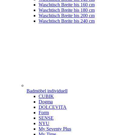
Waschtisch Breite bis 160 cm
Waschtisch Breite bis 180 cm
Waschtisch Breite bis 200 cm
Waschtisch Breite bis 240 cm
Badmöbel individuell
CUBIK
Dogma
DOLCEVITA
Form
SENSE
NYU
My Seventy Plus
My Time