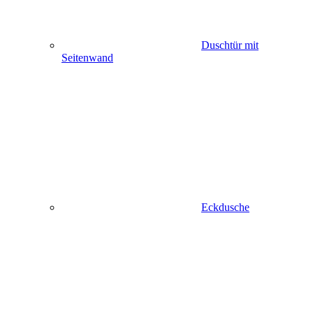
Duschtür mit
Seitenwand
Eckdusche