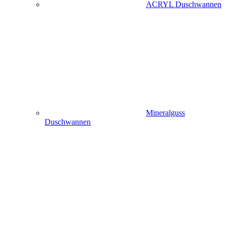
ACRYL Duschwannen
Mineralguss
Duschwannen