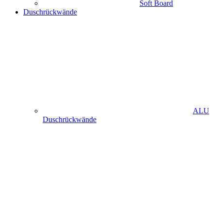
Soft Board
Duschrückwände
ALU
Duschrückwände