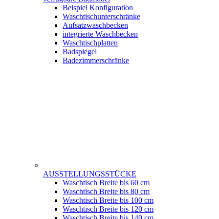
Beispiel Konfiguration
Waschtischunterschränke
Aufsatzwaschbecken
integrierte Waschbecken
Waschtischplatten
Badspiegel
Badezimmerschränke
AUSSTELLUNGSSTÜCKE
Waschtisch Breite bis 60 cm
Waschtisch Breite bis 80 cm
Waschtisch Breite bis 100 cm
Waschtisch Breite bis 120 cm
Waschtisch Breite bis 140 cm