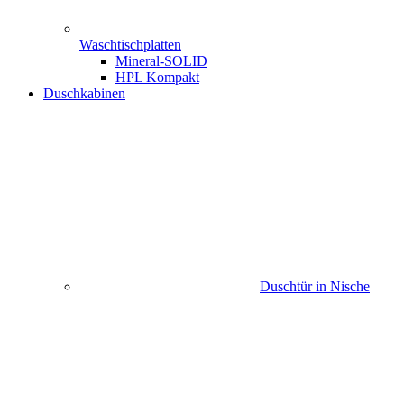
Waschtischplatten
Mineral-SOLID
HPL Kompakt
Duschkabinen
Duschtür in Nische