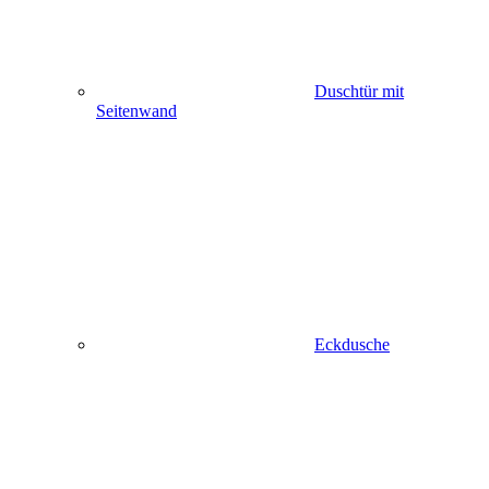
Duschtür mit
Seitenwand
Eckdusche