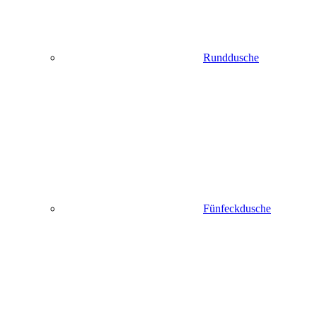
Runddusche
Fünfeckdusche