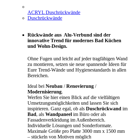
ACRYL Duschrückwände
Duschrückwände
Rückwände aus Alu-Verbund sind der
innovative Trend für modernes Bad Küchen
und Wohn-Design.
Ohne Fugen und leicht auf jeder tragfähigen Wand
zu montieren, setzen sie neue spannende Ideen für
Eure Trend-Wände und Hygienestandards in allen
Bereichen.
Ideal bei
Neubau
/
Renovierung
/
Modernisierung
.
Werfen Sie hier einen Blick auf die vielfältigen
Umsetzungsmöglichkeiten und lassen Sie sich
inspirieren. Ganz egal, ob als
Duschrückwand
im
Bad
, als
Wandpaneel
im Büro oder als
Fassadenverkleidung im Außenbereich.
Individuelle Lösungen und Sonderformate.
Maximale Größe pro Platte 3000 mm x 1500 mm
– stückeln von Motiven möglich