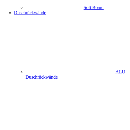
Soft Board
Duschrückwände
ALU
Duschrückwände