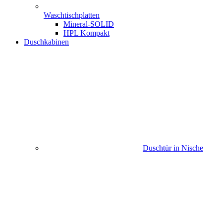
Waschtischplatten
Mineral-SOLID
HPL Kompakt
Duschkabinen
Duschtür in Nische