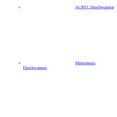
ACRYL Duschwannen
Mineralguss
Duschwannen