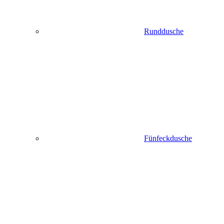
Runddusche
Fünfeckdusche