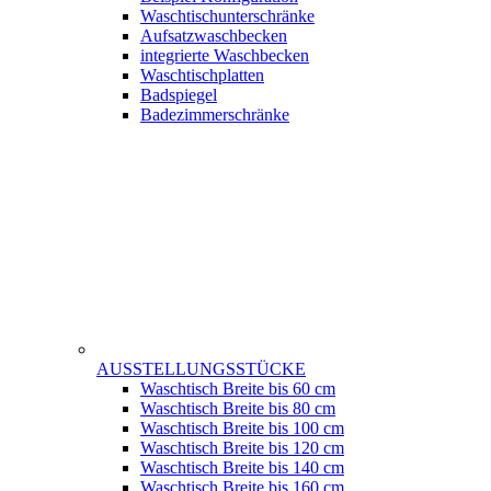
Waschtischunterschränke
Aufsatzwaschbecken
integrierte Waschbecken
Waschtischplatten
Badspiegel
Badezimmerschränke
AUSSTELLUNGSSTÜCKE
Waschtisch Breite bis 60 cm
Waschtisch Breite bis 80 cm
Waschtisch Breite bis 100 cm
Waschtisch Breite bis 120 cm
Waschtisch Breite bis 140 cm
Waschtisch Breite bis 160 cm