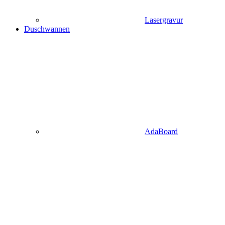
Lasergravur
Duschwannen
AdaBoard