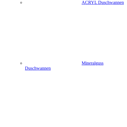
ACRYL Duschwannen
Mineralguss
Duschwannen