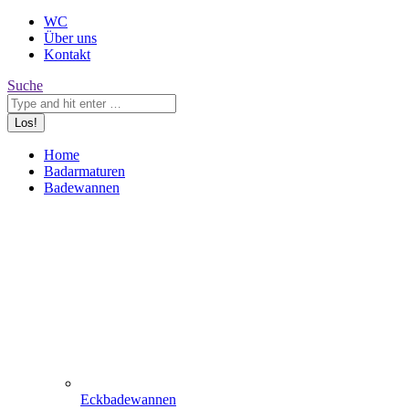
WC
Über uns
Kontakt
Search:
Suche
Home
Badarmaturen
Badewannen
Eckbadewannen