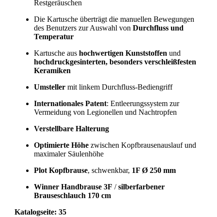
Restgeräuschen
Die Kartusche überträgt die manuellen Bewegungen
des Benutzers zur Auswahl von
Durchfluss und
Temperatur
Kartusche aus
hochwertigen Kunststoffen
und
hochdruckgesinterten, besonders verschleißfesten
Keramiken
Umsteller
mit linkem Durchfluss-Bediengriff
Internationales Patent
: Entleerungssystem zur
Vermeidung von Legionellen und Nachtropfen
Verstellbare Halterung
Optimierte Höhe
zwischen Kopfbrausenauslauf und
maximaler Säulenhöhe
Plot Kopfbrause
, schwenkbar,
1F Ø 250 mm
Winner Handbrause 3F
/
silberfarbener
Brauseschlauch 170 cm
Katalogseite: 35