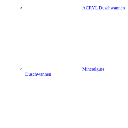
ACRYL Duschwannen
Mineralguss
Duschwannen