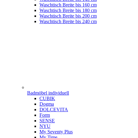
Waschtisch Breite bis 160 cm
Waschtisch Breite bis 180 cm
Waschtisch Breite bis 200 cm
Waschtisch Breite bis 240 cm
Badmöbel individuell
CUBIK
Dogma
DOLCEVITA
Form
SENSE
NYU
My Seventy Plus
My Time