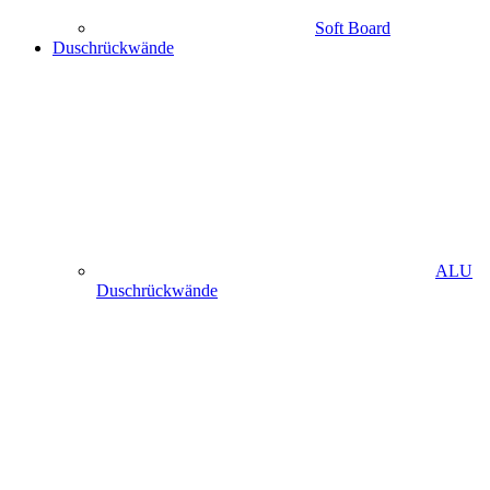
Soft Board
Duschrückwände
ALU
Duschrückwände