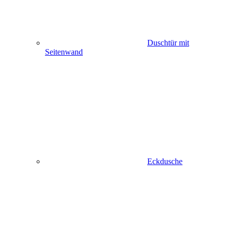
Duschtür mit
Seitenwand
Eckdusche