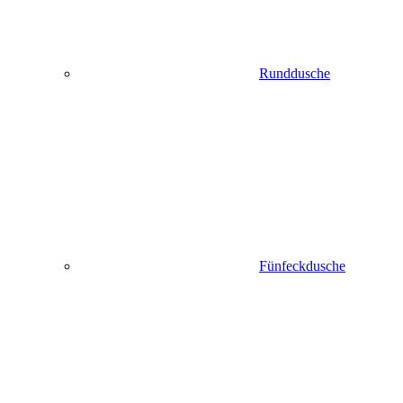
Runddusche
Fünfeckdusche