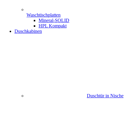
Waschtischplatten
Mineral-SOLID
HPL Kompakt
Duschkabinen
Duschtür in Nische