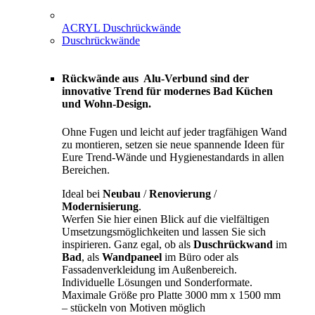
ACRYL Duschrückwände
Duschrückwände
Rückwände aus Alu-Verbund sind der
innovative Trend für modernes Bad Küchen
und Wohn-Design.
Ohne Fugen und leicht auf jeder tragfähigen Wand
zu montieren, setzen sie neue spannende Ideen für
Eure Trend-Wände und Hygienestandards in allen
Bereichen.
Ideal bei
Neubau
/
Renovierung
/
Modernisierung
.
Werfen Sie hier einen Blick auf die vielfältigen
Umsetzungsmöglichkeiten und lassen Sie sich
inspirieren. Ganz egal, ob als
Duschrückwand
im
Bad
, als
Wandpaneel
im Büro oder als
Fassadenverkleidung im Außenbereich.
Individuelle Lösungen und Sonderformate.
Maximale Größe pro Platte 3000 mm x 1500 mm
– stückeln von Motiven möglich