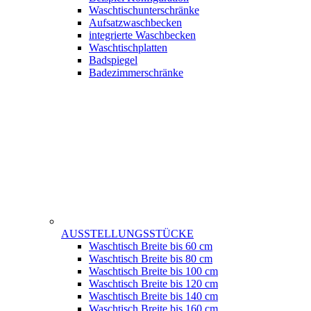
Waschtischunterschränke
Aufsatzwaschbecken
integrierte Waschbecken
Waschtischplatten
Badspiegel
Badezimmerschränke
AUSSTELLUNGSSTÜCKE
Waschtisch Breite bis 60 cm
Waschtisch Breite bis 80 cm
Waschtisch Breite bis 100 cm
Waschtisch Breite bis 120 cm
Waschtisch Breite bis 140 cm
Waschtisch Breite bis 160 cm