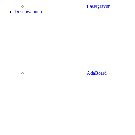
Lasergravur
Duschwannen
AdaBoard