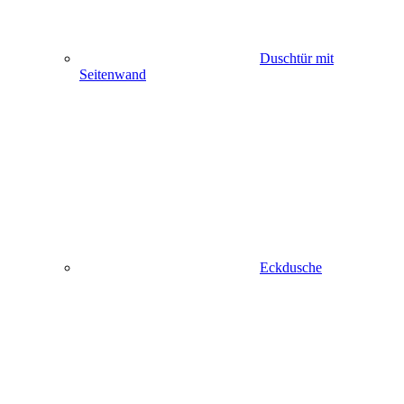
Duschtür mit
Seitenwand
Eckdusche