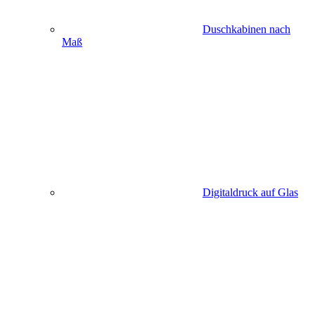
Duschkabinen nach
Maß
Digitaldruck auf Glas