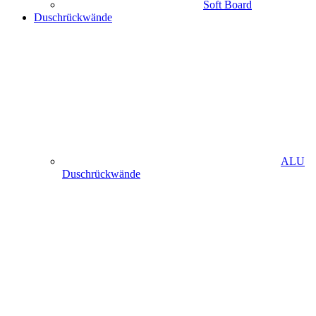
Soft Board
Duschrückwände
ALU
Duschrückwände