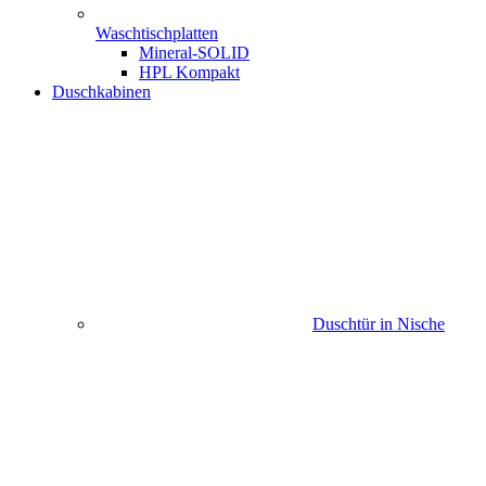
Waschtischplatten
Mineral-SOLID
HPL Kompakt
Duschkabinen
Duschtür in Nische