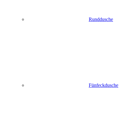
Runddusche
Fünfeckdusche