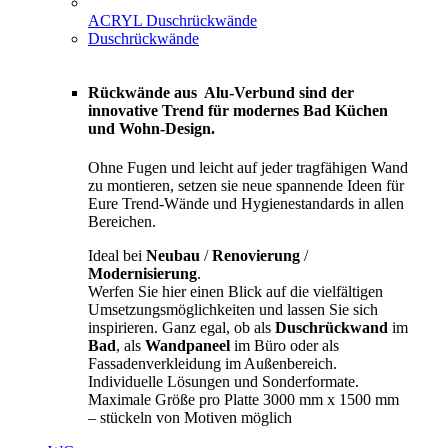
ACRYL Duschrückwände
Duschrückwände
Rückwände aus Alu-Verbund sind der
innovative Trend für modernes Bad Küchen
und Wohn-Design.
Ohne Fugen und leicht auf jeder tragfähigen Wand
zu montieren, setzen sie neue spannende Ideen für
Eure Trend-Wände und Hygienestandards in allen
Bereichen.
Ideal bei
Neubau
/
Renovierung
/
Modernisierung
.
Werfen Sie hier einen Blick auf die vielfältigen
Umsetzungsmöglichkeiten und lassen Sie sich
inspirieren. Ganz egal, ob als
Duschrückwand
im
Bad
, als
Wandpaneel
im Büro oder als
Fassadenverkleidung im Außenbereich.
Individuelle Lösungen und Sonderformate.
Maximale Größe pro Platte 3000 mm x 1500 mm
– stückeln von Motiven möglich