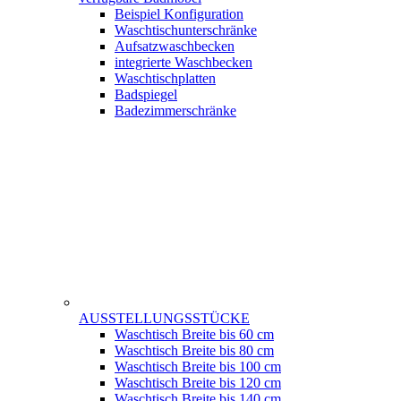
Beispiel Konfiguration
Waschtischunterschränke
Aufsatzwaschbecken
integrierte Waschbecken
Waschtischplatten
Badspiegel
Badezimmerschränke
AUSSTELLUNGSSTÜCKE
Waschtisch Breite bis 60 cm
Waschtisch Breite bis 80 cm
Waschtisch Breite bis 100 cm
Waschtisch Breite bis 120 cm
Waschtisch Breite bis 140 cm