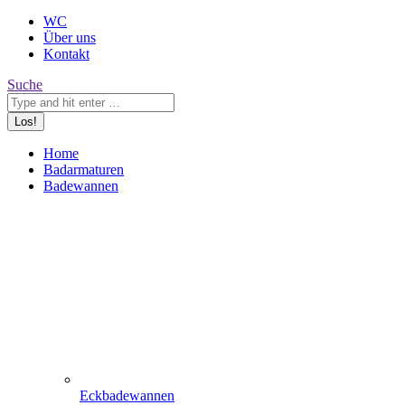
WC
Über uns
Kontakt
Search:
Suche
Home
Badarmaturen
Badewannen
Eckbadewannen