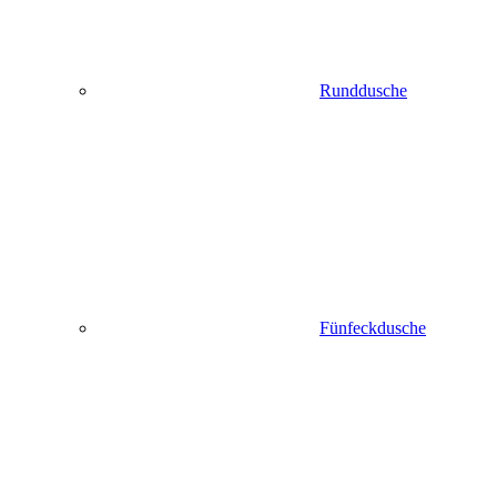
Runddusche
Fünfeckdusche