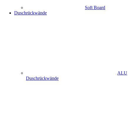
Soft Board
Duschrückwände
ALU
Duschrückwände