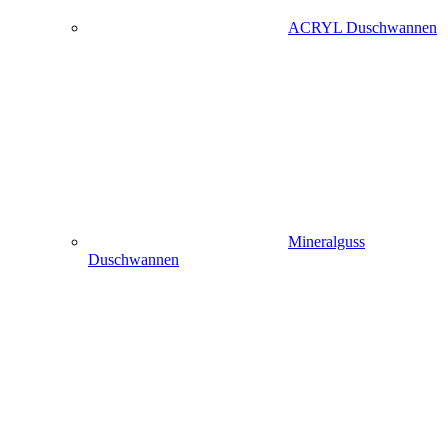
ACRYL Duschwannen
Mineralguss
Duschwannen