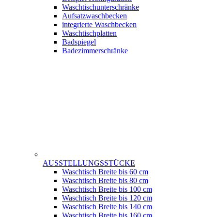
Waschtischunterschränke
Aufsatzwaschbecken
integrierte Waschbecken
Waschtischplatten
Badspiegel
Badezimmerschränke
AUSSTELLUNGSSTÜCKE
Waschtisch Breite bis 60 cm
Waschtisch Breite bis 80 cm
Waschtisch Breite bis 100 cm
Waschtisch Breite bis 120 cm
Waschtisch Breite bis 140 cm
Waschtisch Breite bis 160 cm