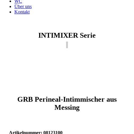
WC
Über uns
Kontakt
INTIMIXER Serie
GRB Perineal-Intimmischer aus
Messing
Artikelnummer: 08123100