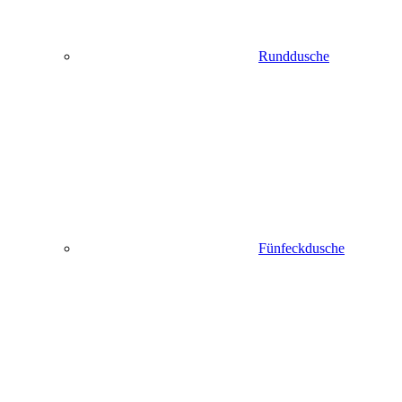
Runddusche
Fünfeckdusche