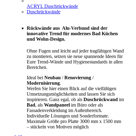
ACRYL Duschrückwände
Duschrückwände
Rückwände aus Alu-Verbund sind der
innovative Trend für modernes Bad Küchen
und Wohn-Design.
Ohne Fugen und leicht auf jeder tragfähigen Wand
zu montieren, setzen sie neue spannende Ideen für
Eure Trend-Wände und Hygienestandards in allen
Bereichen.
Ideal bei
Neubau
/
Renovierung
/
Modernisierung
.
Werfen Sie hier einen Blick auf die vielfältigen
Umsetzungsmöglichkeiten und lassen Sie sich
inspirieren. Ganz egal, ob als
Duschrückwand
im
Bad
, als
Wandpaneel
im Büro oder als
Fassadenverkleidung im Außenbereich.
Individuelle Lösungen und Sonderformate.
Maximale Größe pro Platte 3000 mm x 1500 mm
– stückeln von Motiven möglich