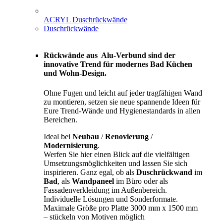
ACRYL Duschrückwände
Duschrückwände
Rückwände aus Alu-Verbund sind der
innovative Trend für modernes Bad Küchen
und Wohn-Design.
Ohne Fugen und leicht auf jeder tragfähigen Wand
zu montieren, setzen sie neue spannende Ideen für
Eure Trend-Wände und Hygienestandards in allen
Bereichen.
Ideal bei
Neubau
/
Renovierung
/
Modernisierung
.
Werfen Sie hier einen Blick auf die vielfältigen
Umsetzungsmöglichkeiten und lassen Sie sich
inspirieren. Ganz egal, ob als
Duschrückwand
im
Bad
, als
Wandpaneel
im Büro oder als
Fassadenverkleidung im Außenbereich.
Individuelle Lösungen und Sonderformate.
Maximale Größe pro Platte 3000 mm x 1500 mm
– stückeln von Motiven möglich