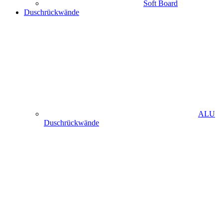
Soft Board
Duschrückwände
ALU
Duschrückwände