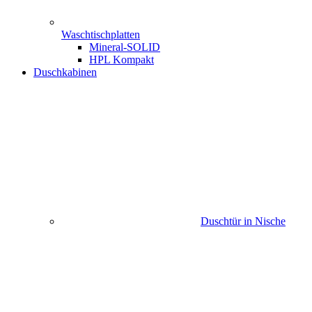
Waschtischplatten
Mineral-SOLID
HPL Kompakt
Duschkabinen
Duschtür in Nische