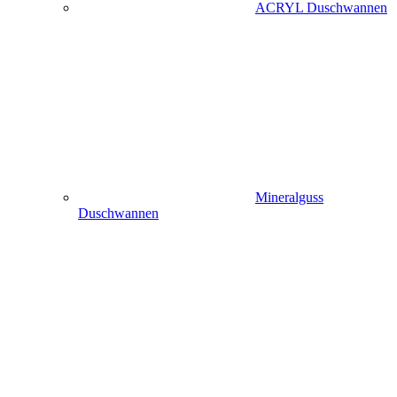
ACRYL Duschwannen
Mineralguss
Duschwannen