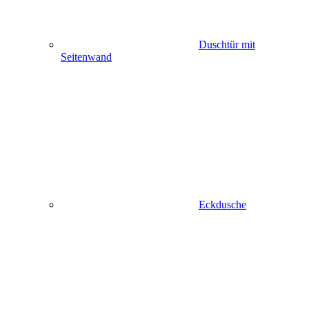
Duschtür mit
Seitenwand
Eckdusche