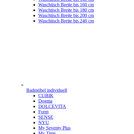
Waschtisch Breite bis 160 cm
Waschtisch Breite bis 180 cm
Waschtisch Breite bis 200 cm
Waschtisch Breite bis 240 cm
Badmöbel individuell
CUBIK
Dogma
DOLCEVITA
Form
SENSE
NYU
My Seventy Plus
My Time