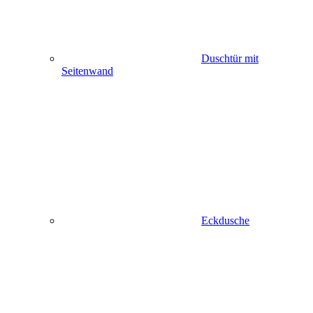
Duschtür mit
Seitenwand
Eckdusche