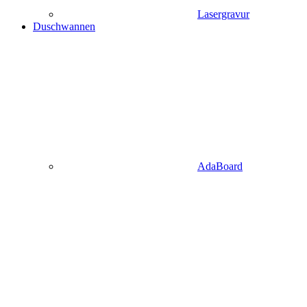
Lasergravur
Duschwannen
AdaBoard