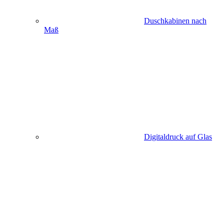
Duschkabinen nach
Maß
Digitaldruck auf Glas