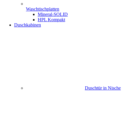
Waschtischplatten
Mineral-SOLID
HPL Kompakt
Duschkabinen
Duschtür in Nische