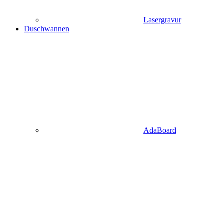
Lasergravur
Duschwannen
AdaBoard