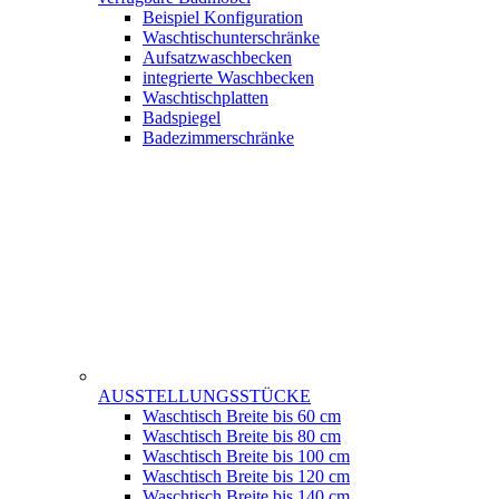
Beispiel Konfiguration
Waschtischunterschränke
Aufsatzwaschbecken
integrierte Waschbecken
Waschtischplatten
Badspiegel
Badezimmerschränke
AUSSTELLUNGSSTÜCKE
Waschtisch Breite bis 60 cm
Waschtisch Breite bis 80 cm
Waschtisch Breite bis 100 cm
Waschtisch Breite bis 120 cm
Waschtisch Breite bis 140 cm