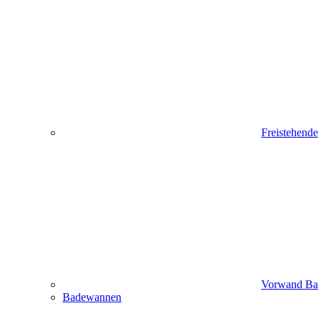
Freistehend
Vorwand B
Badewannen