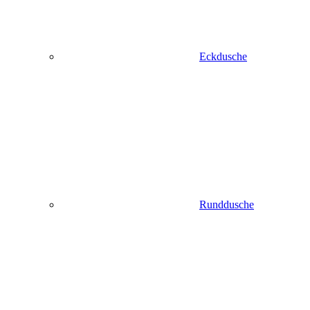
Eckdusche
Runddusche