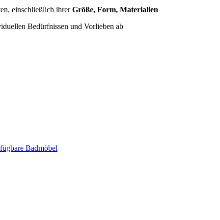
n, einschließlich ihrer
Größe, Form, Materialien
iduellen Bedürfnissen und Vorlieben ab
erfügbare Badmöbel