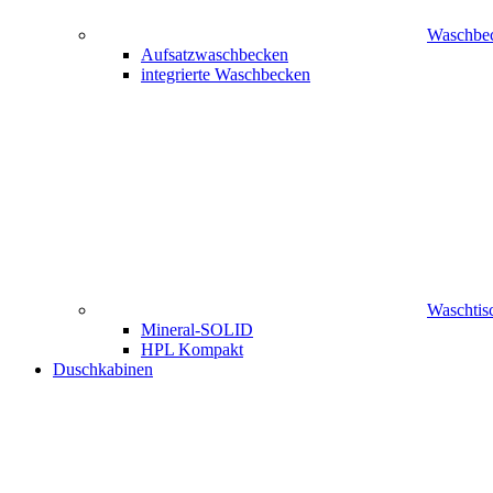
Waschbe
Aufsatzwaschbecken
integrierte Waschbecken
Waschtisc
Mineral-SOLID
HPL Kompakt
Duschkabinen