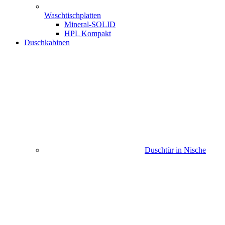
Waschtischplatten
Mineral-SOLID
HPL Kompakt
Duschkabinen
Duschtür in Nische