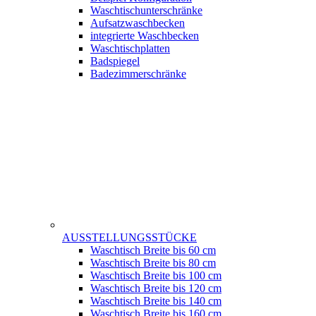
Waschtischunterschränke
Aufsatzwaschbecken
integrierte Waschbecken
Waschtischplatten
Badspiegel
Badezimmerschränke
AUSSTELLUNGSSTÜCKE
Waschtisch Breite bis 60 cm
Waschtisch Breite bis 80 cm
Waschtisch Breite bis 100 cm
Waschtisch Breite bis 120 cm
Waschtisch Breite bis 140 cm
Waschtisch Breite bis 160 cm