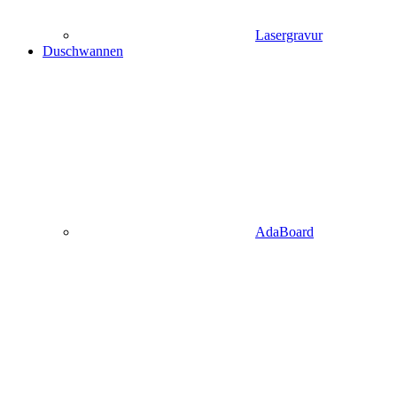
Lasergravur
Duschwannen
AdaBoard