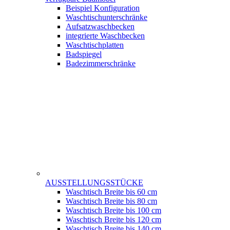
Beispiel Konfiguration
Waschtischunterschränke
Aufsatzwaschbecken
integrierte Waschbecken
Waschtischplatten
Badspiegel
Badezimmerschränke
AUSSTELLUNGSSTÜCKE
Waschtisch Breite bis 60 cm
Waschtisch Breite bis 80 cm
Waschtisch Breite bis 100 cm
Waschtisch Breite bis 120 cm
Waschtisch Breite bis 140 cm