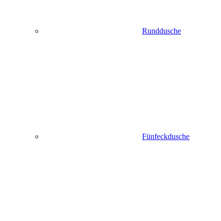
Runddusche
Fünfeckdusche