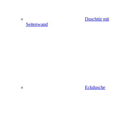
Duschtür mit
Seitenwand
Eckdusche