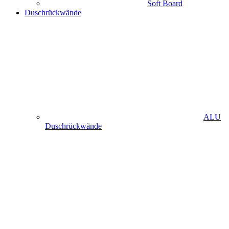
Soft Board
Duschrückwände
ALU
Duschrückwände