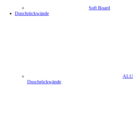
Soft Board
Duschrückwände
ALU
Duschrückwände