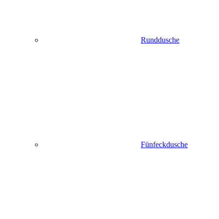
Runddusche
Fünfeckdusche