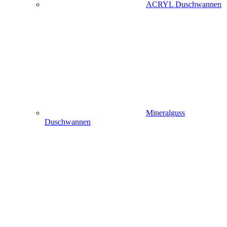
ACRYL Duschwannen
Mineralguss
Duschwannen