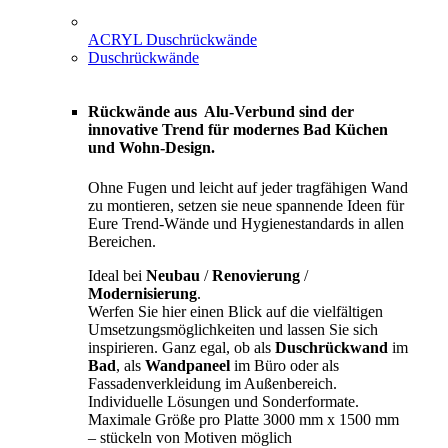
ACRYL Duschrückwände
Duschrückwände
Rückwände aus Alu-Verbund sind der
innovative Trend für modernes Bad Küchen
und Wohn-Design.
Ohne Fugen und leicht auf jeder tragfähigen Wand
zu montieren, setzen sie neue spannende Ideen für
Eure Trend-Wände und Hygienestandards in allen
Bereichen.
Ideal bei
Neubau
/
Renovierung
/
Modernisierung
.
Werfen Sie hier einen Blick auf die vielfältigen
Umsetzungsmöglichkeiten und lassen Sie sich
inspirieren. Ganz egal, ob als
Duschrückwand
im
Bad
, als
Wandpaneel
im Büro oder als
Fassadenverkleidung im Außenbereich.
Individuelle Lösungen und Sonderformate.
Maximale Größe pro Platte 3000 mm x 1500 mm
– stückeln von Motiven möglich