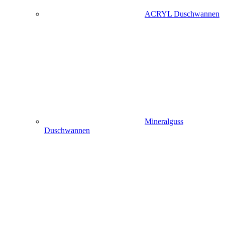
ACRYL Duschwannen
Mineralguss
Duschwannen