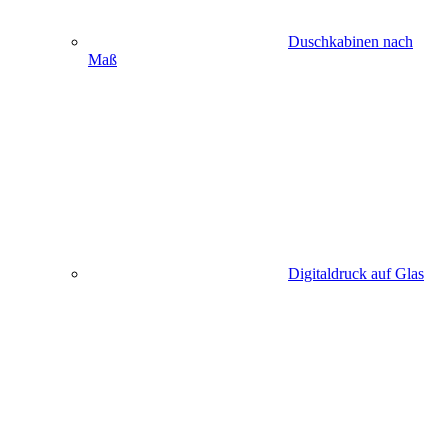
Duschkabinen nach
Maß
Digitaldruck auf Glas