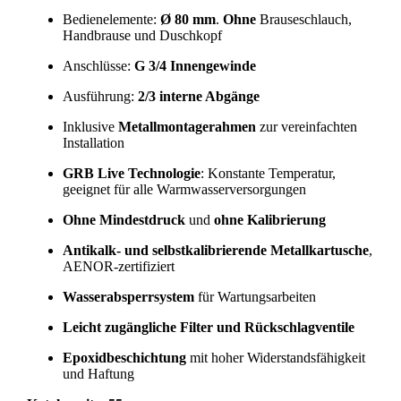
Bedienelemente:
Ø 80 mm
.
Ohne
Brauseschlauch,
Handbrause und Duschkopf
Anschlüsse:
G 3/4 Innengewinde
Ausführung:
2/3 interne Abgänge
Inklusive
Metallmontagerahmen
zur vereinfachten
Installation
GRB Live Technologie
: Konstante Temperatur,
geeignet für alle Warmwasserversorgungen
Ohne Mindestdruck
und
ohne Kalibrierung
Antikalk- und selbstkalibrierende Metallkartusche
,
AENOR-zertifiziert
Wasserabsperrsystem
für Wartungsarbeiten
Leicht zugängliche Filter und Rückschlagventile
Epoxidbeschichtung
mit hoher Widerstandsfähigkeit
und Haftung