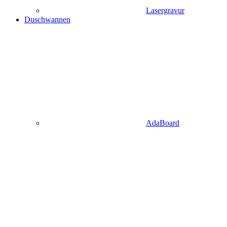
Lasergravur
Duschwannen
AdaBoard