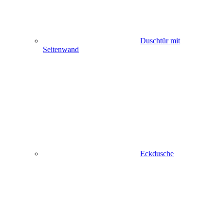
Duschtür mit
Seitenwand
Eckdusche