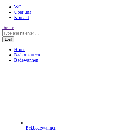
WC
Über uns
Kontakt
Search:
Suche
Home
Badarmaturen
Badewannen
Eckbadewannen