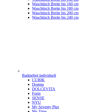
Waschtisch Breite bis 160 cm
Waschtisch Breite bis 180 cm
Waschtisch Breite bis 200 cm
Waschtisch Breite bis 240 cm
Badmöbel individuell
CUBIK
Dogma
DOLCEVITA
Form
SENSE
NYU
My Seventy Plus
My Time