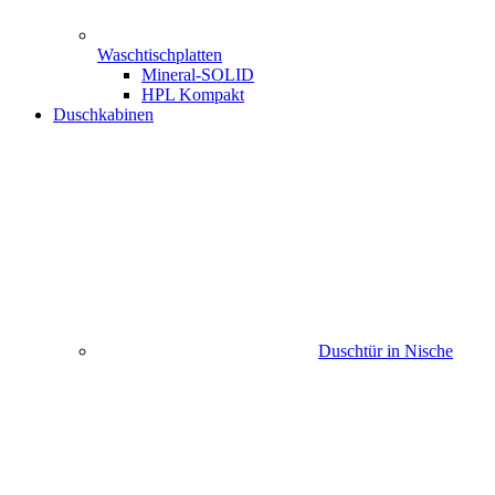
Waschtischplatten
Mineral-SOLID
HPL Kompakt
Duschkabinen
Duschtür in Nische