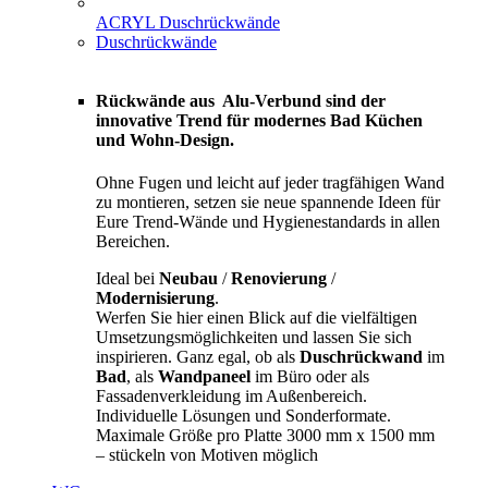
ACRYL Duschrückwände
Duschrückwände
Rückwände aus Alu-Verbund sind der
innovative Trend für modernes Bad Küchen
und Wohn-Design.
Ohne Fugen und leicht auf jeder tragfähigen Wand
zu montieren, setzen sie neue spannende Ideen für
Eure Trend-Wände und Hygienestandards in allen
Bereichen.
Ideal bei
Neubau
/
Renovierung
/
Modernisierung
.
Werfen Sie hier einen Blick auf die vielfältigen
Umsetzungsmöglichkeiten und lassen Sie sich
inspirieren. Ganz egal, ob als
Duschrückwand
im
Bad
, als
Wandpaneel
im Büro oder als
Fassadenverkleidung im Außenbereich.
Individuelle Lösungen und Sonderformate.
Maximale Größe pro Platte 3000 mm x 1500 mm
– stückeln von Motiven möglich