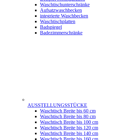
Waschtischunterschränke
Aufsatzwaschbecken
integrierte Waschbecken
Waschtischplatten
Badspiegel
Badezimmerschränke
AUSSTELLUNGSSTÜCKE
Waschtisch Breite bis 60 cm
Waschtisch Breite bis 80 cm
Waschtisch Breite bis 100 cm
Waschtisch Breite bis 120 cm
Waschtisch Breite bis 140 cm
Waschtisch Breite bis 160 cm