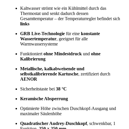
Kaltwasser strömt wie ein Kühlmittel durch das
Thermostat und senkt dadurch dessen
Gesamttemperatur – der Temperaturregler befindet sich
links
GRB Live-Technologie
für eine
konstante
Wassertemperatur
, geeignet für alle
Warmwassersysteme
Funktioniert
ohne Mindestdruck
und
ohne
Kalibrierung
Metallische, kalkabweisende und
selbstkalibrierende Kartusche
, zertifiziert durch
AENOR
Sicherheitstaste bei
38 °C
Keramische Absperrung
Optimierte Höhe zwischen Duschkopf-Ausgang und
maximaler Säulenhöhe
Quadratischer Audrey-Duschkopf
, schwenkbar, 1
Funktion,
250 × 250 mm