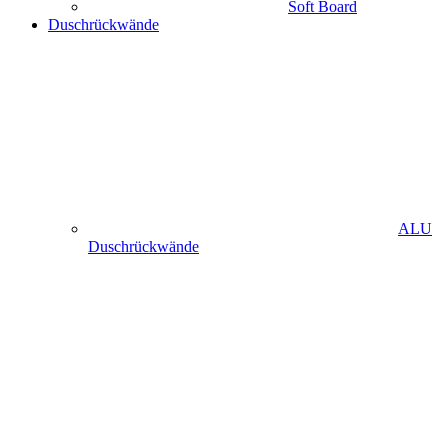
Soft Board
Duschrückwände
ALU
Duschrückwände