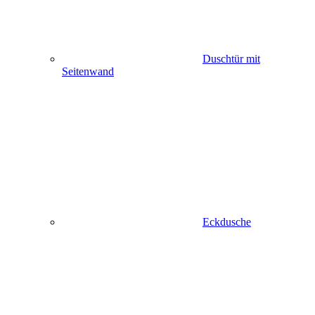
Duschtür mit
Seitenwand
Eckdusche