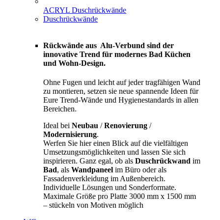
ACRYL Duschrückwände
Duschrückwände
Rückwände aus Alu-Verbund sind der
innovative Trend für modernes Bad Küchen
und Wohn-Design.
Ohne Fugen und leicht auf jeder tragfähigen Wand
zu montieren, setzen sie neue spannende Ideen für
Eure Trend-Wände und Hygienestandards in allen
Bereichen.
Ideal bei
Neubau
/
Renovierung
/
Modernisierung
.
Werfen Sie hier einen Blick auf die vielfältigen
Umsetzungsmöglichkeiten und lassen Sie sich
inspirieren. Ganz egal, ob als
Duschrückwand
im
Bad
, als
Wandpaneel
im Büro oder als
Fassadenverkleidung im Außenbereich.
Individuelle Lösungen und Sonderformate.
Maximale Größe pro Platte 3000 mm x 1500 mm
– stückeln von Motiven möglich