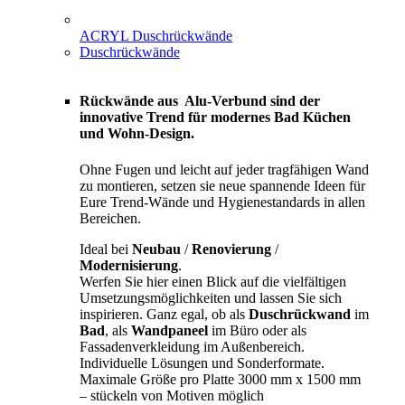
ACRYL Duschrückwände
Duschrückwände
Rückwände aus Alu-Verbund sind der
innovative Trend für modernes Bad Küchen
und Wohn-Design.
Ohne Fugen und leicht auf jeder tragfähigen Wand
zu montieren, setzen sie neue spannende Ideen für
Eure Trend-Wände und Hygienestandards in allen
Bereichen.
Ideal bei
Neubau
/
Renovierung
/
Modernisierung
.
Werfen Sie hier einen Blick auf die vielfältigen
Umsetzungsmöglichkeiten und lassen Sie sich
inspirieren. Ganz egal, ob als
Duschrückwand
im
Bad
, als
Wandpaneel
im Büro oder als
Fassadenverkleidung im Außenbereich.
Individuelle Lösungen und Sonderformate.
Maximale Größe pro Platte 3000 mm x 1500 mm
– stückeln von Motiven möglich