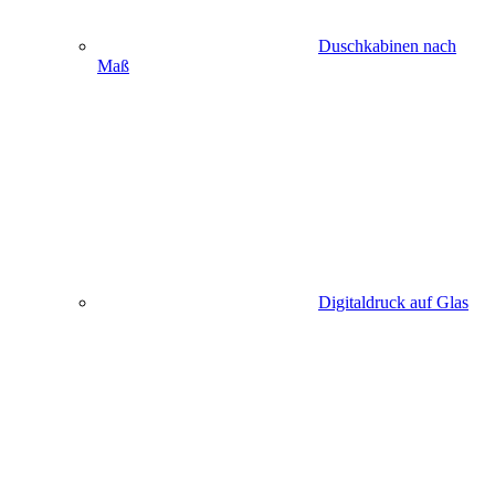
Duschkabinen nach
Maß
Digitaldruck auf Glas