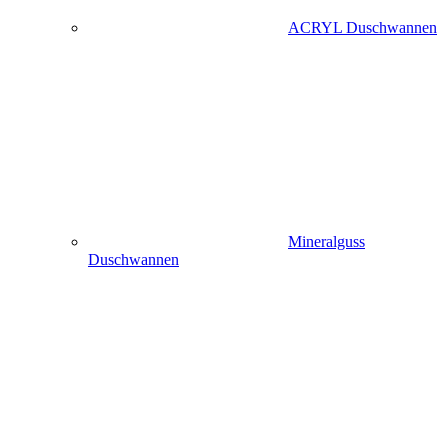
ACRYL Duschwannen
Mineralguss
Duschwannen