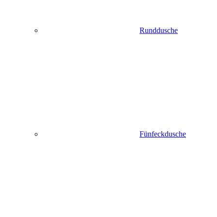
Runddusche
Fünfeckdusche