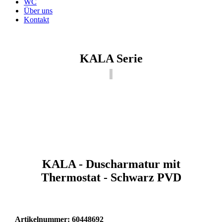
WC
Über uns
Kontakt
KALA Serie
KALA - Duscharmatur mit
Thermostat - Schwarz PVD
Artikelnummer: 60448692