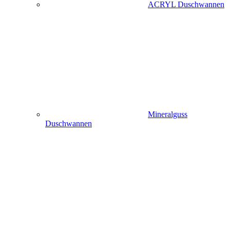
ACRYL Duschwannen
Mineralguss
Duschwannen