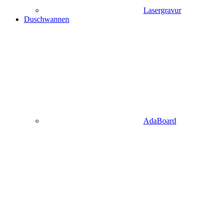
Lasergravur
Duschwannen
AdaBoard