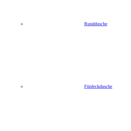
Runddusche
Fünfeckdusche