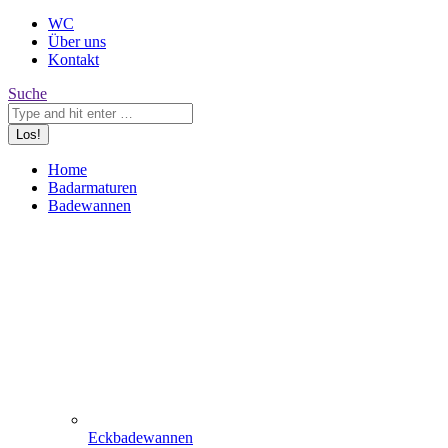
WC
Über uns
Kontakt
Search:
Suche
Home
Badarmaturen
Badewannen
Eckbadewannen