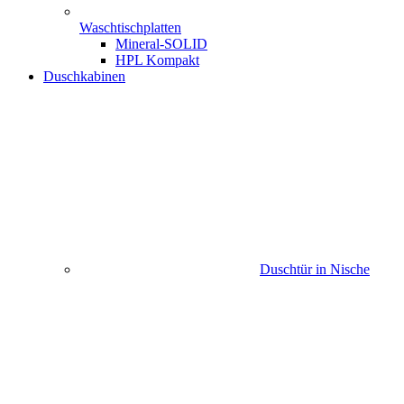
Waschtischplatten
Mineral-SOLID
HPL Kompakt
Duschkabinen
Duschtür in Nische