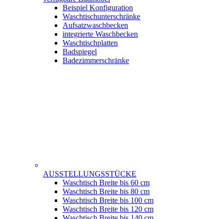
Beispiel Konfiguration
Waschtischunterschränke
Aufsatzwaschbecken
integrierte Waschbecken
Waschtischplatten
Badspiegel
Badezimmerschränke
AUSSTELLUNGSSTÜCKE
Waschtisch Breite bis 60 cm
Waschtisch Breite bis 80 cm
Waschtisch Breite bis 100 cm
Waschtisch Breite bis 120 cm
Waschtisch Breite bis 140 cm