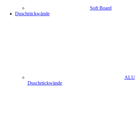
Soft Board
Duschrückwände
ALU
Duschrückwände