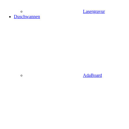
Lasergravur
Duschwannen
AdaBoard