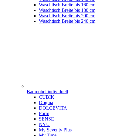
Waschtisch Breite bis 160 cm
Waschtisch Breite bis 180 cm
Waschtisch Breite bis 200 cm
Waschtisch Breite bis 240 cm
Badmöbel individuell
CUBIK
Dogma
DOLCEVITA
Form
SENSE
NYU
My Seventy Plus
My Time