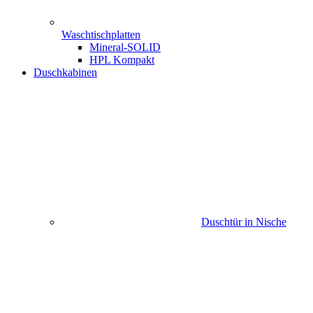
Waschtischplatten
Mineral-SOLID
HPL Kompakt
Duschkabinen
Duschtür in Nische