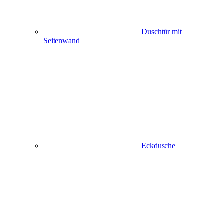
Duschtür mit
Seitenwand
Eckdusche