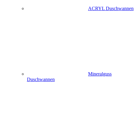
ACRYL Duschwannen
Mineralguss
Duschwannen