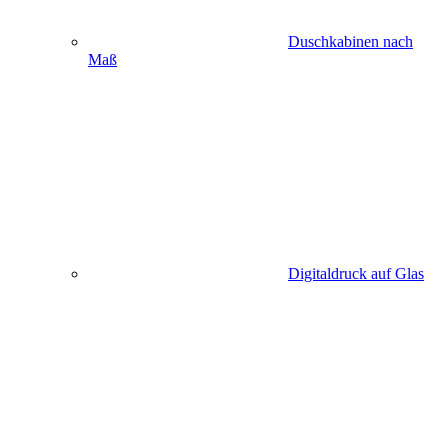
Duschkabinen nach
Maß
Digitaldruck auf Glas