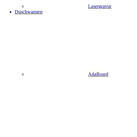
Lasergravur
Duschwannen
AdaBoard