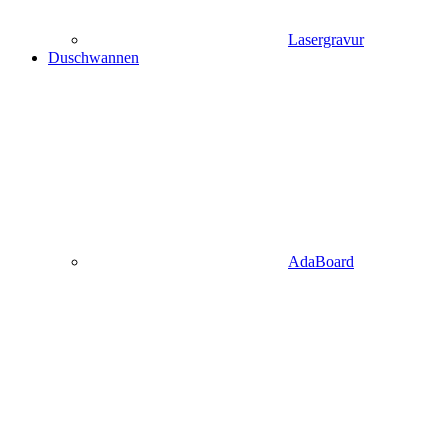
Lasergravur
Duschwannen
AdaBoard