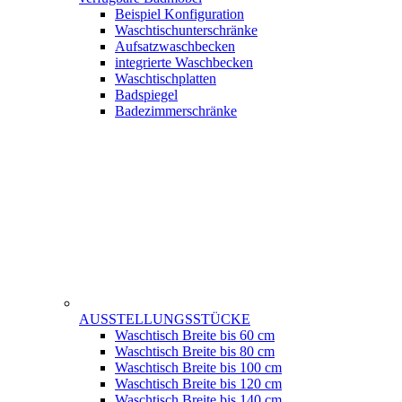
Beispiel Konfiguration
Waschtischunterschränke
Aufsatzwaschbecken
integrierte Waschbecken
Waschtischplatten
Badspiegel
Badezimmerschränke
AUSSTELLUNGSSTÜCKE
Waschtisch Breite bis 60 cm
Waschtisch Breite bis 80 cm
Waschtisch Breite bis 100 cm
Waschtisch Breite bis 120 cm
Waschtisch Breite bis 140 cm