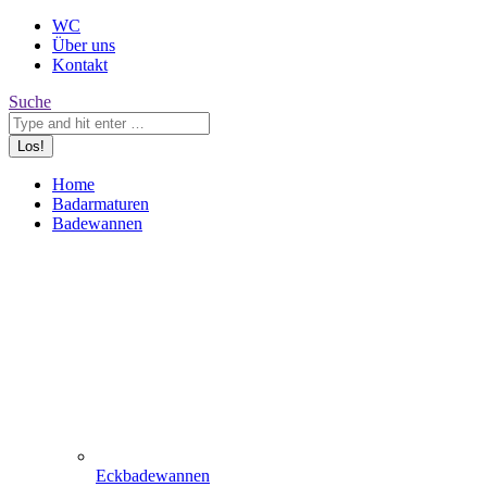
WC
Über uns
Kontakt
Search:
Suche
Home
Badarmaturen
Badewannen
Eckbadewannen