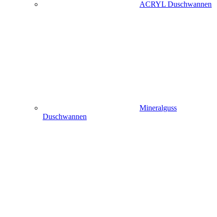
ACRYL Duschwannen
Mineralguss
Duschwannen