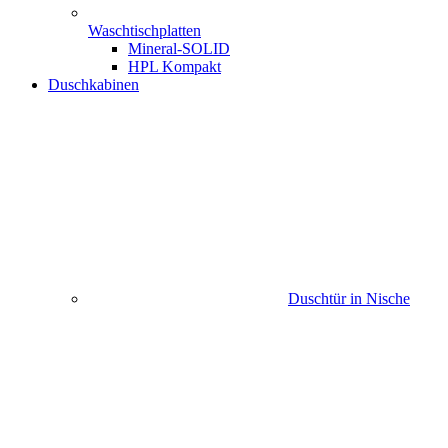
Waschtischplatten
Mineral-SOLID
HPL Kompakt
Duschkabinen
Duschtür in Nische