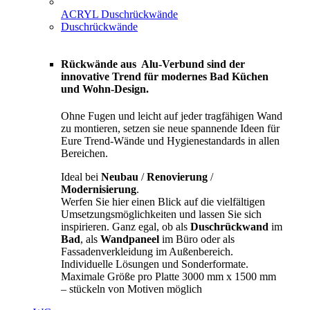
ACRYL Duschrückwände
Duschrückwände
Rückwände aus Alu-Verbund sind der
innovative Trend für modernes Bad Küchen
und Wohn-Design.
Ohne Fugen und leicht auf jeder tragfähigen Wand
zu montieren, setzen sie neue spannende Ideen für
Eure Trend-Wände und Hygienestandards in allen
Bereichen.
Ideal bei
Neubau
/
Renovierung
/
Modernisierung
.
Werfen Sie hier einen Blick auf die vielfältigen
Umsetzungsmöglichkeiten und lassen Sie sich
inspirieren. Ganz egal, ob als
Duschrückwand
im
Bad
, als
Wandpaneel
im Büro oder als
Fassadenverkleidung im Außenbereich.
Individuelle Lösungen und Sonderformate.
Maximale Größe pro Platte 3000 mm x 1500 mm
– stückeln von Motiven möglich