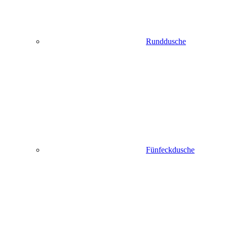
Runddusche
Fünfeckdusche