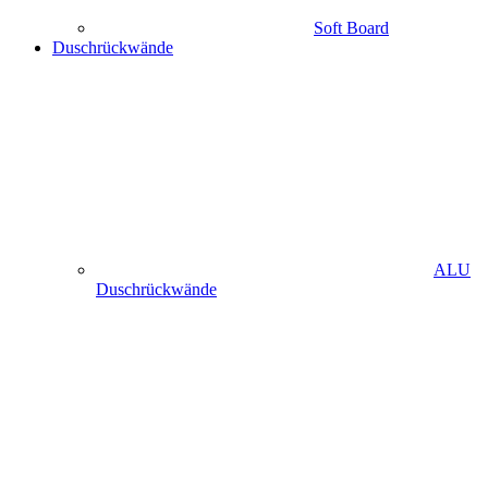
Soft Board
Duschrückwände
ALU
Duschrückwände