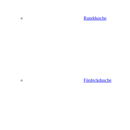
Runddusche
Fünfeckdusche