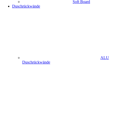
Soft Board
Duschrückwände
ALU
Duschrückwände