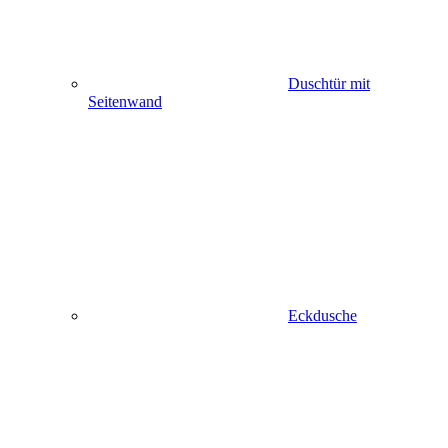
Duschtür mit
Seitenwand
Eckdusche