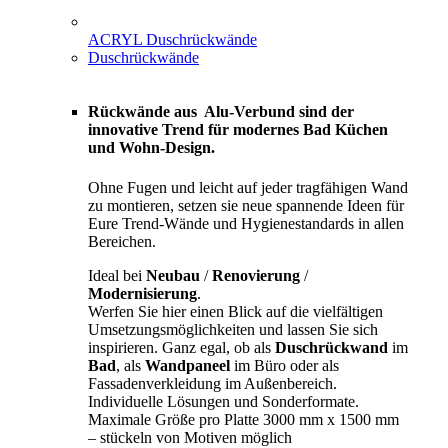
ACRYL Duschrückwände
Duschrückwände
Rückwände aus Alu-Verbund sind der
innovative Trend für modernes Bad Küchen
und Wohn-Design.
Ohne Fugen und leicht auf jeder tragfähigen Wand
zu montieren, setzen sie neue spannende Ideen für
Eure Trend-Wände und Hygienestandards in allen
Bereichen.
Ideal bei
Neubau
/
Renovierung
/
Modernisierung
.
Werfen Sie hier einen Blick auf die vielfältigen
Umsetzungsmöglichkeiten und lassen Sie sich
inspirieren. Ganz egal, ob als
Duschrückwand
im
Bad
, als
Wandpaneel
im Büro oder als
Fassadenverkleidung im Außenbereich.
Individuelle Lösungen und Sonderformate.
Maximale Größe pro Platte 3000 mm x 1500 mm
– stückeln von Motiven möglich