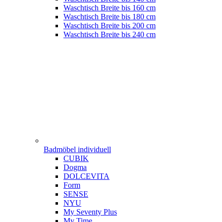
Waschtisch Breite bis 160 cm
Waschtisch Breite bis 180 cm
Waschtisch Breite bis 200 cm
Waschtisch Breite bis 240 cm
Badmöbel individuell
CUBIK
Dogma
DOLCEVITA
Form
SENSE
NYU
My Seventy Plus
My Time