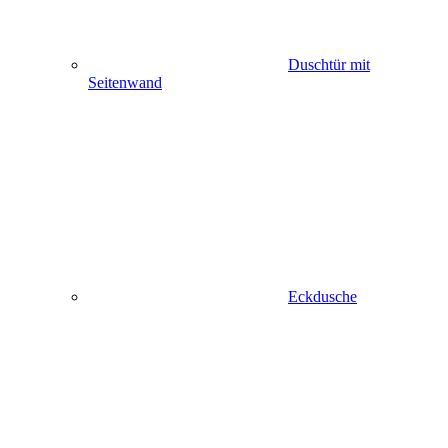
Duschtür mit
Seitenwand
Eckdusche