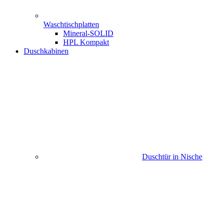
Waschtischplatten
Mineral-SOLID
HPL Kompakt
Duschkabinen
Duschtür in Nische