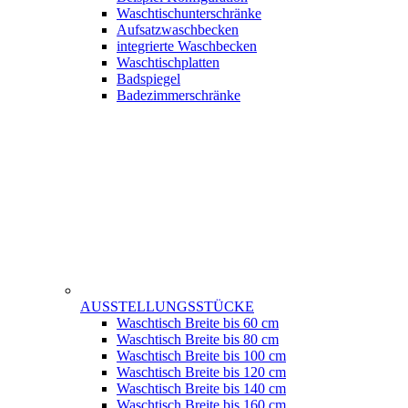
Waschtischunterschränke
Aufsatzwaschbecken
integrierte Waschbecken
Waschtischplatten
Badspiegel
Badezimmerschränke
AUSSTELLUNGSSTÜCKE
Waschtisch Breite bis 60 cm
Waschtisch Breite bis 80 cm
Waschtisch Breite bis 100 cm
Waschtisch Breite bis 120 cm
Waschtisch Breite bis 140 cm
Waschtisch Breite bis 160 cm