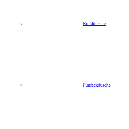
Runddusche
Fünfeckdusche