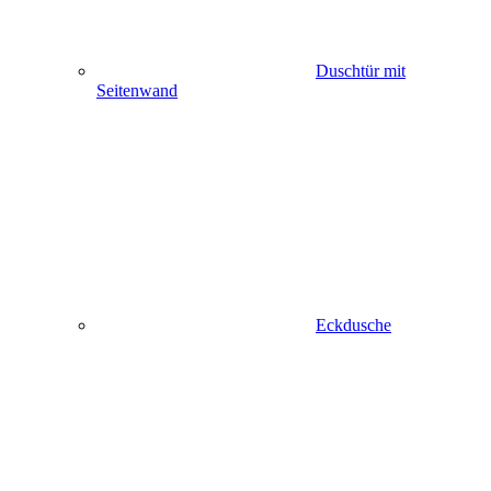
Duschtür mit
Seitenwand
Eckdusche