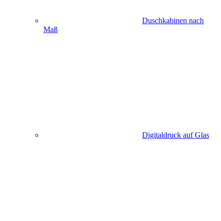
Duschkabinen nach
Maß
Digitaldruck auf Glas