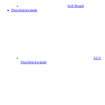
Soft Board
Duschrückwände
ALU
Duschrückwände