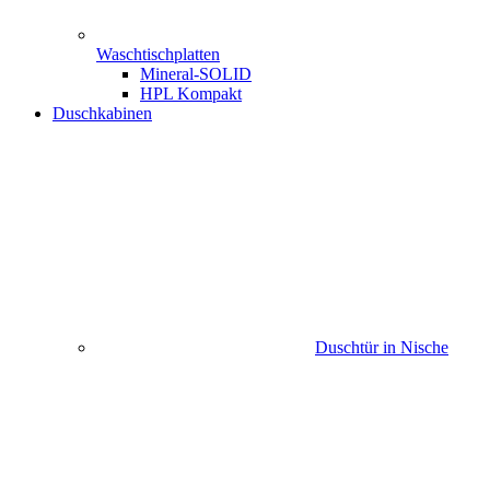
Waschtischplatten
Mineral-SOLID
HPL Kompakt
Duschkabinen
Duschtür in Nische