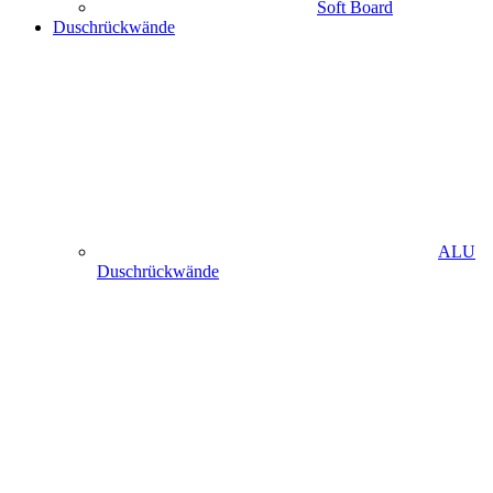
Soft Board
Duschrückwände
ALU
Duschrückwände