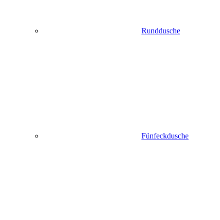
Runddusche
Fünfeckdusche