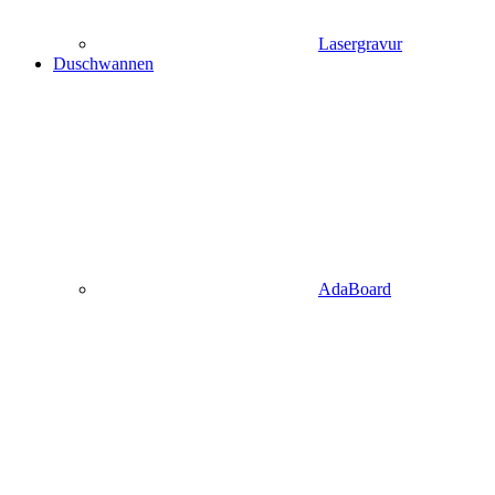
Lasergravur
Duschwannen
AdaBoard