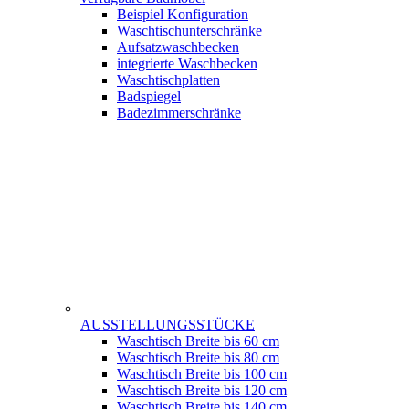
Beispiel Konfiguration
Waschtischunterschränke
Aufsatzwaschbecken
integrierte Waschbecken
Waschtischplatten
Badspiegel
Badezimmerschränke
AUSSTELLUNGSSTÜCKE
Waschtisch Breite bis 60 cm
Waschtisch Breite bis 80 cm
Waschtisch Breite bis 100 cm
Waschtisch Breite bis 120 cm
Waschtisch Breite bis 140 cm