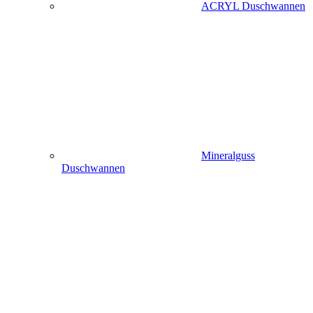
ACRYL Duschwannen
Mineralguss
Duschwannen