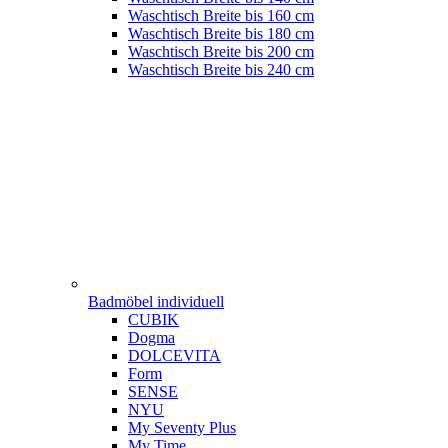
Waschtisch Breite bis 160 cm
Waschtisch Breite bis 180 cm
Waschtisch Breite bis 200 cm
Waschtisch Breite bis 240 cm
Badmöbel individuell
CUBIK
Dogma
DOLCEVITA
Form
SENSE
NYU
My Seventy Plus
My Time