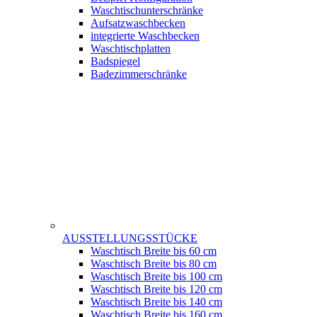
Waschtischunterschränke
Aufsatzwaschbecken
integrierte Waschbecken
Waschtischplatten
Badspiegel
Badezimmerschränke
AUSSTELLUNGSSTÜCKE
Waschtisch Breite bis 60 cm
Waschtisch Breite bis 80 cm
Waschtisch Breite bis 100 cm
Waschtisch Breite bis 120 cm
Waschtisch Breite bis 140 cm
Waschtisch Breite bis 160 cm