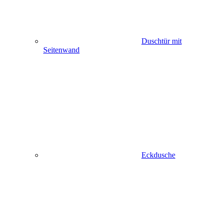
Duschtür mit
Seitenwand
Eckdusche