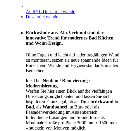
ACRYL Duschrückwände
Duschrückwände
Rückwände aus Alu-Verbund sind der
innovative Trend für modernes Bad Küchen
und Wohn-Design.
Ohne Fugen und leicht auf jeder tragfähigen Wand
zu montieren, setzen sie neue spannende Ideen für
Eure Trend-Wände und Hygienestandards in allen
Bereichen.
Ideal bei
Neubau
/
Renovierung
/
Modernisierung
.
Werfen Sie hier einen Blick auf die vielfältigen
Umsetzungsmöglichkeiten und lassen Sie sich
inspirieren. Ganz egal, ob als
Duschrückwand
im
Bad
, als
Wandpaneel
im Büro oder als
Fassadenverkleidung im Außenbereich.
Individuelle Lösungen und Sonderformate.
Maximale Größe pro Platte 3000 mm x 1500 mm
– stückeln von Motiven möglich