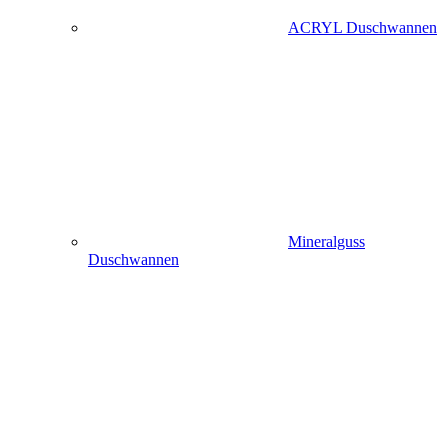
ACRYL Duschwannen
Mineralguss
Duschwannen