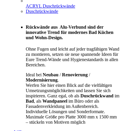
ACRYL Duschrückwände
Duschrückwände
Rückwände aus Alu-Verbund sind der
innovative Trend für modernes Bad Küchen
und Wohn-Design.
Ohne Fugen und leicht auf jeder tragfähigen Wand
zu montieren, setzen sie neue spannende Ideen für
Eure Trend-Wände und Hygienestandards in allen
Bereichen.
Ideal bei
Neubau
/
Renovierung
/
Modernisierung
.
Werfen Sie hier einen Blick auf die vielfältigen
Umsetzungsmöglichkeiten und lassen Sie sich
inspirieren. Ganz egal, ob als
Duschrückwand
im
Bad
, als
Wandpaneel
im Büro oder als
Fassadenverkleidung im Außenbereich.
Individuelle Lösungen und Sonderformate.
Maximale Größe pro Platte 3000 mm x 1500 mm
– stückeln von Motiven möglich