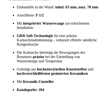
Einbautiefe in der Wand:
mind. 63 mm, max. 78 mm
Anschlüsse:
F 1/2
Mit
integrierter Wasserwaage
zur erleichterten
Installation
GRB Soft-Technologie
für eine präzise
Kartuschenabstimmung – reduziert effektiv sämtliche
Restgeräusche
Die Kartusche überträgt die Bewegungen des
Benutzers
präzise
bei der Einstellung von
Wassermenge und Temperatur
Gefertigt aus
hochentwickelten Kunststoffen
und
hochverschleißfesten gesinterten Keramiken
Mit
Keramik-Umsteller
Katalogseite: 204