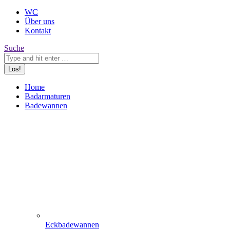
WC
Über uns
Kontakt
Search:
Suche
Home
Badarmaturen
Badewannen
Eckbadewannen