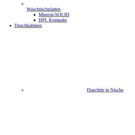
Waschtischplatten
Mineral-SOLID
HPL Kompakt
Duschkabinen
Duschtür in Nische