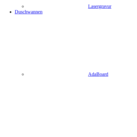
Lasergravur
Duschwannen
AdaBoard