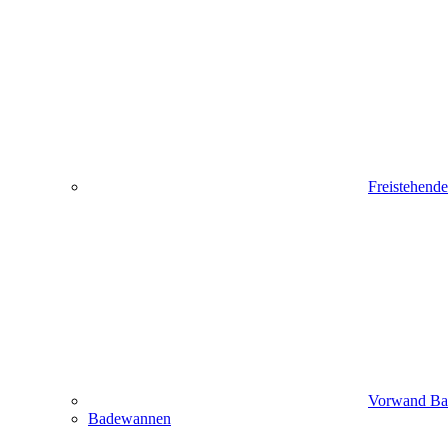
Freistehend
Vorwand B
Badewannen