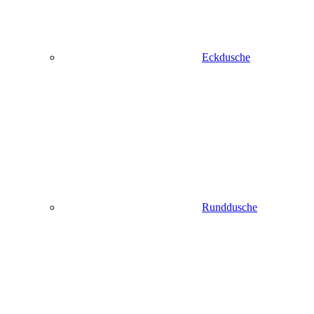
Eckdusche
Runddusche