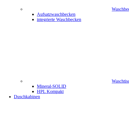
Waschbe
Aufsatzwaschbecken
integrierte Waschbecken
Waschtisc
Mineral-SOLID
HPL Kompakt
Duschkabinen