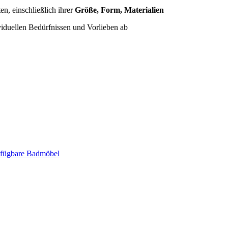
n, einschließlich ihrer
Größe, Form, Materialien
iduellen Bedürfnissen und Vorlieben ab
erfügbare Badmöbel