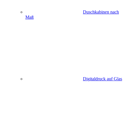
Duschkabinen nach
Maß
Digitaldruck auf Glas