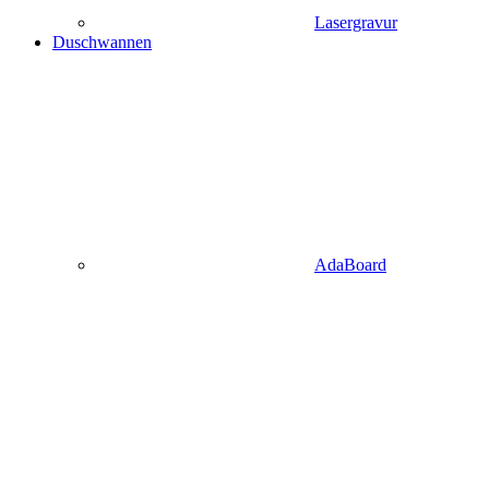
Lasergravur
Duschwannen
AdaBoard