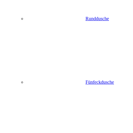
Runddusche
Fünfeckdusche