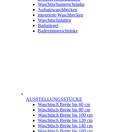
Waschtischunterschränke
Aufsatzwaschbecken
integrierte Waschbecken
Waschtischplatten
Badspiegel
Badezimmerschränke
AUSSTELLUNGSSTÜCKE
Waschtisch Breite bis 60 cm
Waschtisch Breite bis 80 cm
Waschtisch Breite bis 100 cm
Waschtisch Breite bis 120 cm
Waschtisch Breite bis 140 cm
Waschtisch Breite bis 160 cm