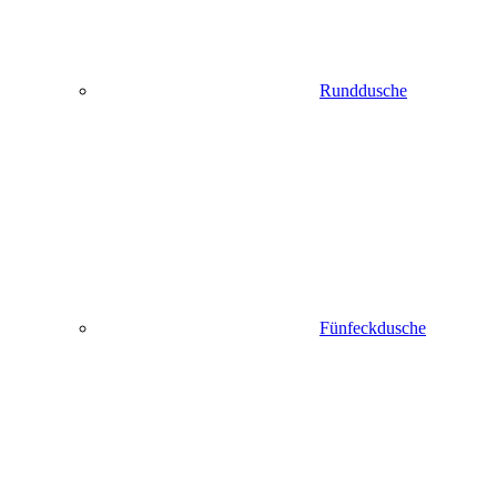
Runddusche
Fünfeckdusche