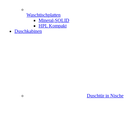
Waschtischplatten
Mineral-SOLID
HPL Kompakt
Duschkabinen
Duschtür in Nische