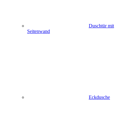
Duschtür mit
Seitenwand
Eckdusche