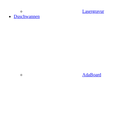
Lasergravur
Duschwannen
AdaBoard