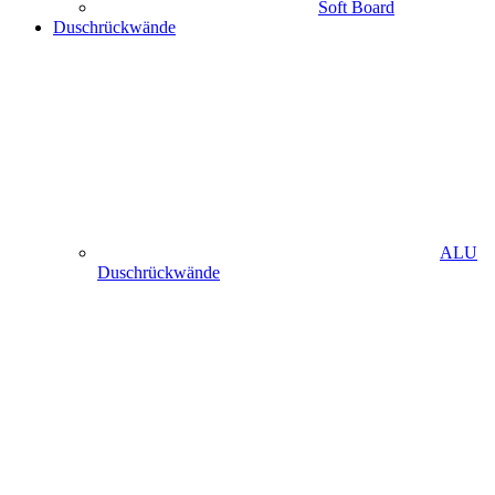
Soft Board
Duschrückwände
ALU
Duschrückwände