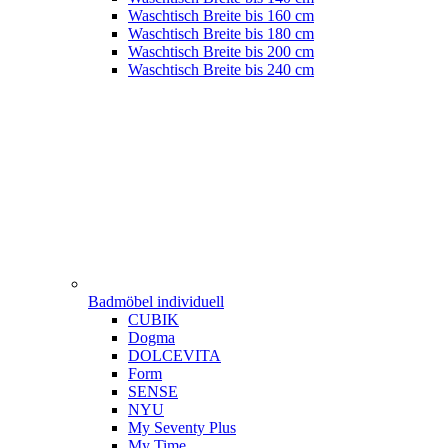
Waschtisch Breite bis 160 cm
Waschtisch Breite bis 180 cm
Waschtisch Breite bis 200 cm
Waschtisch Breite bis 240 cm
Badmöbel individuell
CUBIK
Dogma
DOLCEVITA
Form
SENSE
NYU
My Seventy Plus
My Time