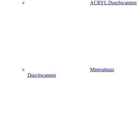
ACRYL Duschwannen
Mineralguss
Duschwannen