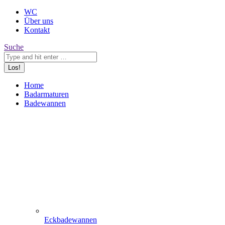
WC
Über uns
Kontakt
Search:
Suche
Home
Badarmaturen
Badewannen
Eckbadewannen