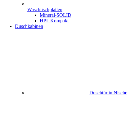
Waschtischplatten
Mineral-SOLID
HPL Kompakt
Duschkabinen
Duschtür in Nische