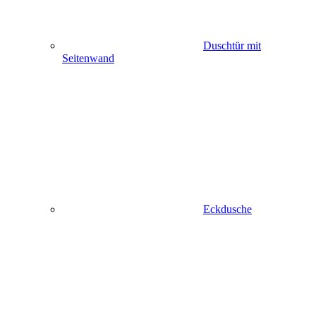
Duschtür mit
Seitenwand
Eckdusche