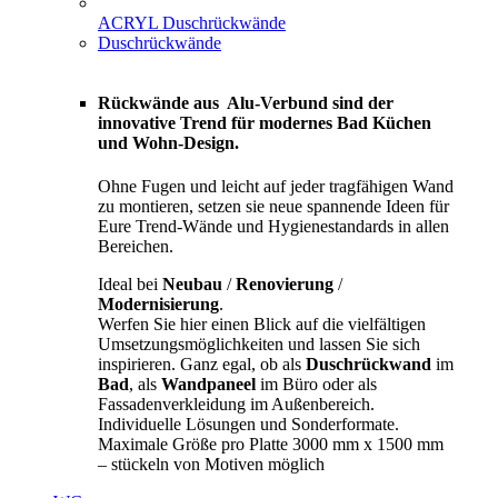
ACRYL Duschrückwände
Duschrückwände
Rückwände aus Alu-Verbund sind der
innovative Trend für modernes Bad Küchen
und Wohn-Design.
Ohne Fugen und leicht auf jeder tragfähigen Wand
zu montieren, setzen sie neue spannende Ideen für
Eure Trend-Wände und Hygienestandards in allen
Bereichen.
Ideal bei
Neubau
/
Renovierung
/
Modernisierung
.
Werfen Sie hier einen Blick auf die vielfältigen
Umsetzungsmöglichkeiten und lassen Sie sich
inspirieren. Ganz egal, ob als
Duschrückwand
im
Bad
, als
Wandpaneel
im Büro oder als
Fassadenverkleidung im Außenbereich.
Individuelle Lösungen und Sonderformate.
Maximale Größe pro Platte 3000 mm x 1500 mm
– stückeln von Motiven möglich