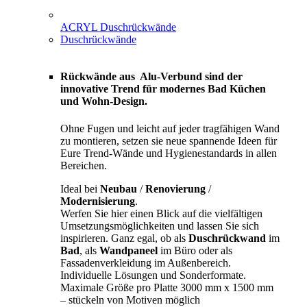
ACRYL Duschrückwände
Duschrückwände
Rückwände aus Alu-Verbund sind der
innovative Trend für modernes Bad Küchen
und Wohn-Design.
Ohne Fugen und leicht auf jeder tragfähigen Wand
zu montieren, setzen sie neue spannende Ideen für
Eure Trend-Wände und Hygienestandards in allen
Bereichen.
Ideal bei
Neubau
/
Renovierung
/
Modernisierung
.
Werfen Sie hier einen Blick auf die vielfältigen
Umsetzungsmöglichkeiten und lassen Sie sich
inspirieren. Ganz egal, ob als
Duschrückwand
im
Bad
, als
Wandpaneel
im Büro oder als
Fassadenverkleidung im Außenbereich.
Individuelle Lösungen und Sonderformate.
Maximale Größe pro Platte 3000 mm x 1500 mm
– stückeln von Motiven möglich