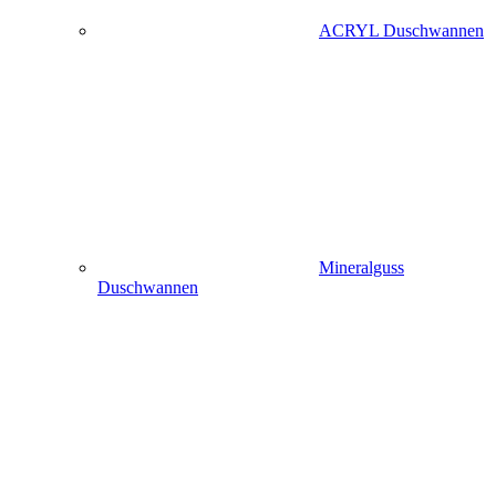
ACRYL Duschwannen
Mineralguss
Duschwannen