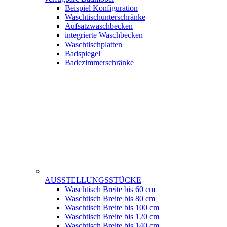
Beispiel Konfiguration
Waschtischunterschränke
Aufsatzwaschbecken
integrierte Waschbecken
Waschtischplatten
Badspiegel
Badezimmerschränke
AUSSTELLUNGSSTÜCKE
Waschtisch Breite bis 60 cm
Waschtisch Breite bis 80 cm
Waschtisch Breite bis 100 cm
Waschtisch Breite bis 120 cm
Waschtisch Breite bis 140 cm