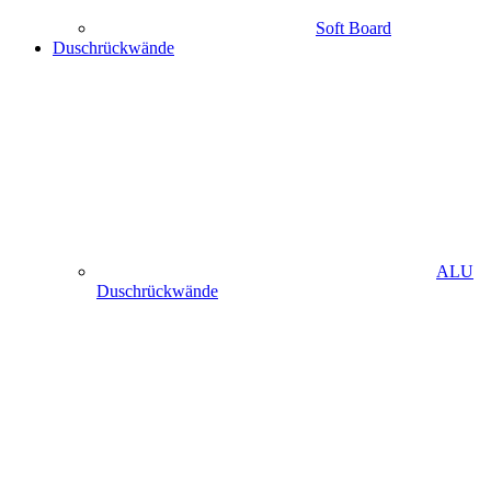
Soft Board
Duschrückwände
ALU
Duschrückwände