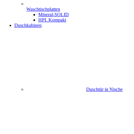
Waschtischplatten
Mineral-SOLID
HPL Kompakt
Duschkabinen
Duschtür in Nische