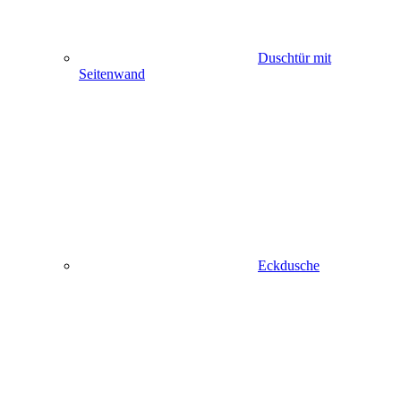
Duschtür mit
Seitenwand
Eckdusche