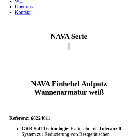
WC
Über uns
Kontakt
NAVA Serie
NAVA Einhebel Aufputz
Wannenarmatur weiß
Referenz: 66224611
GRB Soft Technologie
: Kartusche mit
Toleranz 0
–
System zur Reduzierung von Restgeräuschen