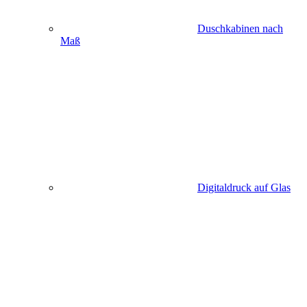
Duschkabinen nach
Maß
Digitaldruck auf Glas