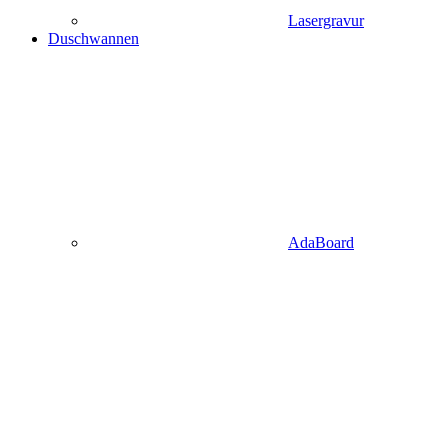
Lasergravur
Duschwannen
AdaBoard