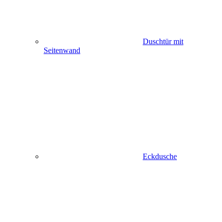
Duschtür mit
Seitenwand
Eckdusche