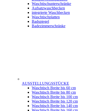
Waschtischunterschränke
Aufsatzwaschbecken
integrierte Waschbecken
Waschtischplatten
Badspiegel
Badezimmerschränke
AUSSTELLUNGSSTÜCKE
Waschtisch Breite bis 60 cm
Waschtisch Breite bis 80 cm
Waschtisch Breite bis 100 cm
Waschtisch Breite bis 120 cm
Waschtisch Breite bis 140 cm
Waschtisch Breite bis 160 cm