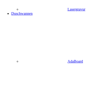
Lasergravur
Duschwannen
AdaBoard