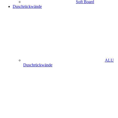
Soft Board
Duschrückwände
ALU
Duschrückwände