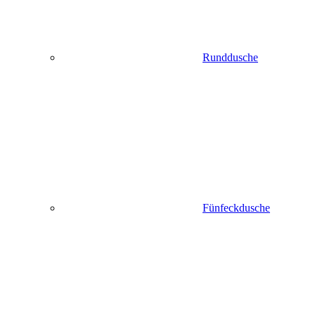
Runddusche
Fünfeckdusche