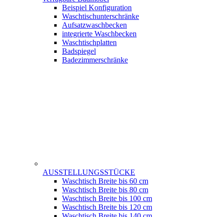
Beispiel Konfiguration
Waschtischunterschränke
Aufsatzwaschbecken
integrierte Waschbecken
Waschtischplatten
Badspiegel
Badezimmerschränke
AUSSTELLUNGSSTÜCKE
Waschtisch Breite bis 60 cm
Waschtisch Breite bis 80 cm
Waschtisch Breite bis 100 cm
Waschtisch Breite bis 120 cm
Waschtisch Breite bis 140 cm