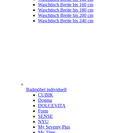
Waschtisch Breite bis 160 cm
Waschtisch Breite bis 180 cm
Waschtisch Breite bis 200 cm
Waschtisch Breite bis 240 cm
Badmöbel individuell
CUBIK
Dogma
DOLCEVITA
Form
SENSE
NYU
My Seventy Plus
My Time