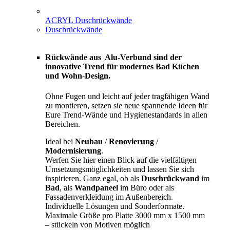
ACRYL Duschrückwände
Duschrückwände
Rückwände aus Alu-Verbund sind der
innovative Trend für modernes Bad Küchen
und Wohn-Design.
Ohne Fugen und leicht auf jeder tragfähigen Wand
zu montieren, setzen sie neue spannende Ideen für
Eure Trend-Wände und Hygienestandards in allen
Bereichen.
Ideal bei
Neubau
/
Renovierung
/
Modernisierung
.
Werfen Sie hier einen Blick auf die vielfältigen
Umsetzungsmöglichkeiten und lassen Sie sich
inspirieren. Ganz egal, ob als
Duschrückwand
im
Bad
, als
Wandpaneel
im Büro oder als
Fassadenverkleidung im Außenbereich.
Individuelle Lösungen und Sonderformate.
Maximale Größe pro Platte 3000 mm x 1500 mm
– stückeln von Motiven möglich