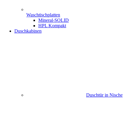
Waschtischplatten
Mineral-SOLID
HPL Kompakt
Duschkabinen
Duschtür in Nische