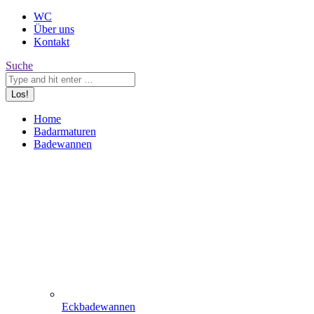
WC
Über uns
Kontakt
Search:
Suche
Home
Badarmaturen
Badewannen
Eckbadewannen