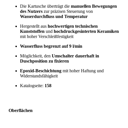
Die Kartusche überträgt die
manuellen Bewegungen
des Nutzers
zur präzisen Steuerung von
Wasserdurchfluss und Temperatur
Hergestellt aus
hochwertigen technischen
Kunststoffen
und
hochdruckgesinterten Keramiken
mit hoher Verschleißfestigkeit
Wasserfluss begrenzt auf 9 l/min
Möglichkeit, den
Umschalter dauerhaft in
Duschposition zu fixieren
Epoxid-Beschichtung
mit hoher Haftung und
Widerstandsfähigkeit
Katalogseite:
158
Oberflächen