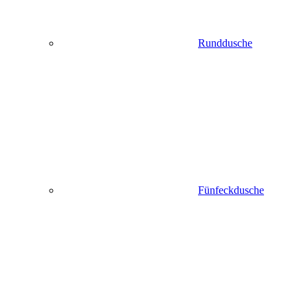
Runddusche
Fünfeckdusche