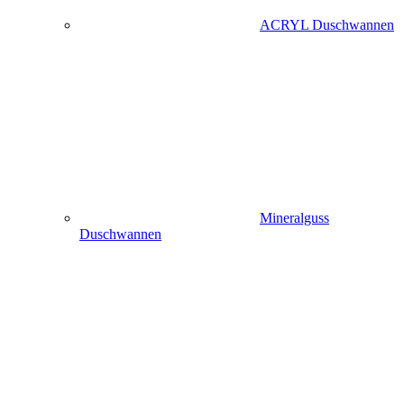
ACRYL Duschwannen
Mineralguss
Duschwannen