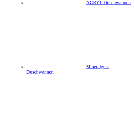
ACRYL Duschwannen
Mineralguss
Duschwannen