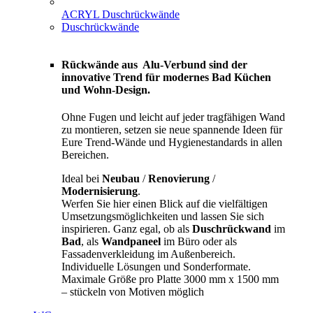
ACRYL Duschrückwände
Duschrückwände
Rückwände aus Alu-Verbund sind der
innovative Trend für modernes Bad Küchen
und Wohn-Design.
Ohne Fugen und leicht auf jeder tragfähigen Wand
zu montieren, setzen sie neue spannende Ideen für
Eure Trend-Wände und Hygienestandards in allen
Bereichen.
Ideal bei
Neubau
/
Renovierung
/
Modernisierung
.
Werfen Sie hier einen Blick auf die vielfältigen
Umsetzungsmöglichkeiten und lassen Sie sich
inspirieren. Ganz egal, ob als
Duschrückwand
im
Bad
, als
Wandpaneel
im Büro oder als
Fassadenverkleidung im Außenbereich.
Individuelle Lösungen und Sonderformate.
Maximale Größe pro Platte 3000 mm x 1500 mm
– stückeln von Motiven möglich