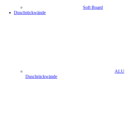
Soft Board
Duschrückwände
ALU
Duschrückwände