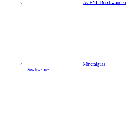
ACRYL Duschwannen
Mineralguss
Duschwannen