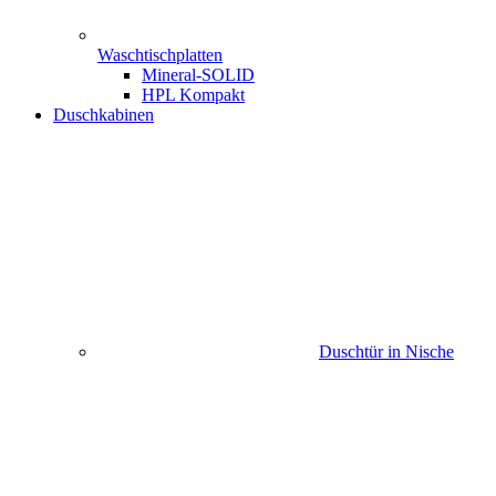
Waschtischplatten
Mineral-SOLID
HPL Kompakt
Duschkabinen
Duschtür in Nische