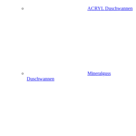
ACRYL Duschwannen
Mineralguss
Duschwannen