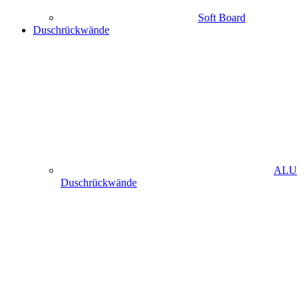
Soft Board
Duschrückwände
ALU
Duschrückwände