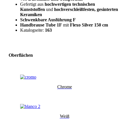
Gefertigt aus
hochwertigen technischen
Kunststoffen
und
hochverschleißfesten, gesinterten
Keramiken
Schwenkbare Ausführung F
Handbrause Tube 1F
mit
Flexo Silver 150 cm
Katalogseite:
163
Oberflächen
Chrome
Weiß