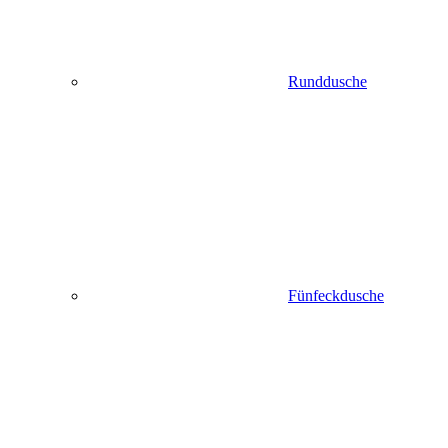
Runddusche
Fünfeckdusche