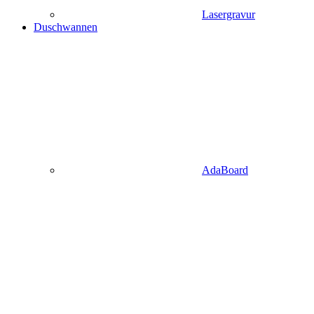
Lasergravur
Duschwannen
AdaBoard