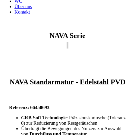
WC
Über uns
Kontakt
NAVA Serie
NAVA Standarmatur - Edelstahl PVD
Referenz: 66450693
GRB Soft Technologie
: Präzisionskartusche (Toleranz
0) zur Reduzierung von Restgeräuschen
Überträgt die Bewegungen des Nutzers zur Auswahl
von
Durchfluss und Temperatur