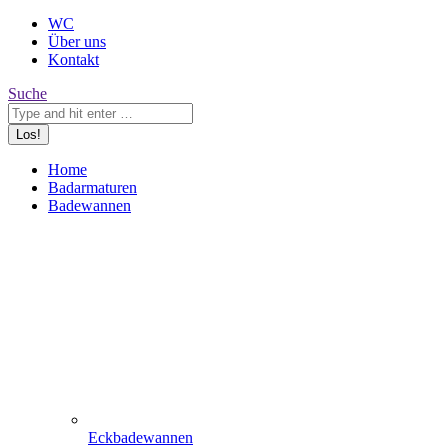
WC
Über uns
Kontakt
Search:
Suche
Home
Badarmaturen
Badewannen
Eckbadewannen