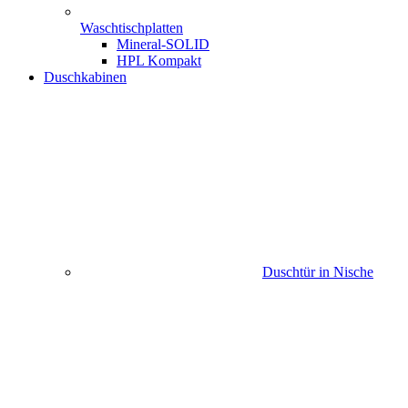
Waschtischplatten
Mineral-SOLID
HPL Kompakt
Duschkabinen
Duschtür in Nische