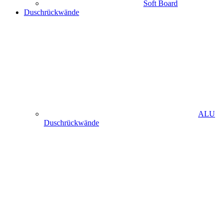
Soft Board
Duschrückwände
ALU
Duschrückwände