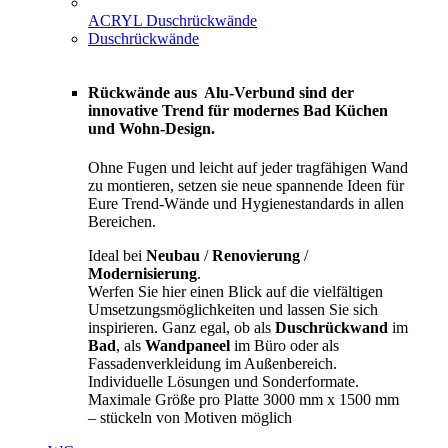
ACRYL Duschrückwände
Duschrückwände
Rückwände aus Alu-Verbund sind der
innovative Trend für modernes Bad Küchen
und Wohn-Design.
Ohne Fugen und leicht auf jeder tragfähigen Wand
zu montieren, setzen sie neue spannende Ideen für
Eure Trend-Wände und Hygienestandards in allen
Bereichen.
Ideal bei
Neubau
/
Renovierung
/
Modernisierung
.
Werfen Sie hier einen Blick auf die vielfältigen
Umsetzungsmöglichkeiten und lassen Sie sich
inspirieren. Ganz egal, ob als
Duschrückwand
im
Bad
, als
Wandpaneel
im Büro oder als
Fassadenverkleidung im Außenbereich.
Individuelle Lösungen und Sonderformate.
Maximale Größe pro Platte 3000 mm x 1500 mm
– stückeln von Motiven möglich