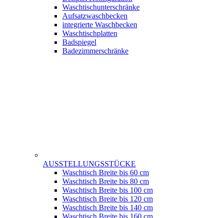
Waschtischunterschränke
Aufsatzwaschbecken
integrierte Waschbecken
Waschtischplatten
Badspiegel
Badezimmerschränke
AUSSTELLUNGSSTÜCKE
Waschtisch Breite bis 60 cm
Waschtisch Breite bis 80 cm
Waschtisch Breite bis 100 cm
Waschtisch Breite bis 120 cm
Waschtisch Breite bis 140 cm
Waschtisch Breite bis 160 cm