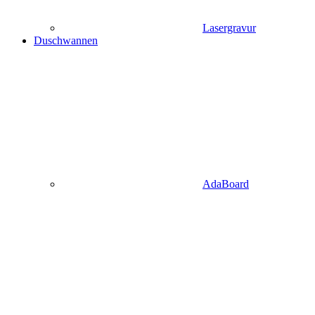
Lasergravur
Duschwannen
AdaBoard