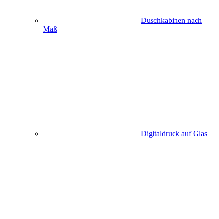
Duschkabinen nach
Maß
Digitaldruck auf Glas