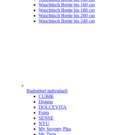
Waschtisch Breite bis 160 cm
Waschtisch Breite bis 180 cm
Waschtisch Breite bis 200 cm
Waschtisch Breite bis 240 cm
Badmöbel individuell
CUBIK
Dogma
DOLCEVITA
Form
SENSE
NYU
My Seventy Plus
My Time