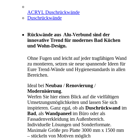
ACRYL Duschrückwände
Duschrückwände
Rückwände aus Alu-Verbund sind der
innovative Trend für modernes Bad Küchen
und Wohn-Design.
Ohne Fugen und leicht auf jeder tragfähigen Wand
zu montieren, setzen sie neue spannende Ideen für
Eure Trend-Wände und Hygienestandards in allen
Bereichen.
Ideal bei
Neubau
/
Renovierung
/
Modernisierung
.
Werfen Sie hier einen Blick auf die vielfältigen
Umsetzungsmöglichkeiten und lassen Sie sich
inspirieren. Ganz egal, ob als
Duschrückwand
im
Bad
, als
Wandpaneel
im Büro oder als
Fassadenverkleidung im Außenbereich.
Individuelle Lösungen und Sonderformate.
Maximale Größe pro Platte 3000 mm x 1500 mm
– stückeln von Motiven möglich