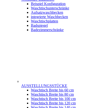
Beispiel Konfiguration
Waschtischunterschränke
Aufsatzwaschbecken
integrierte Waschbecken
Waschtischplatten
Badspiegel
Badezimmerschränke
AUSSTELLUNGSSTÜCKE
Waschtisch Breite bis 60 cm
Waschtisch Breite bis 80 cm
Waschtisch Breite bis 100 cm
Waschtisch Breite bis 120 cm
Waschtisch Breite bis 140 cm