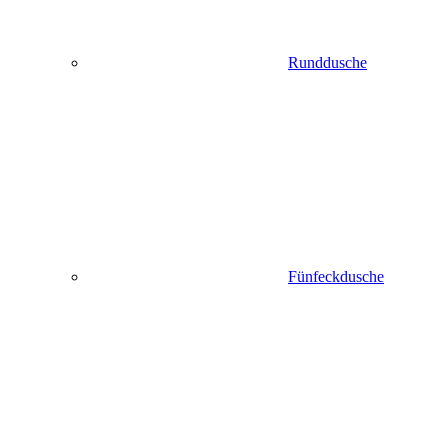
Runddusche
Fünfeckdusche