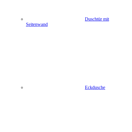
Duschtür mit
Seitenwand
Eckdusche