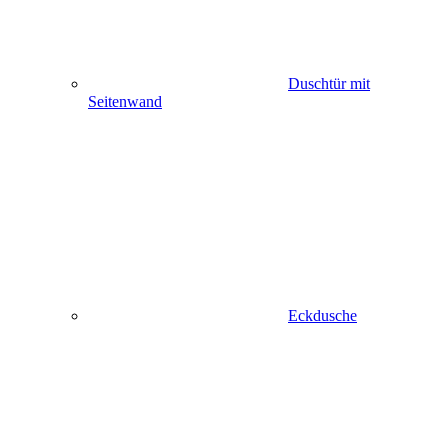
Duschtür mit
Seitenwand
Eckdusche