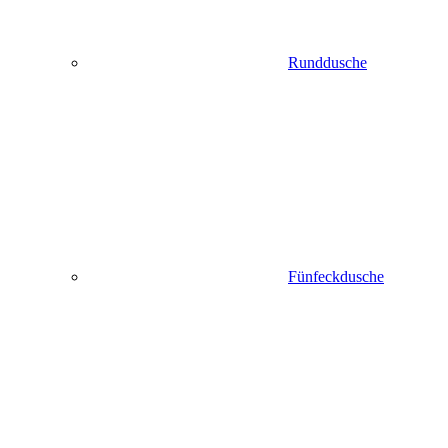
Runddusche
Fünfeckdusche