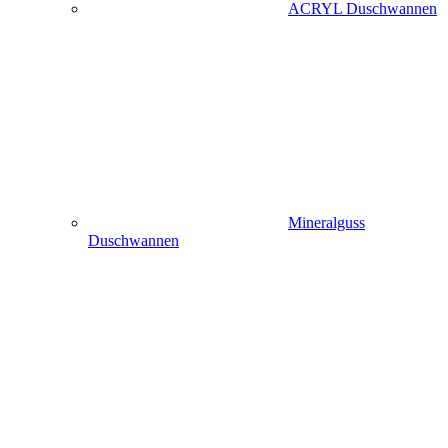
ACRYL Duschwannen
Mineralguss
Duschwannen