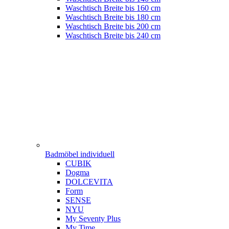
Waschtisch Breite bis 160 cm
Waschtisch Breite bis 180 cm
Waschtisch Breite bis 200 cm
Waschtisch Breite bis 240 cm
Badmöbel individuell
CUBIK
Dogma
DOLCEVITA
Form
SENSE
NYU
My Seventy Plus
My Time