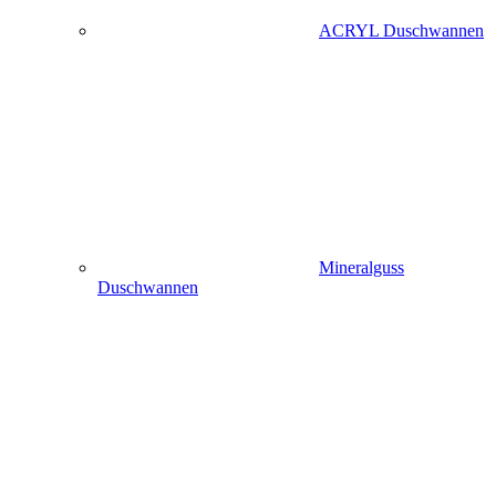
ACRYL Duschwannen
Mineralguss
Duschwannen