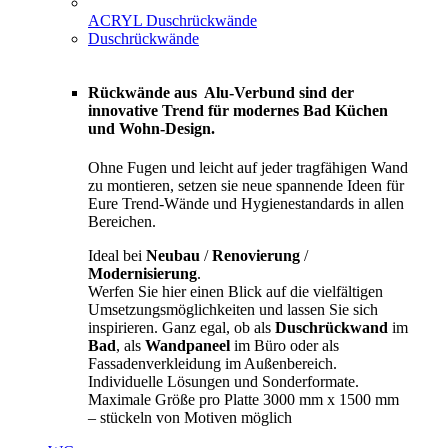
ACRYL Duschrückwände
Duschrückwände
Rückwände aus Alu-Verbund sind der
innovative Trend für modernes Bad Küchen
und Wohn-Design.
Ohne Fugen und leicht auf jeder tragfähigen Wand
zu montieren, setzen sie neue spannende Ideen für
Eure Trend-Wände und Hygienestandards in allen
Bereichen.
Ideal bei
Neubau
/
Renovierung
/
Modernisierung
.
Werfen Sie hier einen Blick auf die vielfältigen
Umsetzungsmöglichkeiten und lassen Sie sich
inspirieren. Ganz egal, ob als
Duschrückwand
im
Bad
, als
Wandpaneel
im Büro oder als
Fassadenverkleidung im Außenbereich.
Individuelle Lösungen und Sonderformate.
Maximale Größe pro Platte 3000 mm x 1500 mm
– stückeln von Motiven möglich