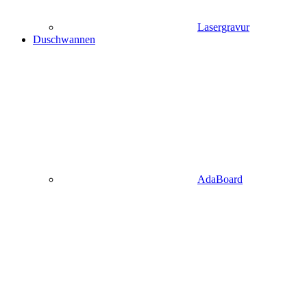
Lasergravur
Duschwannen
AdaBoard