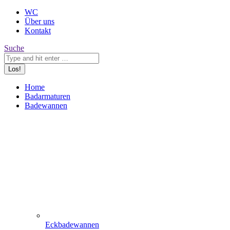
WC
Über uns
Kontakt
Search:
Suche
Home
Badarmaturen
Badewannen
Eckbadewannen