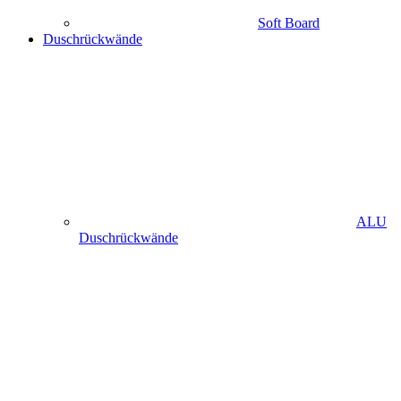
Soft Board
Duschrückwände
ALU
Duschrückwände