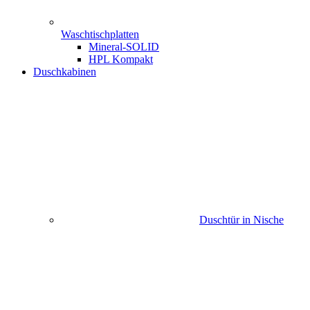
Waschtischplatten
Mineral-SOLID
HPL Kompakt
Duschkabinen
Duschtür in Nische