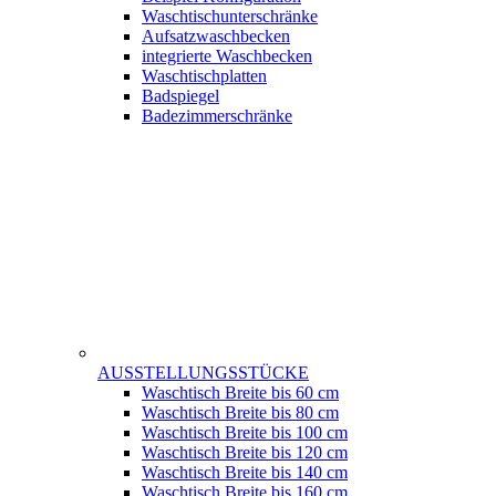
Waschtischunterschränke
Aufsatzwaschbecken
integrierte Waschbecken
Waschtischplatten
Badspiegel
Badezimmerschränke
AUSSTELLUNGSSTÜCKE
Waschtisch Breite bis 60 cm
Waschtisch Breite bis 80 cm
Waschtisch Breite bis 100 cm
Waschtisch Breite bis 120 cm
Waschtisch Breite bis 140 cm
Waschtisch Breite bis 160 cm