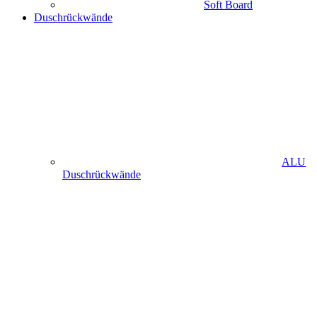
Soft Board
Duschrückwände
ALU
Duschrückwände