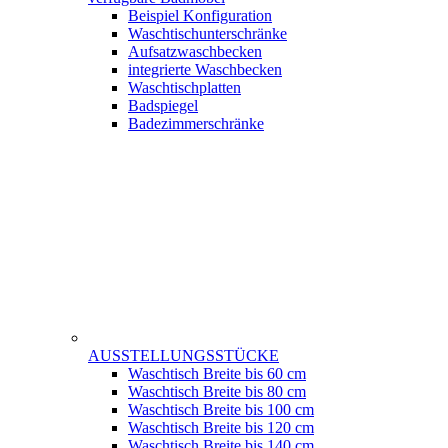
Beispiel Konfiguration
Waschtischunterschränke
Aufsatzwaschbecken
integrierte Waschbecken
Waschtischplatten
Badspiegel
Badezimmerschränke
AUSSTELLUNGSSTÜCKE
Waschtisch Breite bis 60 cm
Waschtisch Breite bis 80 cm
Waschtisch Breite bis 100 cm
Waschtisch Breite bis 120 cm
Waschtisch Breite bis 140 cm