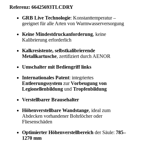
Referenz: 66425693TLCDRY
GRB Live Technologie
: Konstanttemperatur –
geeignet für alle Arten von Warmwasserversorgung
Keine Mindestdruckanforderung
, keine
Kalibrierung erforderlich
Kalkresistente, selbstkalibrierende
Metallkartusche
, zertifiziert durch AENOR
Umschalter mit Bediengriff links
Internationales Patent
: integriertes
Entleerungssystem
zur
Vorbeugung von
Legionellenbildung
und
Tropfenbildung
Verstellbarer Brausehalter
Höhenverstellbare Wandstange
, ideal zum
Abdecken vorhandener Bohrlöcher oder
Fliesenschäden
Optimierter Höhenverstellbereich
der Säule:
785–
1270 mm