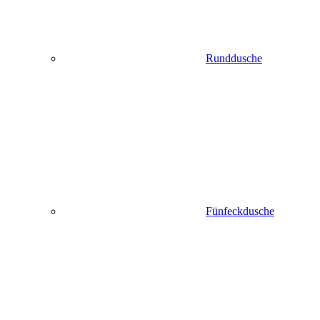
Runddusche
Fünfeckdusche