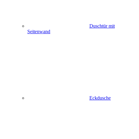
Duschtür mit
Seitenwand
Eckdusche