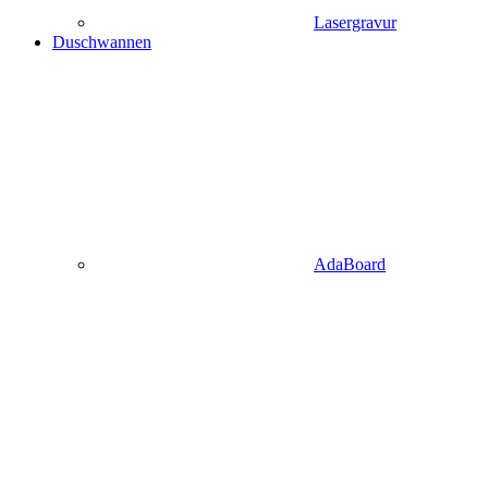
Lasergravur
Duschwannen
AdaBoard