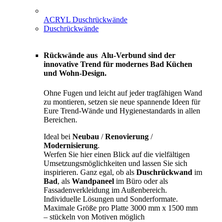
ACRYL Duschrückwände
Duschrückwände
Rückwände aus Alu-Verbund sind der
innovative Trend für modernes Bad Küchen
und Wohn-Design.
Ohne Fugen und leicht auf jeder tragfähigen Wand
zu montieren, setzen sie neue spannende Ideen für
Eure Trend-Wände und Hygienestandards in allen
Bereichen.
Ideal bei
Neubau
/
Renovierung
/
Modernisierung
.
Werfen Sie hier einen Blick auf die vielfältigen
Umsetzungsmöglichkeiten und lassen Sie sich
inspirieren. Ganz egal, ob als
Duschrückwand
im
Bad
, als
Wandpaneel
im Büro oder als
Fassadenverkleidung im Außenbereich.
Individuelle Lösungen und Sonderformate.
Maximale Größe pro Platte 3000 mm x 1500 mm
– stückeln von Motiven möglich