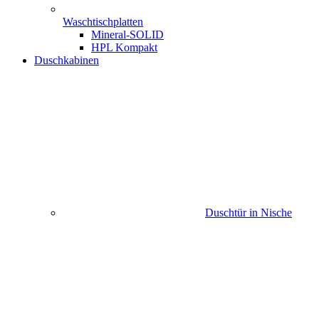
Waschtischplatten
Mineral-SOLID
HPL Kompakt
Duschkabinen
Duschtür in Nische