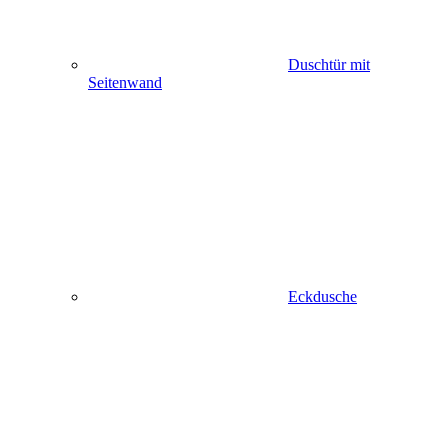
Duschtür mit
Seitenwand
Eckdusche