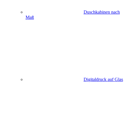
Duschkabinen nach
Maß
Digitaldruck auf Glas