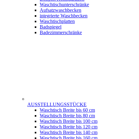
Waschtischunterschränke
Aufsatzwaschbecken
integrierte Waschbecken
Waschtischplatten
Badspiegel
Badezimmerschränke
AUSSTELLUNGSSTÜCKE
Waschtisch Breite bis 60 cm
Waschtisch Breite bis 80 cm
Waschtisch Breite bis 100 cm
Waschtisch Breite bis 120 cm
Waschtisch Breite bis 140 cm
Waschtisch Breite bis 160 cm