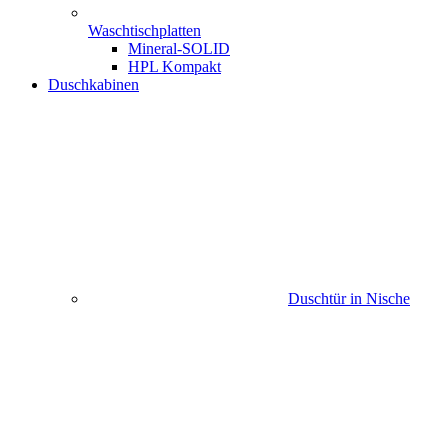
Waschtischplatten
Mineral-SOLID
HPL Kompakt
Duschkabinen
Duschtür in Nische