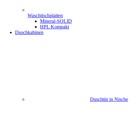
Waschtischplatten
Mineral-SOLID
HPL Kompakt
Duschkabinen
Duschtür in Nische