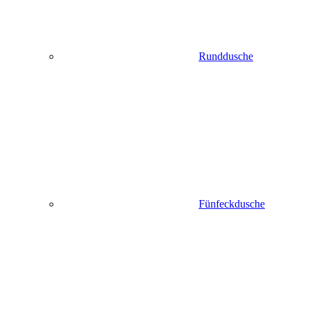
Runddusche
Fünfeckdusche