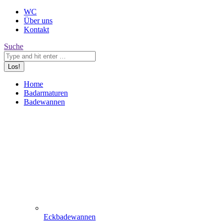
WC
Über uns
Kontakt
Search:
Suche
Home
Badarmaturen
Badewannen
Eckbadewannen