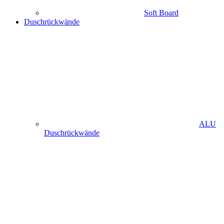
Soft Board
Duschrückwände
ALU
Duschrückwände