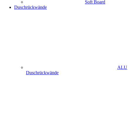
Soft Board
Duschrückwände
ALU
Duschrückwände