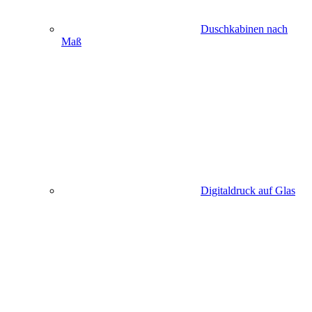
Duschkabinen nach
Maß
Digitaldruck auf Glas