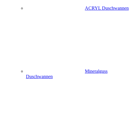
ACRYL Duschwannen
Mineralguss
Duschwannen