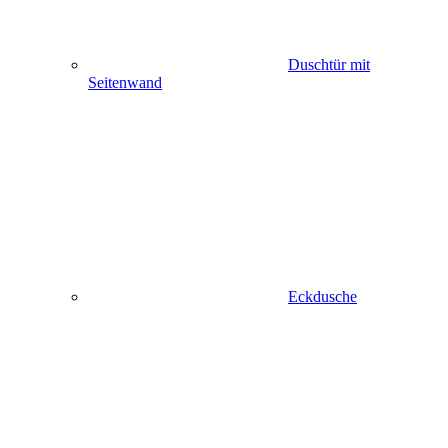
Duschtür mit
Seitenwand
Eckdusche