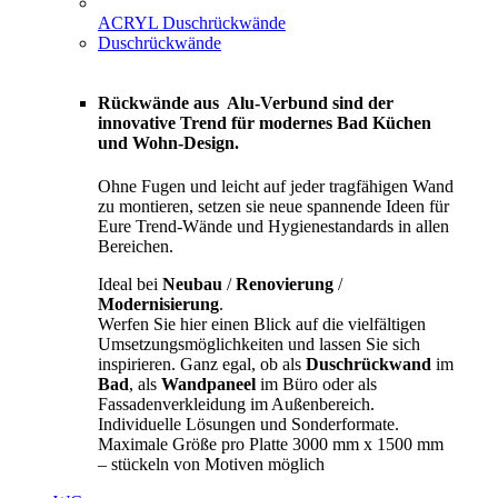
ACRYL Duschrückwände
Duschrückwände
Rückwände aus Alu-Verbund sind der
innovative Trend für modernes Bad Küchen
und Wohn-Design.
Ohne Fugen und leicht auf jeder tragfähigen Wand
zu montieren, setzen sie neue spannende Ideen für
Eure Trend-Wände und Hygienestandards in allen
Bereichen.
Ideal bei
Neubau
/
Renovierung
/
Modernisierung
.
Werfen Sie hier einen Blick auf die vielfältigen
Umsetzungsmöglichkeiten und lassen Sie sich
inspirieren. Ganz egal, ob als
Duschrückwand
im
Bad
, als
Wandpaneel
im Büro oder als
Fassadenverkleidung im Außenbereich.
Individuelle Lösungen und Sonderformate.
Maximale Größe pro Platte 3000 mm x 1500 mm
– stückeln von Motiven möglich