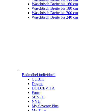
Waschtisch Breite bis 160 cm
Waschtisch Breite bis 180 cm
Waschtisch Breite bis 200 cm
Waschtisch Breite bis 240 cm
Badmöbel individuell
CUBIK
Dogma
DOLCEVITA
Form
SENSE
NYU
My Seventy Plus
My Time