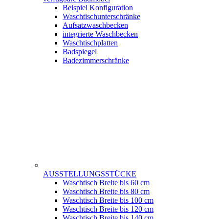
Beispiel Konfiguration
Waschtischunterschränke
Aufsatzwaschbecken
integrierte Waschbecken
Waschtischplatten
Badspiegel
Badezimmerschränke
AUSSTELLUNGSSTÜCKE
Waschtisch Breite bis 60 cm
Waschtisch Breite bis 80 cm
Waschtisch Breite bis 100 cm
Waschtisch Breite bis 120 cm
Waschtisch Breite bis 140 cm