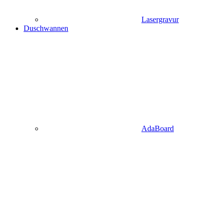
Lasergravur
Duschwannen
AdaBoard