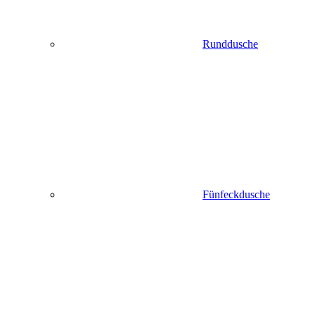
Runddusche
Fünfeckdusche