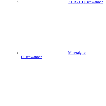
ACRYL Duschwannen
Mineralguss
Duschwannen