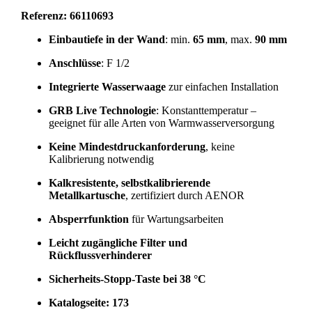
Referenz: 66110693
Einbautiefe in der Wand
: min.
65 mm
, max.
90 mm
Anschlüsse
: F 1/2
Integrierte Wasserwaage
zur einfachen Installation
GRB Live Technologie
: Konstanttemperatur –
geeignet für alle Arten von Warmwasserversorgung
Keine Mindestdruckanforderung
, keine
Kalibrierung notwendig
Kalkresistente, selbstkalibrierende
Metallkartusche
, zertifiziert durch AENOR
Absperrfunktion
für Wartungsarbeiten
Leicht zugängliche Filter und
Rückflussverhinderer
Sicherheits-Stopp-Taste bei 38 °C
Katalogseite: 173