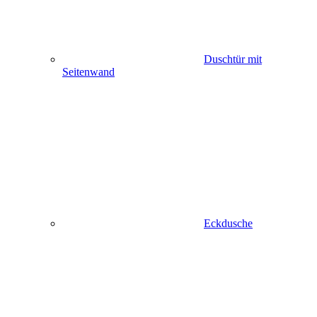
Duschtür mit
Seitenwand
Eckdusche