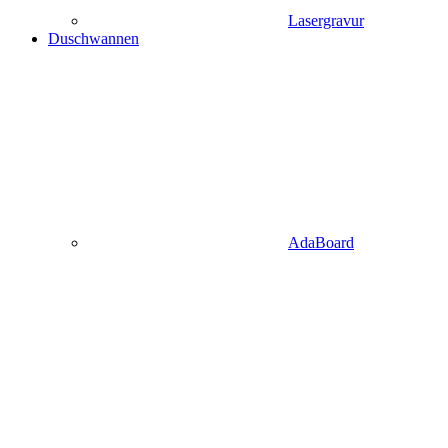
Lasergravur
Duschwannen
AdaBoard