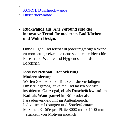
ACRYL Duschrückwände
Duschrückwände
Rückwände aus Alu-Verbund sind der
innovative Trend für modernes Bad Küchen
und Wohn-Design.
Ohne Fugen und leicht auf jeder tragfähigen Wand
zu montieren, setzen sie neue spannende Ideen für
Eure Trend-Wände und Hygienestandards in allen
Bereichen.
Ideal bei
Neubau
/
Renovierung
/
Modernisierung
.
Werfen Sie hier einen Blick auf die vielfältigen
Umsetzungsmöglichkeiten und lassen Sie sich
inspirieren. Ganz egal, ob als
Duschrückwand
im
Bad
, als
Wandpaneel
im Büro oder als
Fassadenverkleidung im Außenbereich.
Individuelle Lösungen und Sonderformate.
Maximale Größe pro Platte 3000 mm x 1500 mm
– stückeln von Motiven möglich