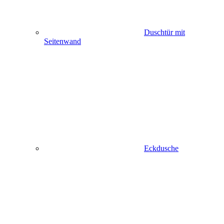
Duschtür mit
Seitenwand
Eckdusche