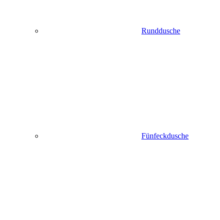
Runddusche
Fünfeckdusche