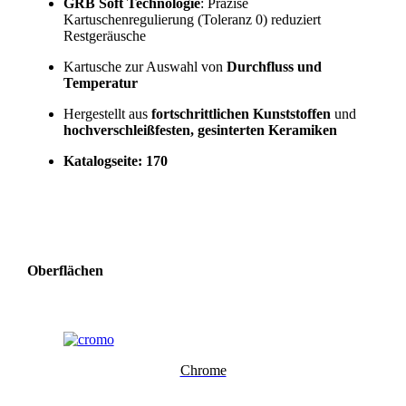
GRB Soft Technologie
: Präzise
Kartuschenregulierung (Toleranz 0) reduziert
Restgeräusche
Kartusche zur Auswahl von
Durchfluss und
Temperatur
Hergestellt aus
fortschrittlichen Kunststoffen
und
hochverschleißfesten, gesinterten Keramiken
Katalogseite: 170
Oberflächen
Chrome