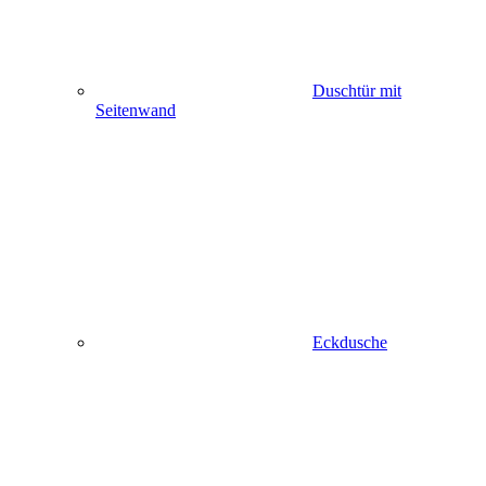
Duschtür mit
Seitenwand
Eckdusche