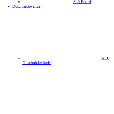
Soft Board
Duschrückwände
ALU
Duschrückwände