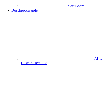
Soft Board
Duschrückwände
ALU
Duschrückwände