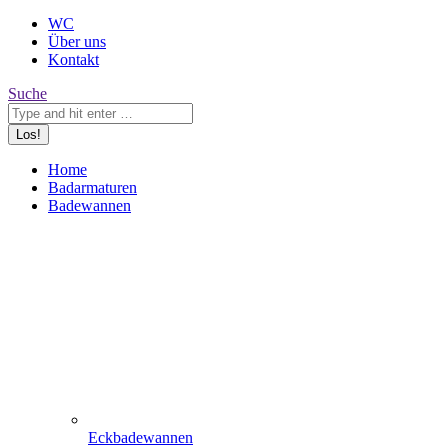
WC
Über uns
Kontakt
Search:
Suche
Home
Badarmaturen
Badewannen
Eckbadewannen