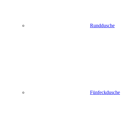
Runddusche
Fünfeckdusche