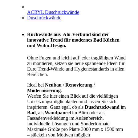
ACRYL Duschrückwände
Duschrückwände
Rückwände aus Alu-Verbund sind der
innovative Trend für modernes Bad Küchen
und Wohn-Design.
Ohne Fugen und leicht auf jeder tragfähigen Wand
zu montieren, setzen sie neue spannende Ideen für
Eure Trend-Wände und Hygienestandards in allen
Bereichen.
Ideal bei
Neubau
/
Renovierung
/
Modernisierung
.
Werfen Sie hier einen Blick auf die vielfältigen
Umsetzungsmöglichkeiten und lassen Sie sich
inspirieren. Ganz egal, ob als
Duschrückwand
im
Bad
, als
Wandpaneel
im Büro oder als
Fassadenverkleidung im Außenbereich.
Individuelle Lösungen und Sonderformate.
Maximale Größe pro Platte 3000 mm x 1500 mm
– stückeln von Motiven möglich