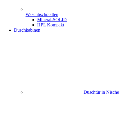
Waschtischplatten
Mineral-SOLID
HPL Kompakt
Duschkabinen
Duschtür in Nische