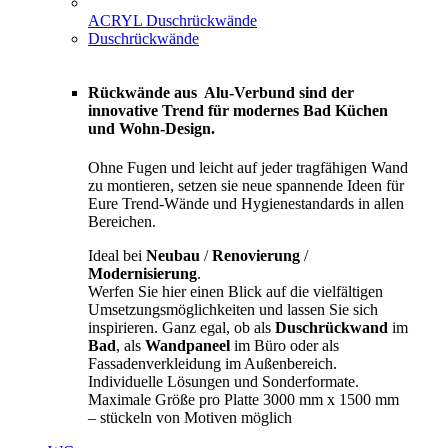
ACRYL Duschrückwände
Duschrückwände
Rückwände aus Alu-Verbund sind der
innovative Trend für modernes Bad Küchen
und Wohn-Design.
Ohne Fugen und leicht auf jeder tragfähigen Wand
zu montieren, setzen sie neue spannende Ideen für
Eure Trend-Wände und Hygienestandards in allen
Bereichen.
Ideal bei
Neubau
/
Renovierung
/
Modernisierung
.
Werfen Sie hier einen Blick auf die vielfältigen
Umsetzungsmöglichkeiten und lassen Sie sich
inspirieren. Ganz egal, ob als
Duschrückwand
im
Bad
, als
Wandpaneel
im Büro oder als
Fassadenverkleidung im Außenbereich.
Individuelle Lösungen und Sonderformate.
Maximale Größe pro Platte 3000 mm x 1500 mm
– stückeln von Motiven möglich