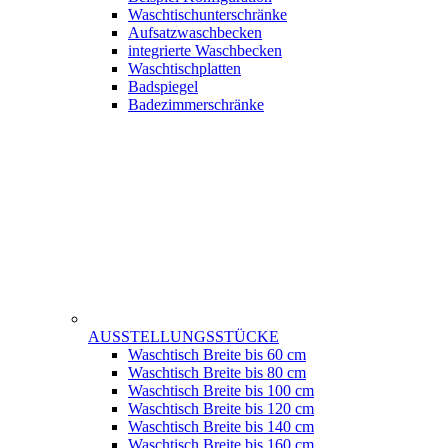
Waschtischunterschränke
Aufsatzwaschbecken
integrierte Waschbecken
Waschtischplatten
Badspiegel
Badezimmerschränke
AUSSTELLUNGSSTÜCKE
Waschtisch Breite bis 60 cm
Waschtisch Breite bis 80 cm
Waschtisch Breite bis 100 cm
Waschtisch Breite bis 120 cm
Waschtisch Breite bis 140 cm
Waschtisch Breite bis 160 cm