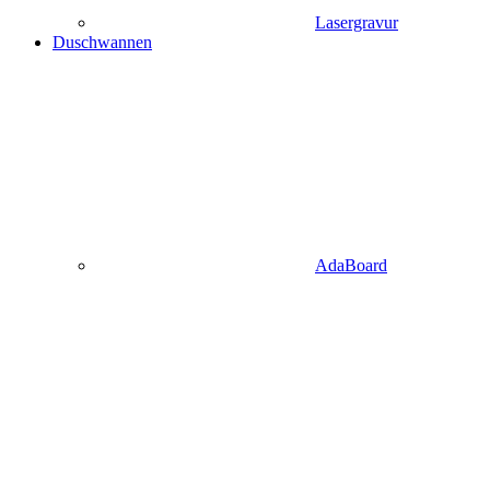
Lasergravur
Duschwannen
AdaBoard