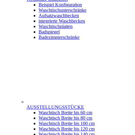
Beispiel Konfiguration
Waschtischunterschränke
Aufsatzwaschbecken
integrierte Waschbecken
Waschtischplatten
Badspiegel
Badezimmerschränke
AUSSTELLUNGSSTÜCKE
Waschtisch Breite bis 60 cm
Waschtisch Breite bis 80 cm
Waschtisch Breite bis 100 cm
Waschtisch Breite bis 120 cm
Waschtisch Breite bis 140 cm