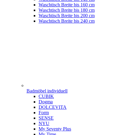
Waschtisch Breite bis 160 cm
Waschtisch Breite bis 180 cm
Waschtisch Breite bis 200 cm
Waschtisch Breite bis 240 cm
Badmöbel individuell
CUBIK
Dogma
DOLCEVITA
Form
SENSE
NYU
My Seventy Plus
My Time