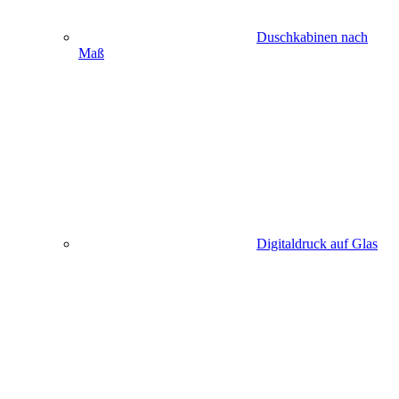
Duschkabinen nach
Maß
Digitaldruck auf Glas