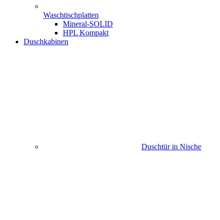
Waschtischplatten
Mineral-SOLID
HPL Kompakt
Duschkabinen
Duschtür in Nische