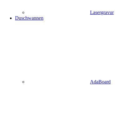
Lasergravur
Duschwannen
AdaBoard