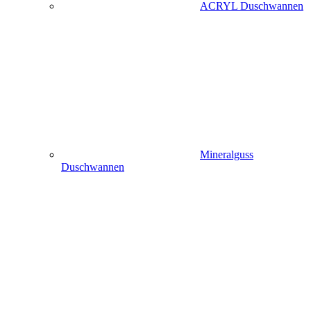
ACRYL Duschwannen
Mineralguss
Duschwannen