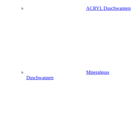
ACRYL Duschwannen
Mineralguss
Duschwannen