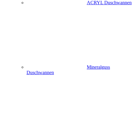
ACRYL Duschwannen
Mineralguss
Duschwannen