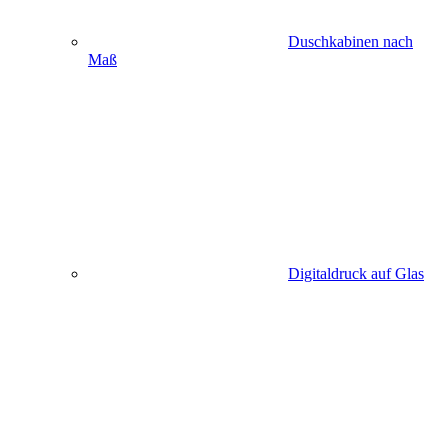
Duschkabinen nach
Maß
Digitaldruck auf Glas