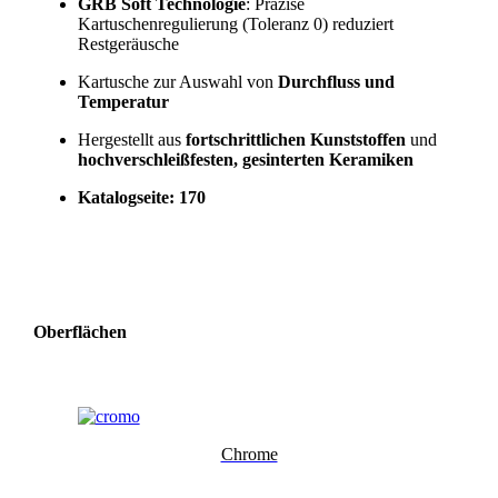
GRB Soft Technologie
: Präzise
Kartuschenregulierung (Toleranz 0) reduziert
Restgeräusche
Kartusche zur Auswahl von
Durchfluss und
Temperatur
Hergestellt aus
fortschrittlichen Kunststoffen
und
hochverschleißfesten, gesinterten Keramiken
Katalogseite: 170
Oberflächen
Chrome