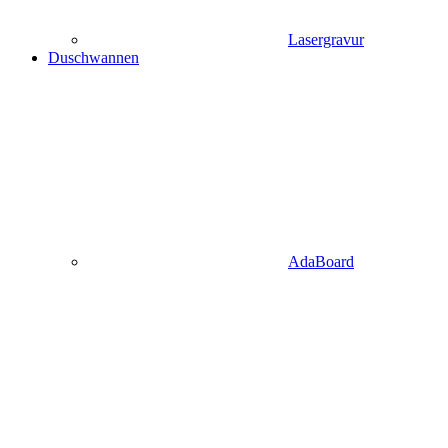
Lasergravur
Duschwannen
AdaBoard