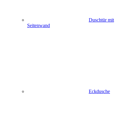
Duschtür mit
Seitenwand
Eckdusche