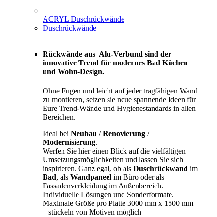
ACRYL Duschrückwände
Duschrückwände
Rückwände aus Alu-Verbund sind der
innovative Trend für modernes Bad Küchen
und Wohn-Design.
Ohne Fugen und leicht auf jeder tragfähigen Wand
zu montieren, setzen sie neue spannende Ideen für
Eure Trend-Wände und Hygienestandards in allen
Bereichen.
Ideal bei
Neubau
/
Renovierung
/
Modernisierung
.
Werfen Sie hier einen Blick auf die vielfältigen
Umsetzungsmöglichkeiten und lassen Sie sich
inspirieren. Ganz egal, ob als
Duschrückwand
im
Bad
, als
Wandpaneel
im Büro oder als
Fassadenverkleidung im Außenbereich.
Individuelle Lösungen und Sonderformate.
Maximale Größe pro Platte 3000 mm x 1500 mm
– stückeln von Motiven möglich