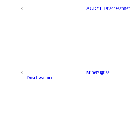
ACRYL Duschwannen
Mineralguss
Duschwannen