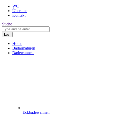
WC
Über uns
Kontakt
Search:
Suche
Home
Badarmaturen
Badewannen
Eckbadewannen