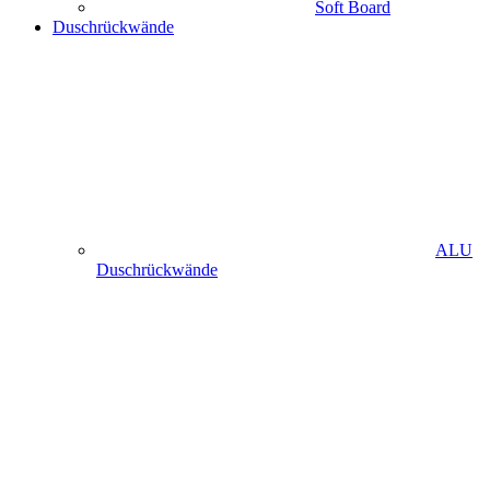
Soft Board
Duschrückwände
ALU
Duschrückwände