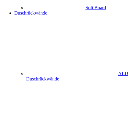
Soft Board
Duschrückwände
ALU
Duschrückwände