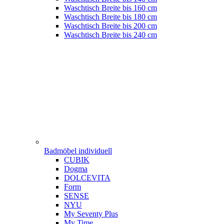
Waschtisch Breite bis 160 cm
Waschtisch Breite bis 180 cm
Waschtisch Breite bis 200 cm
Waschtisch Breite bis 240 cm
Badmöbel individuell
CUBIK
Dogma
DOLCEVITA
Form
SENSE
NYU
My Seventy Plus
My Time