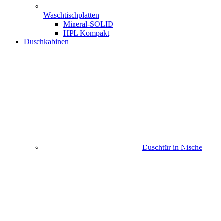
Waschtischplatten
Mineral-SOLID
HPL Kompakt
Duschkabinen
Duschtür in Nische