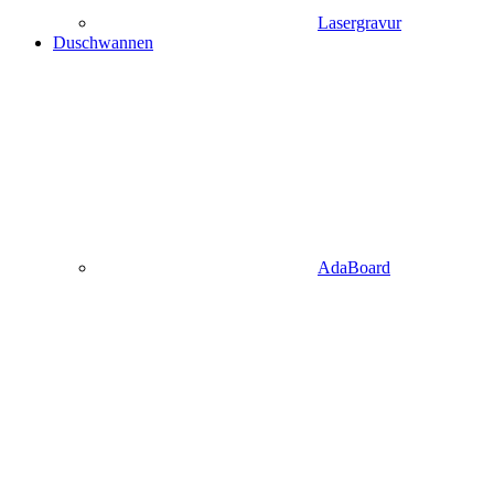
Lasergravur
Duschwannen
AdaBoard