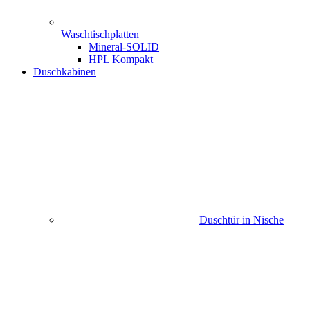
Waschtischplatten
Mineral-SOLID
HPL Kompakt
Duschkabinen
Duschtür in Nische