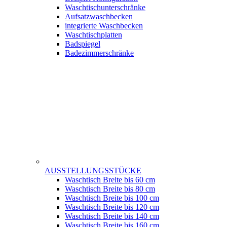
Waschtischunterschränke
Aufsatzwaschbecken
integrierte Waschbecken
Waschtischplatten
Badspiegel
Badezimmerschränke
AUSSTELLUNGSSTÜCKE
Waschtisch Breite bis 60 cm
Waschtisch Breite bis 80 cm
Waschtisch Breite bis 100 cm
Waschtisch Breite bis 120 cm
Waschtisch Breite bis 140 cm
Waschtisch Breite bis 160 cm