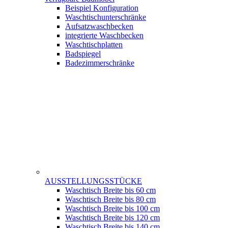
Beispiel Konfiguration
Waschtischunterschränke
Aufsatzwaschbecken
integrierte Waschbecken
Waschtischplatten
Badspiegel
Badezimmerschränke
AUSSTELLUNGSSTÜCKE
Waschtisch Breite bis 60 cm
Waschtisch Breite bis 80 cm
Waschtisch Breite bis 100 cm
Waschtisch Breite bis 120 cm
Waschtisch Breite bis 140 cm