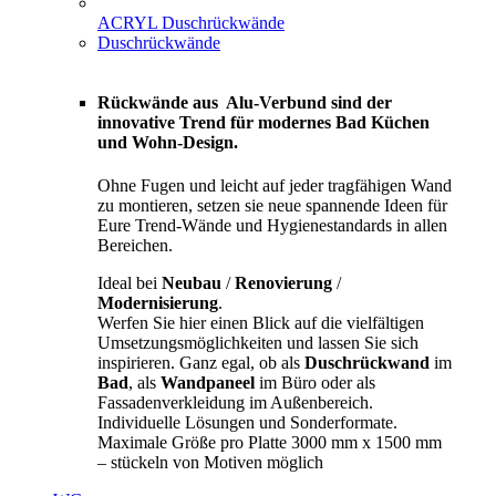
ACRYL Duschrückwände
Duschrückwände
Rückwände aus Alu-Verbund sind der
innovative Trend für modernes Bad Küchen
und Wohn-Design.
Ohne Fugen und leicht auf jeder tragfähigen Wand
zu montieren, setzen sie neue spannende Ideen für
Eure Trend-Wände und Hygienestandards in allen
Bereichen.
Ideal bei
Neubau
/
Renovierung
/
Modernisierung
.
Werfen Sie hier einen Blick auf die vielfältigen
Umsetzungsmöglichkeiten und lassen Sie sich
inspirieren. Ganz egal, ob als
Duschrückwand
im
Bad
, als
Wandpaneel
im Büro oder als
Fassadenverkleidung im Außenbereich.
Individuelle Lösungen und Sonderformate.
Maximale Größe pro Platte 3000 mm x 1500 mm
– stückeln von Motiven möglich