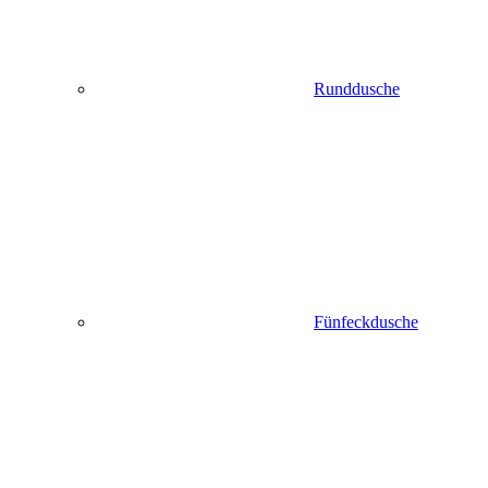
Runddusche
Fünfeckdusche