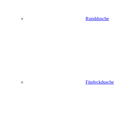
Runddusche
Fünfeckdusche