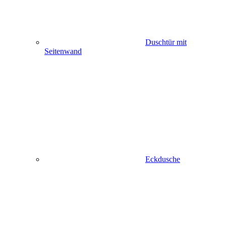
Duschtür mit
Seitenwand
Eckdusche