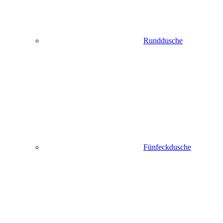
Runddusche
Fünfeckdusche