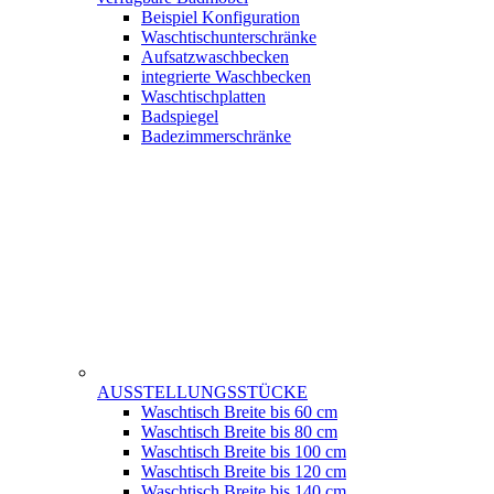
Beispiel Konfiguration
Waschtischunterschränke
Aufsatzwaschbecken
integrierte Waschbecken
Waschtischplatten
Badspiegel
Badezimmerschränke
AUSSTELLUNGSSTÜCKE
Waschtisch Breite bis 60 cm
Waschtisch Breite bis 80 cm
Waschtisch Breite bis 100 cm
Waschtisch Breite bis 120 cm
Waschtisch Breite bis 140 cm