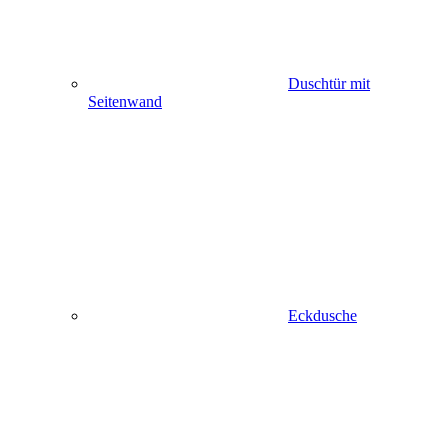
Duschtür mit
Seitenwand
Eckdusche