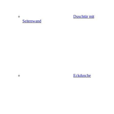
Duschtür mit
Seitenwand
Eckdusche