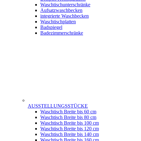
Waschtischunterschränke
Aufsatzwaschbecken
integrierte Waschbecken
Waschtischplatten
Badspiegel
Badezimmerschränke
AUSSTELLUNGSSTÜCKE
Waschtisch Breite bis 60 cm
Waschtisch Breite bis 80 cm
Waschtisch Breite bis 100 cm
Waschtisch Breite bis 120 cm
Waschtisch Breite bis 140 cm
Waschtisch Breite bis 160 cm