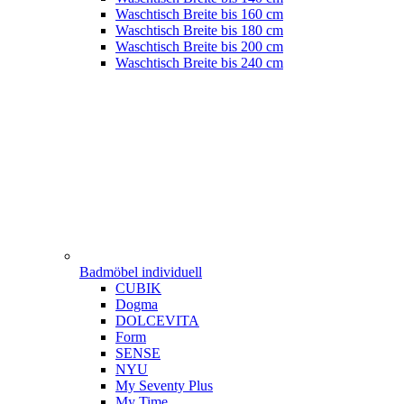
Waschtisch Breite bis 160 cm
Waschtisch Breite bis 180 cm
Waschtisch Breite bis 200 cm
Waschtisch Breite bis 240 cm
Badmöbel individuell
CUBIK
Dogma
DOLCEVITA
Form
SENSE
NYU
My Seventy Plus
My Time