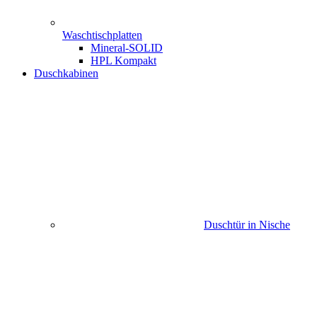
Waschtischplatten
Mineral-SOLID
HPL Kompakt
Duschkabinen
Duschtür in Nische