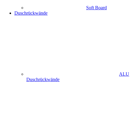
Soft Board
Duschrückwände
ALU
Duschrückwände