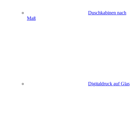
Duschkabinen nach
Maß
Digitaldruck auf Glas