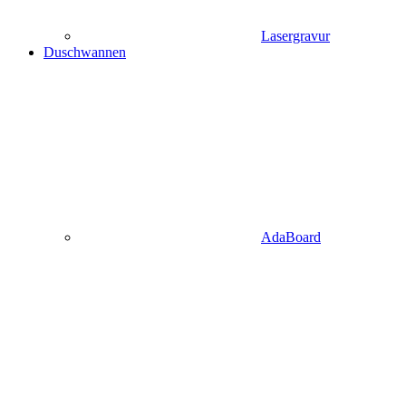
Lasergravur
Duschwannen
AdaBoard