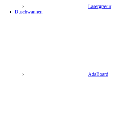
Lasergravur
Duschwannen
AdaBoard