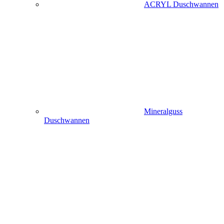
ACRYL Duschwannen
Mineralguss
Duschwannen