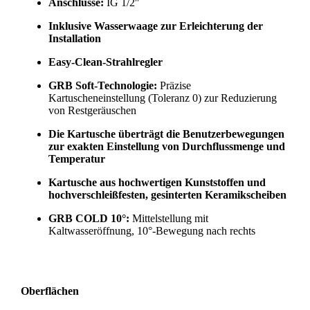
Anschlüsse:
IG 1/2″
Inklusive Wasserwaage zur Erleichterung der
Installation
Easy-Clean-Strahlregler
GRB Soft-Technologie:
Präzise
Kartuscheneinstellung (Toleranz 0) zur Reduzierung
von Restgeräuschen
Die Kartusche überträgt die Benutzerbewegungen
zur exakten Einstellung von Durchflussmenge und
Temperatur
Kartusche aus hochwertigen Kunststoffen und
hochverschleißfesten, gesinterten Keramikscheiben
GRB COLD 10°:
Mittelstellung mit
Kaltwasseröffnung, 10°-Bewegung nach rechts
Oberflächen