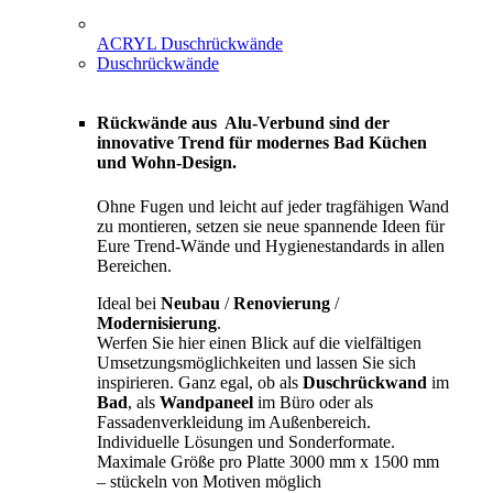
ACRYL Duschrückwände
Duschrückwände
Rückwände aus Alu-Verbund sind der
innovative Trend für modernes Bad Küchen
und Wohn-Design.
Ohne Fugen und leicht auf jeder tragfähigen Wand
zu montieren, setzen sie neue spannende Ideen für
Eure Trend-Wände und Hygienestandards in allen
Bereichen.
Ideal bei
Neubau
/
Renovierung
/
Modernisierung
.
Werfen Sie hier einen Blick auf die vielfältigen
Umsetzungsmöglichkeiten und lassen Sie sich
inspirieren. Ganz egal, ob als
Duschrückwand
im
Bad
, als
Wandpaneel
im Büro oder als
Fassadenverkleidung im Außenbereich.
Individuelle Lösungen und Sonderformate.
Maximale Größe pro Platte 3000 mm x 1500 mm
– stückeln von Motiven möglich