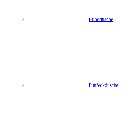
Runddusche
Fünfeckdusche