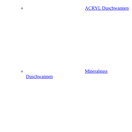
ACRYL Duschwannen
Mineralguss
Duschwannen