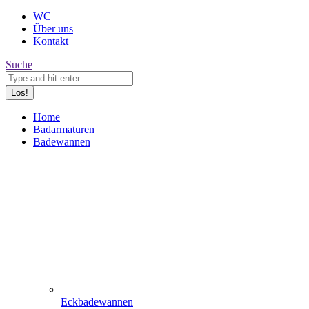
WC
Über uns
Kontakt
Search:
Suche
Home
Badarmaturen
Badewannen
Eckbadewannen