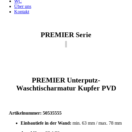
WC
Über uns
Kontakt
PREMIER Serie
PREMIER Unterputz-
Waschtischarmatur Kupfer PVD
Artikelnummer:
50535555
Einbautiefe in der Wand:
min. 63 mm / max. 78 mm