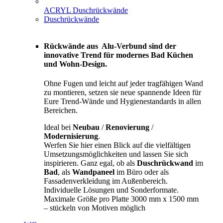
ACRYL Duschrückwände
Duschrückwände
Rückwände aus Alu-Verbund sind der
innovative Trend für modernes Bad Küchen
und Wohn-Design.
Ohne Fugen und leicht auf jeder tragfähigen Wand
zu montieren, setzen sie neue spannende Ideen für
Eure Trend-Wände und Hygienestandards in allen
Bereichen.
Ideal bei
Neubau
/
Renovierung
/
Modernisierung
.
Werfen Sie hier einen Blick auf die vielfältigen
Umsetzungsmöglichkeiten und lassen Sie sich
inspirieren. Ganz egal, ob als
Duschrückwand
im
Bad
, als
Wandpaneel
im Büro oder als
Fassadenverkleidung im Außenbereich.
Individuelle Lösungen und Sonderformate.
Maximale Größe pro Platte 3000 mm x 1500 mm
– stückeln von Motiven möglich