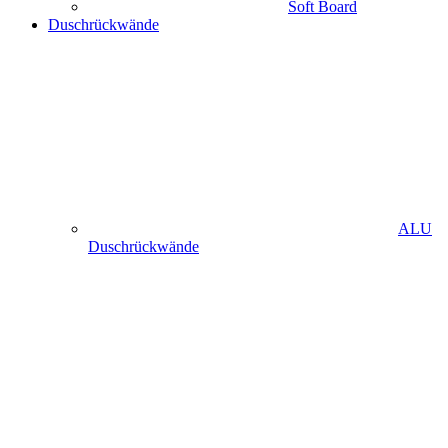
Soft Board
Duschrückwände
ALU
Duschrückwände