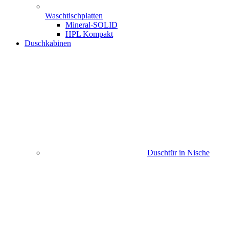
Waschtischplatten
Mineral-SOLID
HPL Kompakt
Duschkabinen
Duschtür in Nische