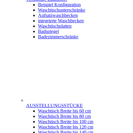
Beispiel Konfiguration
Waschtischunterschränke
Aufsatzwaschbecken
integrierte Waschbecken
Waschtischplatten
Badspiegel
Badezimmerschränke
AUSSTELLUNGSSTÜCKE
Waschtisch Breite bis 60 cm
Waschtisch Breite bis 80 cm
Waschtisch Breite bis 100 cm
Waschtisch Breite bis 120 cm
Waschtisch Breite bis 140 cm