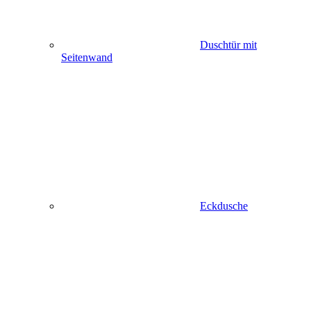
Duschtür mit
Seitenwand
Eckdusche