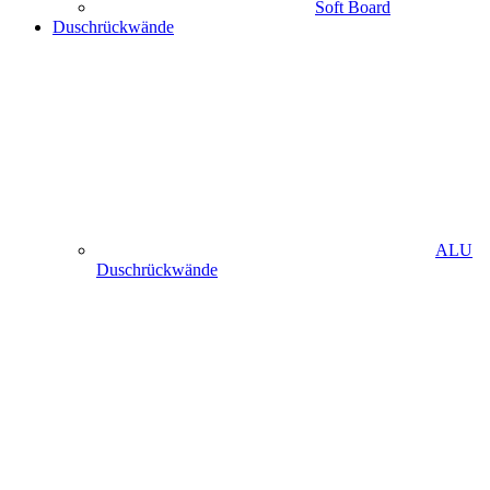
Soft Board
Duschrückwände
ALU
Duschrückwände