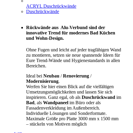
ACRYL Duschrückwände
Duschrückwände
Rückwände aus Alu-Verbund sind der
innovative Trend für modernes Bad Küchen
und Wohn-Design.
Ohne Fugen und leicht auf jeder tragfähigen Wand
zu montieren, setzen sie neue spannende Ideen für
Eure Trend-Wände und Hygienestandards in allen
Bereichen.
Ideal bei
Neubau
/
Renovierung
/
Modernisierung
.
Werfen Sie hier einen Blick auf die vielfältigen
Umsetzungsmöglichkeiten und lassen Sie sich
inspirieren. Ganz egal, ob als
Duschrückwand
im
Bad
, als
Wandpaneel
im Büro oder als
Fassadenverkleidung im Außenbereich.
Individuelle Lösungen und Sonderformate.
Maximale Größe pro Platte 3000 mm x 1500 mm
– stückeln von Motiven möglich