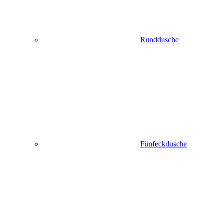
Runddusche
Fünfeckdusche