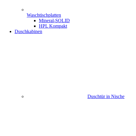
Waschtischplatten
Mineral-SOLID
HPL Kompakt
Duschkabinen
Duschtür in Nische