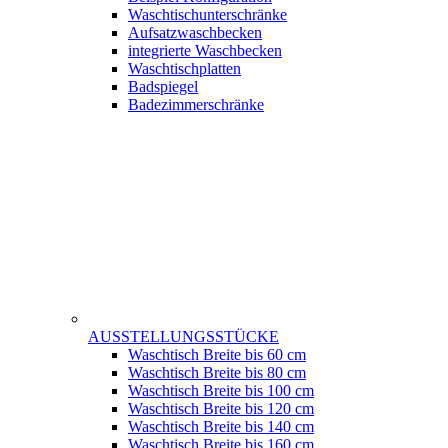
Waschtischunterschränke
Aufsatzwaschbecken
integrierte Waschbecken
Waschtischplatten
Badspiegel
Badezimmerschränke
AUSSTELLUNGSSTÜCKE
Waschtisch Breite bis 60 cm
Waschtisch Breite bis 80 cm
Waschtisch Breite bis 100 cm
Waschtisch Breite bis 120 cm
Waschtisch Breite bis 140 cm
Waschtisch Breite bis 160 cm