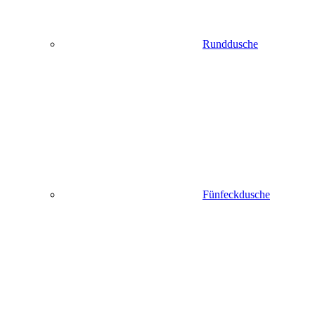
Runddusche
Fünfeckdusche