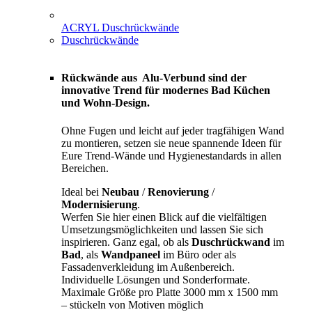
ACRYL Duschrückwände
Duschrückwände
Rückwände aus Alu-Verbund sind der
innovative Trend für modernes Bad Küchen
und Wohn-Design.
Ohne Fugen und leicht auf jeder tragfähigen Wand
zu montieren, setzen sie neue spannende Ideen für
Eure Trend-Wände und Hygienestandards in allen
Bereichen.
Ideal bei
Neubau
/
Renovierung
/
Modernisierung
.
Werfen Sie hier einen Blick auf die vielfältigen
Umsetzungsmöglichkeiten und lassen Sie sich
inspirieren. Ganz egal, ob als
Duschrückwand
im
Bad
, als
Wandpaneel
im Büro oder als
Fassadenverkleidung im Außenbereich.
Individuelle Lösungen und Sonderformate.
Maximale Größe pro Platte 3000 mm x 1500 mm
– stückeln von Motiven möglich