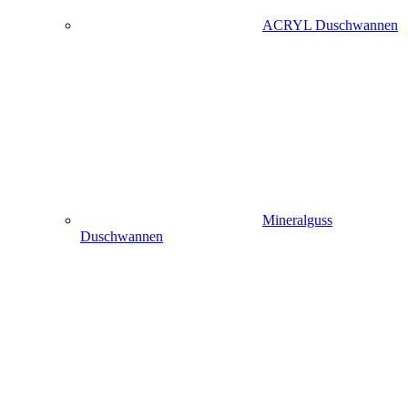
ACRYL Duschwannen
Mineralguss
Duschwannen