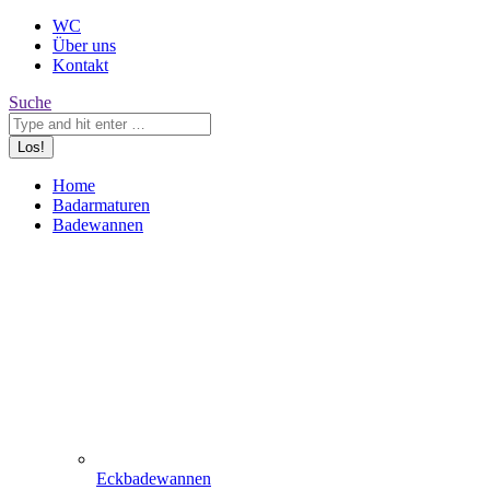
WC
Über uns
Kontakt
Search:
Suche
Home
Badarmaturen
Badewannen
Eckbadewannen