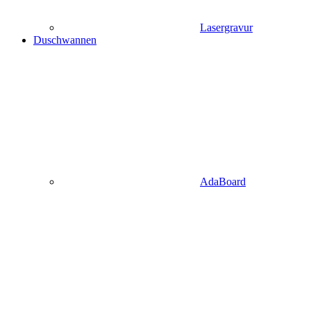
Lasergravur
Duschwannen
AdaBoard