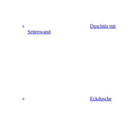
Duschtür mit
Seitenwand
Eckdusche