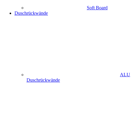
Soft Board
Duschrückwände
ALU
Duschrückwände