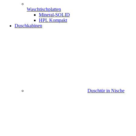
Waschtischplatten
Mineral-SOLID
HPL Kompakt
Duschkabinen
Duschtür in Nische