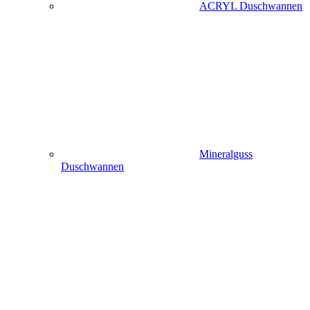
ACRYL Duschwannen
Mineralguss
Duschwannen