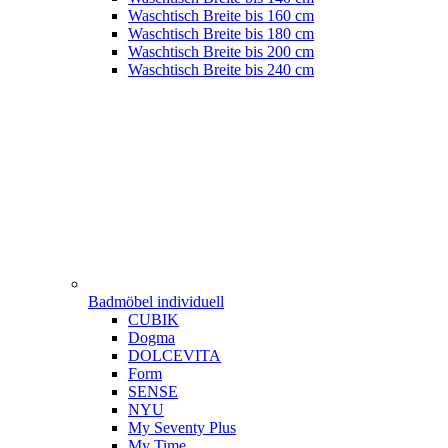
Waschtisch Breite bis 160 cm
Waschtisch Breite bis 180 cm
Waschtisch Breite bis 200 cm
Waschtisch Breite bis 240 cm
Badmöbel individuell
CUBIK
Dogma
DOLCEVITA
Form
SENSE
NYU
My Seventy Plus
My Time