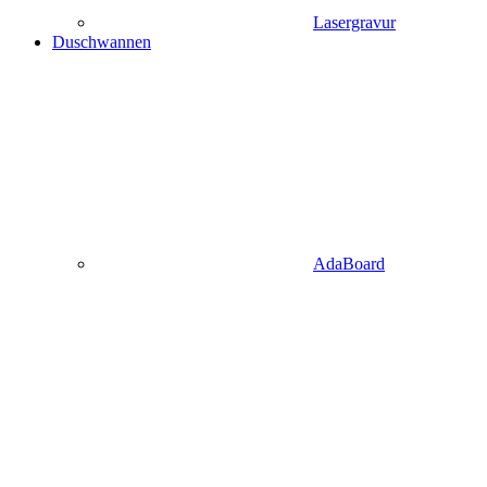
Lasergravur
Duschwannen
AdaBoard