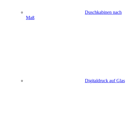
Duschkabinen nach
Maß
Digitaldruck auf Glas