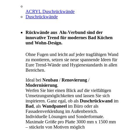
ACRYL Duschrückwände
Duschrückwände
Rückwände aus Alu-Verbund sind der
innovative Trend für modernes Bad Küchen
und Wohn-Design.
Ohne Fugen und leicht auf jeder tragfähigen Wand
zu montieren, setzen sie neue spannende Ideen für
Eure Trend-Wände und Hygienestandards in allen
Bereichen.
Ideal bei
Neubau
/
Renovierung
/
Modernisierung
.
Werfen Sie hier einen Blick auf die vielfältigen
Umsetzungsmöglichkeiten und lassen Sie sich
inspirieren. Ganz egal, ob als
Duschrückwand
im
Bad
, als
Wandpaneel
im Büro oder als
Fassadenverkleidung im Außenbereich.
Individuelle Lösungen und Sonderformate.
Maximale Größe pro Platte 3000 mm x 1500 mm
– stückeln von Motiven möglich