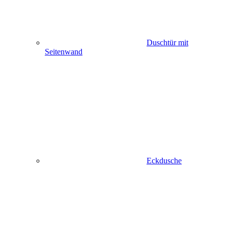
Duschtür mit
Seitenwand
Eckdusche