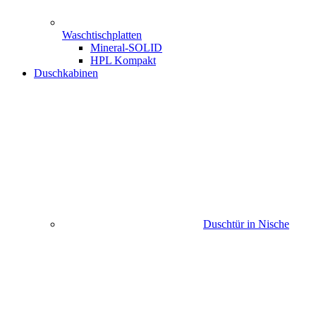
Waschtischplatten
Mineral-SOLID
HPL Kompakt
Duschkabinen
Duschtür in Nische