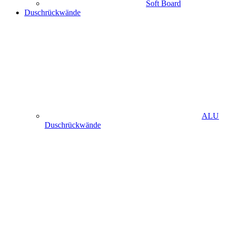
Soft Board
Duschrückwände
ALU
Duschrückwände