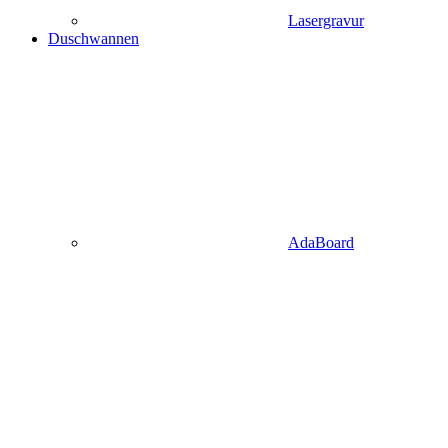
Lasergravur
Duschwannen
AdaBoard