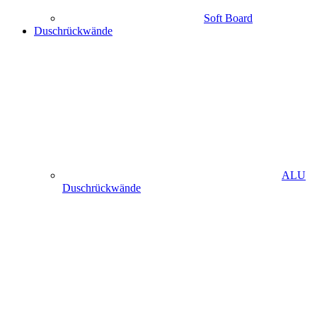
Soft Board
Duschrückwände
ALU
Duschrückwände