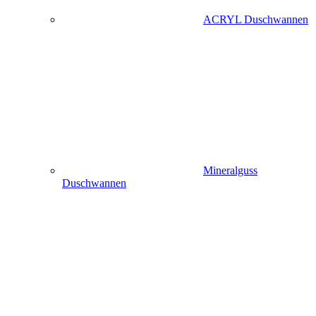
ACRYL Duschwannen
Mineralguss
Duschwannen