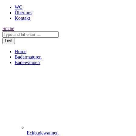
WC
Über uns
Kontakt
Search:
Suche
Home
Badarmaturen
Badewannen
Eckbadewannen