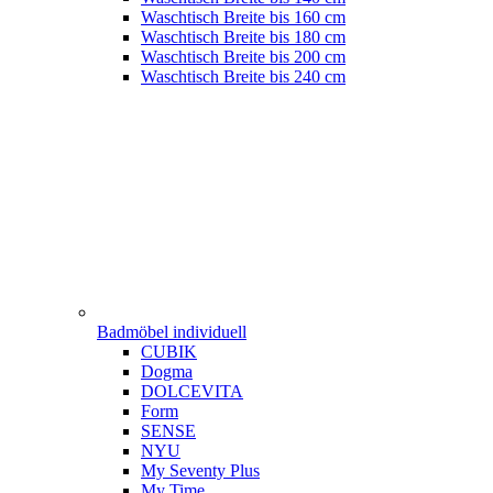
Waschtisch Breite bis 160 cm
Waschtisch Breite bis 180 cm
Waschtisch Breite bis 200 cm
Waschtisch Breite bis 240 cm
Badmöbel individuell
CUBIK
Dogma
DOLCEVITA
Form
SENSE
NYU
My Seventy Plus
My Time