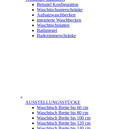
Beispiel Konfiguration
Waschtischunterschränke
Aufsatzwaschbecken
integrierte Waschbecken
Waschtischplatten
Badspiegel
Badezimmerschränke
AUSSTELLUNGSSTÜCKE
Waschtisch Breite bis 60 cm
Waschtisch Breite bis 80 cm
Waschtisch Breite bis 100 cm
Waschtisch Breite bis 120 cm
Waschtisch Breite bis 140 cm