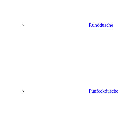
Runddusche
Fünfeckdusche