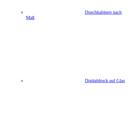
Duschkabinen nach
Maß
Digitaldruck auf Glas