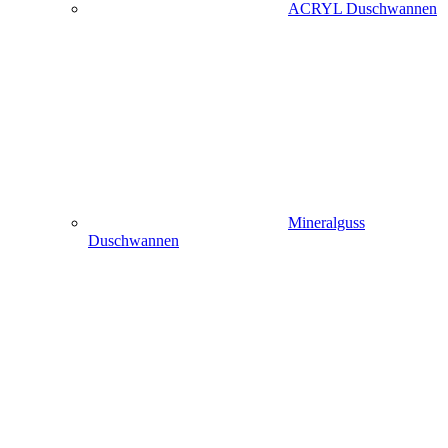
ACRYL Duschwannen
Mineralguss
Duschwannen