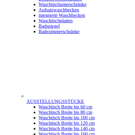
Waschtischunterschränke
Aufsatzwaschbecken
integrierte Waschbecken
Waschtischplatten
Badspiegel
Badezimmerschränke
AUSSTELLUNGSSTÜCKE
Waschtisch Breite bis 60 cm
Waschtisch Breite bis 80 cm
Waschtisch Breite bis 100 cm
Waschtisch Breite bis 120 cm
Waschtisch Breite bis 140 cm
Waschtisch Breite bis 160 cm