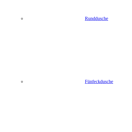
Runddusche
Fünfeckdusche