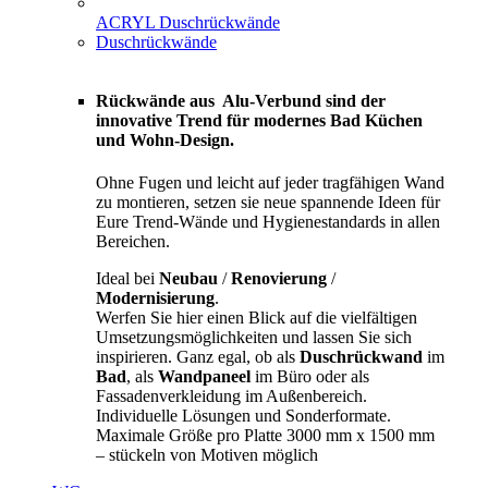
ACRYL Duschrückwände
Duschrückwände
Rückwände aus Alu-Verbund sind der
innovative Trend für modernes Bad Küchen
und Wohn-Design.
Ohne Fugen und leicht auf jeder tragfähigen Wand
zu montieren, setzen sie neue spannende Ideen für
Eure Trend-Wände und Hygienestandards in allen
Bereichen.
Ideal bei
Neubau
/
Renovierung
/
Modernisierung
.
Werfen Sie hier einen Blick auf die vielfältigen
Umsetzungsmöglichkeiten und lassen Sie sich
inspirieren. Ganz egal, ob als
Duschrückwand
im
Bad
, als
Wandpaneel
im Büro oder als
Fassadenverkleidung im Außenbereich.
Individuelle Lösungen und Sonderformate.
Maximale Größe pro Platte 3000 mm x 1500 mm
– stückeln von Motiven möglich