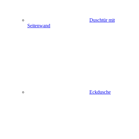
Duschtür mit
Seitenwand
Eckdusche