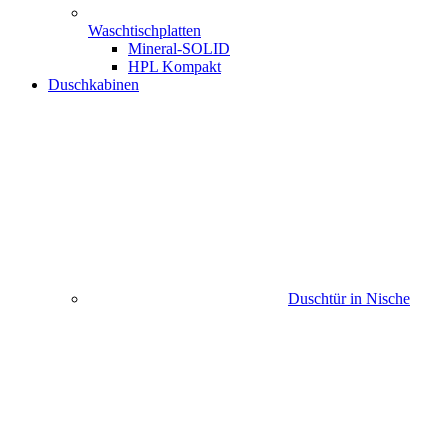
Waschtischplatten
Mineral-SOLID
HPL Kompakt
Duschkabinen
Duschtür in Nische