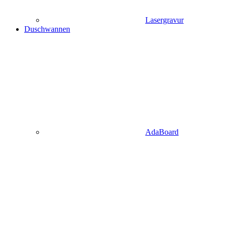
Lasergravur
Duschwannen
AdaBoard