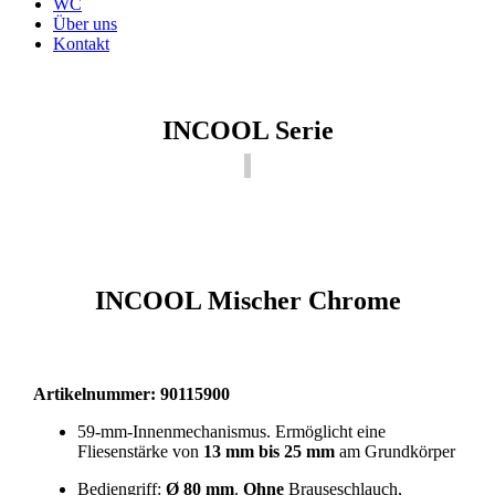
WC
Über uns
Kontakt
INCOOL Serie
INCOOL Mischer Chrome
Artikelnummer: 90115900
59-mm-Innenmechanismus. Ermöglicht eine
Fliesenstärke von
13 mm bis 25 mm
am Grundkörper
Bediengriff:
Ø 80 mm
.
Ohne
Brauseschlauch,